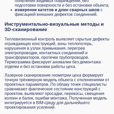
появления видимых повреждений, без
подготовки поверхности и без остановки объекта;
измерение катетов и длин сварных швов
с
фиксацией внешних дефектов соединений.
Инструментально-визуальные методы и
3D-сканирование
Тепловизионный контроль выявляет скрытые дефекты
ограждающих конструкций, зоны теплопотерь,
нарушения в узлах примыкания, перегрев
электропроводки, контактных соединений и
трансформаторов, протечки трубопроводов.
Термограмма фиксирует аномалии без демонтажа
отделки и без остановки работы цеха.
Лазерное сканирование геометрии цеха формирует
точную трёхмерную модель объекта с отклонениями от
проектных параметров. По облаку точек специалисты
сравнивают фактическое состояние конструкций с
проектом, выявляют просадки, перекосы, смещения
колонн и балок, ошибки монтажа. Полученная модель
интегрируется в BIM-среду для дальнейшего
проектирования усилений.