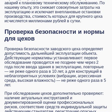
аварий к плановому техническому обслуживанию. По
нашему опыту, это снижает совокупные затраты на
эксплуатацию и исключает внеплановые остановки
производства, стоимость которых для крупного цеха
исчисляется миллионами рублей в сутки.
Проверка безопасности и нормы
для цехов
Проверка безопасности заводского цеха определяет
допустимость дальнейшей эксплуатации объекта.
Действующие нормативы устанавливают: первое
обследование проводится не позднее чем через 2
года после ввода здания в эксплуатацию, повторные
— не реже одного раза в 10 лет, а для конструкций в
неблагоприятных условиях (вибрации, агрессивная
среда, высокая влажность) — не реже одного раза в 5
лет.
При обследовании цехов дополнительно проверяют:
наличие актуальных инструктажей и
документированной оценки профессиональных
рисков, соответствие средств индивидуальной защиты
действующим стандартам, регистрацию опасных