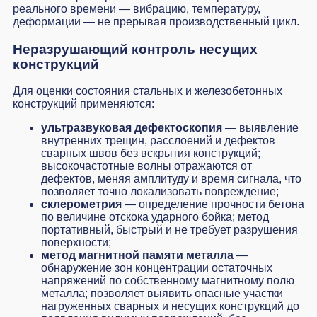
реального времени — вибрацию, температуру,
деформации — не прерывая производственный цикл.
Неразрушающий контроль несущих
конструкций
Для оценки состояния стальных и железобетонных
конструкций применяются:
ультразвуковая дефектоскопия
— выявление
внутренних трещин, расслоений и дефектов
сварных швов без вскрытия конструкций;
высокочастотные волны отражаются от
дефектов, меняя амплитуду и время сигнала, что
позволяет точно локализовать повреждение;
склерометрия
— определение прочности бетона
по величине отскока ударного бойка; метод
портативный, быстрый и не требует разрушения
поверхности;
метод магнитной памяти металла
—
обнаружение зон концентрации остаточных
напряжений по собственному магнитному полю
металла; позволяет выявить опасные участки
нагруженных сварных и несущих конструкций до