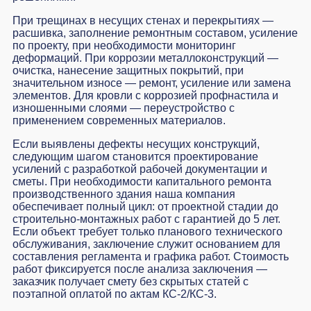
При трещинах в несущих стенах и перекрытиях —
расшивка, заполнение ремонтным составом, усиление
по проекту, при необходимости мониторинг
деформаций. При коррозии металлоконструкций —
очистка, нанесение защитных покрытий, при
значительном износе — ремонт, усиление или замена
элементов. Для кровли с коррозией профнастила и
изношенными слоями — переустройство с
применением современных материалов.
Если выявлены дефекты несущих конструкций,
следующим шагом становится
проектирование
усилений
с разработкой рабочей документации и
сметы. При необходимости капитального ремонта
производственного здания наша компания
обеспечивает полный цикл: от проектной стадии до
строительно-монтажных работ с гарантией до 5 лет.
Если объект требует только планового технического
обслуживания, заключение служит основанием для
составления регламента и графика работ. Стоимость
работ фиксируется после анализа заключения —
заказчик получает смету без скрытых статей с
поэтапной оплатой по актам КС-2/КС-3.