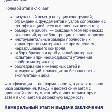
Полевой этап включает:
визуальный осмотр несущих конструкций,
ограждений, фундаментов и узлов сопряжений с
фотофиксацией всех выявленных дефектов;
обмерные работы — фиксация геометрических
отклонений, прогибов, трещин, следов коррозии;
инструментальные замеры прочностных
характеристик материалов с применением
неразрушающего контроля;
отбор образцов и проб для лабораторных
испытаний при необходимости уточнения
свойств материалов;
обследование инженерных сетей и
коммуникаций, влияющих на безопасность
эксплуатации цеха.
Фотофиксация — не формальность, а доказательная
база заключения. Каждый дефект снимается с
привязкой к месту, масштабу и идентификатору и
затем включается в дефектную ведомость.
Камеральный этап и выдача заключения