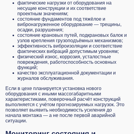
фактические нагрузки от оборудования на
несущие конструкции и их соответствие
проектным значениям;
состояние фундаментов под тяжёлое и
вибронагруженное оборудование — трещины,
осадки, разрушения;
состояние крановых путей, подкрановых балок и
узлов крепления грузоподъёмных механизмов;
эффективность виброизоляции и соответствие
фактических вибраций допустимым уровням;
физический износ, коррозия, усталостные
повреждения, работоспособность основных
функций;
качество эксплуатационной документации и
журналов обслуживания.
Если в цехе планируется установка нового
оборудования с иными массогабаритными
характеристиками, поверочный расчёт конструкций
выполняется с учётом прогнозируемых нагрузок. Это
позволяет выявить необходимость усиления до
начала монтажа — а не после первой аварийной
ситуации.
Мониторинг состояния и