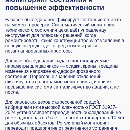
повышение эффективности
Разовое обследование фиксирует состояние объекта
на момент проверки. Систематический
мониторинг
технического состояния
цеха даёт управленцу
инструмент для плановых решений: когда
ремонтировать, какие конструкции требуют усиления в
первую очередь, где сосредоточены риски
незапланированных простоев.
Данные обследования задают контролируемые
параметры для датчиков — осадки, крены, трещины,
изменения напряжённо-деформированного
состояния. Пороговые значения отклонений
фиксируются в программе мониторинга, и при их
превышении система сигнализирует до аварии, а не
после.
Для заводских цехов с агрессивной средой,
вибрациями или высокой влажностью ГОСТ 31937-
2024 устанавливает периодичность обследований не
реже одного раза в 5 лет — против стандартных 10 лет
для обычных объектов. Регулярный мониторинг
переводит предприятие от реактивного устранения