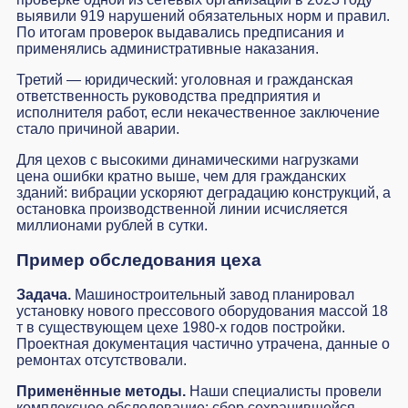
выявили 919 нарушений обязательных норм и правил.
По итогам проверок выдавались предписания и
применялись административные наказания.
Третий — юридический: уголовная и гражданская
ответственность руководства предприятия и
исполнителя работ, если некачественное заключение
стало причиной аварии.
Для цехов с высокими динамическими нагрузками
цена ошибки кратно выше, чем для гражданских
зданий: вибрации ускоряют деградацию конструкций, а
остановка производственной линии исчисляется
миллионами рублей в сутки.
Пример обследования цеха
Задача.
Машиностроительный завод планировал
установку нового прессового оборудования массой 18
т в существующем цехе 1980-х годов постройки.
Проектная документация частично утрачена, данные о
ремонтах отсутствовали.
Применённые методы.
Наши специалисты провели
комплексное обследование: сбор сохранившейся