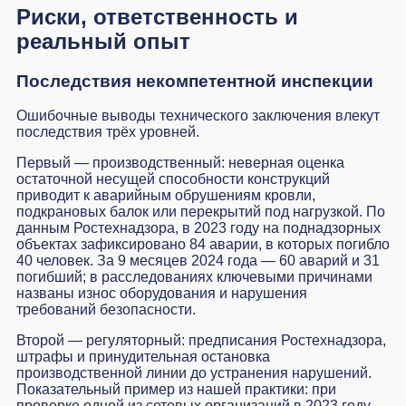
Риски, ответственность и
реальный опыт
Последствия некомпетентной инспекции
Ошибочные выводы технического заключения влекут
последствия трёх уровней.
Первый — производственный: неверная оценка
остаточной несущей способности конструкций
приводит к аварийным обрушениям кровли,
подкрановых балок или перекрытий под нагрузкой. По
данным Ростехнадзора, в 2023 году на поднадзорных
объектах зафиксировано 84 аварии, в которых погибло
40 человек. За 9 месяцев 2024 года — 60 аварий и 31
погибший; в расследованиях ключевыми причинами
названы износ оборудования и нарушения
требований безопасности.
Второй — регуляторный: предписания Ростехнадзора,
штрафы и принудительная остановка
производственной линии до устранения нарушений.
Показательный пример из нашей практики: при
проверке одной из сетевых организаций в 2023 году