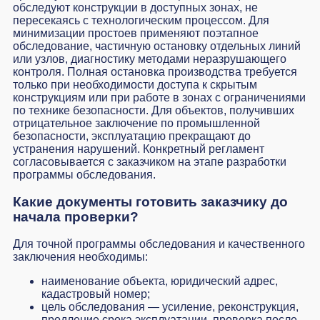
обследуют конструкции в доступных зонах, не
пересекаясь с технологическим процессом. Для
минимизации простоев применяют поэтапное
обследование, частичную остановку отдельных линий
или узлов, диагностику методами неразрушающего
контроля. Полная остановка производства требуется
только при необходимости доступа к скрытым
конструкциям или при работе в зонах с ограничениями
по технике безопасности. Для объектов, получивших
отрицательное заключение по промышленной
безопасности, эксплуатацию прекращают до
устранения нарушений. Конкретный регламент
согласовывается с заказчиком на этапе разработки
программы обследования.
Какие документы готовить заказчику до
начала проверки?
Для точной программы обследования и качественного
заключения необходимы:
наименование объекта, юридический адрес,
кадастровый номер;
цель обследования — усиление, реконструкция,
продление срока эксплуатации, проверка после