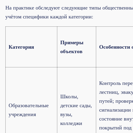
На практике обследуют следующие типы общественны
учётом специфики каждой категории:
Примеры
Категория
Особенности 
объектов
Контроль пер
лестниц, эва
Школы,
путей; провер
Образовательные
детские сады,
сигнализации 
учреждения
вузы,
состояние вну
колледжи
покрытий под