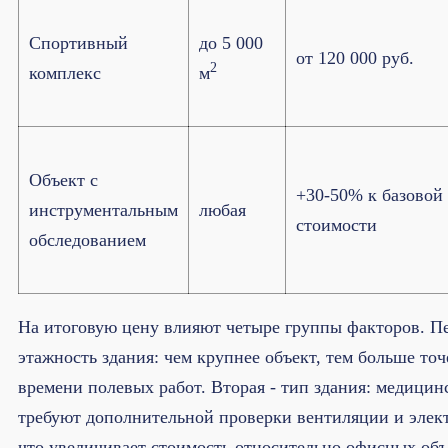
Спортивный
до 5 000
от 120 000 руб.
2
комплекс
м
Объект с
+30-50% к базовой
инструментальным
любая
стоимости
обследованием
На итоговую цену влияют четыре группы факторов. Пе
этажность здания: чем крупнее объект, тем больше точ
времени полевых работ. Вторая - тип здания: медици
требуют дополнительной проверки вентиляции и элек
что увеличивает стоимость относительно офисных объ