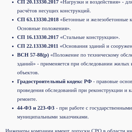
СП 20.13330.2017
«Нагрузки и воздействия» - дл
расчётов несущих конструкций.
СП 63.13330.2018
«Бетонные и железобетонные к
Основные положения».
СП 16.13330.2017
«Стальные конструкции».
СП 22.13330.2011
«Основания зданий и сооруже
ВСН 57-88(р)
«Положение по техническому обс
зданий» - применяется при обследовании жилых
объектов.
Градостроительный кодекс РФ
- правовые осно
проведения обследований при реконструкции и 
ремонте.
44-ФЗ и 223-ФЗ
- при работе с государственными
муниципальными заказчиками.
Инженеры компании имеют допуски СРО в области и