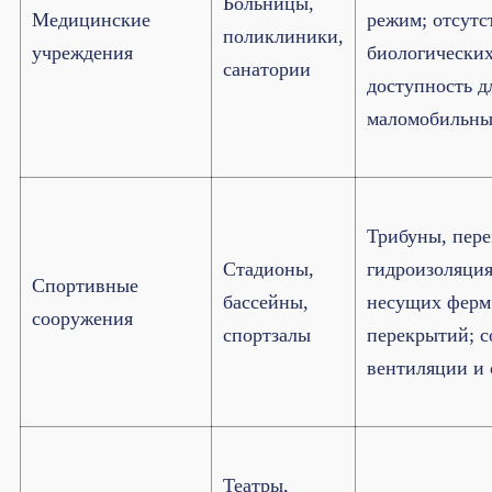
Больницы,
Медицинские
режим; отсутс
поликлиники,
учреждения
биологических
санатории
доступность д
маломобильны
Трибуны, пере
Стадионы,
гидроизоляция
Спортивные
бассейны,
несущих ферм
сооружения
спортзалы
перекрытий; с
вентиляции и
Театры,