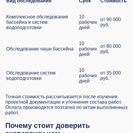
Вид обследования
Срок
Стоимость
Комплексное обследование
10
от 90 000
бассейна и систем
рабочих
руб.
водоподготовки
дней
10
от 80 000
Обследование чаши бассейна
рабочих
руб.
дней
10
Обследование систем
от 35 000
рабочих
водоподготовки
руб.
дней
Точная стоимость рассчитывается после изучения
проектной документации и уточнения состава работ.
Оплата производится поэтапно по актам выполненных
работ.
Почему стоит доверить