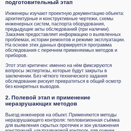
подготовительный этап
Инженеры изучают проектную документацию объекта:
архитектурные и конструктивные чертежи, схемы
инженерных систем, паспорта оборудования,
предыдущие акты обследований (при наличии).
Заказчик предоставляет информацию о выявленных
проблемах, истории ремонтов и режиме эксплуатации.
На основе этих данных формируется программа
обследования с перечнем применяемых методов и
приборов.
Этот этап критичен: именно на нём фиксируются
вопросы экспертизы, которые будут закрыты в
заключении. Без чёткого технического задания
обследование рискует превратиться в общий осмотр
без конкретных выводов.
2. Полевой этап и применение
неразрушающих методов
Выезд инженеров на объект. Применяются методы
неразрушающего контроля: тепловизионная съёмка
для выявления скрытых протечек и зон увлажнения
конструкций, ультразвуковой контроль для оценки