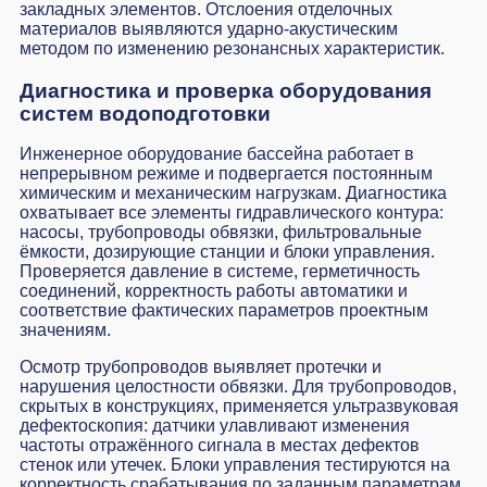
закладных элементов. Отслоения отделочных
материалов выявляются ударно-акустическим
методом по изменению резонансных характеристик.
Диагностика и проверка оборудования
систем водоподготовки
Инженерное оборудование бассейна работает в
непрерывном режиме и подвергается постоянным
химическим и механическим нагрузкам. Диагностика
охватывает все элементы гидравлического контура:
насосы, трубопроводы обвязки, фильтровальные
ёмкости, дозирующие станции и блоки управления.
Проверяется давление в системе, герметичность
соединений, корректность работы автоматики и
соответствие фактических параметров проектным
значениям.
Осмотр трубопроводов выявляет протечки и
нарушения целостности обвязки. Для трубопроводов,
скрытых в конструкциях, применяется ультразвуковая
дефектоскопия: датчики улавливают изменения
частоты отражённого сигнала в местах дефектов
стенок или утечек. Блоки управления тестируются на
корректность срабатывания по заданным параметрам.