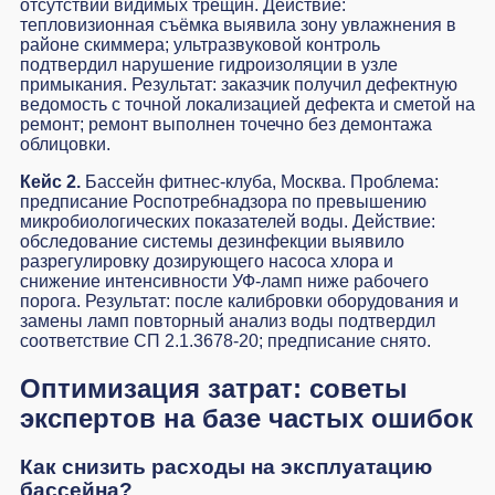
отсутствии видимых трещин. Действие:
тепловизионная съёмка выявила зону увлажнения в
районе скиммера; ультразвуковой контроль
подтвердил нарушение гидроизоляции в узле
примыкания. Результат: заказчик получил дефектную
ведомость с точной локализацией дефекта и сметой на
ремонт; ремонт выполнен точечно без демонтажа
облицовки.
Кейс 2.
Бассейн фитнес-клуба, Москва. Проблема:
предписание Роспотребнадзора по превышению
микробиологических показателей воды. Действие:
обследование системы дезинфекции выявило
разрегулировку дозирующего насоса хлора и
снижение интенсивности УФ-ламп ниже рабочего
порога. Результат: после калибровки оборудования и
замены ламп повторный анализ воды подтвердил
соответствие СП 2.1.3678-20; предписание снято.
Оптимизация затрат: советы
экспертов на базе частых ошибок
Как снизить расходы на эксплуатацию
бассейна?