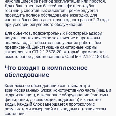
накопившиеся за период эксплуатации или простоя.
Для общественных бассейнов - фитнес-клубов,
гостиниц, спортивных объектов - рекомендуется
проводить полное обследование ежегодно, для
частных бассейнов достаточно одного раза в 2-3 года
при условии регулярного обслуживания.
Для объектов, подконтрольных Роспотребнадзору,
актуальное техническое заключение и протоколы
анализа воды - обязательное условие работы без
предписаний. Действующие санитарные нормы
закреплены в СП 2.1.3678-20, который применяется
вместо ранее действовавшего СанПиН 2.1.2.1188-03.
Что входит в комплексное
обследование
Комплексное обследование охватывает три
взаимосвязанных блока: конструктивную часть (чаша и
гидроизоляция), инженерное оборудование (системы
фильтрации, дезинфекции, подогрева) и качество
воды. Каждый блок завершается протоколом с
результатами измерений и выводами о техническом
состоянии.