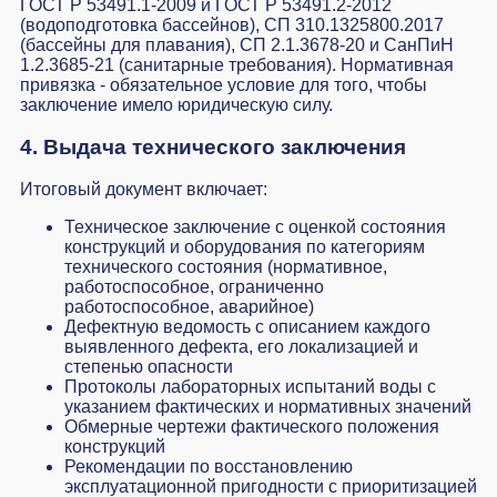
ГОСТ Р 53491.1-2009 и ГОСТ Р 53491.2-2012
(водоподготовка бассейнов), СП 310.1325800.2017
(бассейны для плавания), СП 2.1.3678-20 и СанПиН
1.2.3685-21 (санитарные требования). Нормативная
привязка - обязательное условие для того, чтобы
заключение имело юридическую силу.
4. Выдача технического заключения
Итоговый документ включает:
Техническое заключение с оценкой состояния
конструкций и оборудования по категориям
технического состояния (нормативное,
работоспособное, ограниченно
работоспособное, аварийное)
Дефектную ведомость с описанием каждого
выявленного дефекта, его локализацией и
степенью опасности
Протоколы лабораторных испытаний воды с
указанием фактических и нормативных значений
Обмерные чертежи фактического положения
конструкций
Рекомендации по восстановлению
эксплуатационной пригодности с приоритизацией