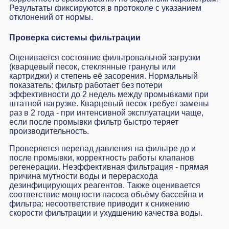
Результаты фиксируются в протоколе с указанием
отклонений от нормы.
Проверка системы фильтрации
Оценивается состояние фильтровальной загрузки
(кварцевый песок, стеклянные гранулы или
картриджи) и степень её засорения. Нормальный
показатель: фильтр работает без потери
эффективности до 2 недель между промывками при
штатной нагрузке. Кварцевый песок требует замены
раз в 2 года - при интенсивной эксплуатации чаще,
если после промывки фильтр быстро теряет
производительность.
Проверяется перепад давления на фильтре до и
после промывки, корректность работы клапанов
регенерации. Неэффективная фильтрация - прямая
причина мутности воды и перерасхода
дезинфицирующих реагентов. Также оценивается
соответствие мощности насоса объёму бассейна и
фильтра: несоответствие приводит к снижению
скорости фильтрации и ухудшению качества воды.