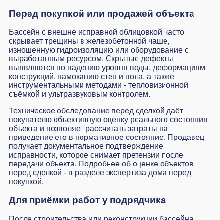
Перед покупкой или продажей объекта
Бассейн с внешне исправной облицовкой часто
скрывает трещины в железобетонной чаше,
изношенную гидроизоляцию или оборудование с
выработанным ресурсом. Скрытые дефекты
выявляются по падению уровня воды, деформациям
конструкций, намоканию стен и пола, а также
инструментальными методами - тепловизионной
съёмкой и ультразвуковым контролем.
Техническое обследование перед сделкой даёт
покупателю объективную оценку реального состояния
объекта и позволяет рассчитать затраты на
приведение его в нормативное состояние. Продавец
получает документальное подтверждение
исправности, которое снимает претензии после
передачи объекта. Подробнее об оценке объектов
перед сделкой - в разделе
экспертиза дома перед
покупкой
.
Для приёмки работ у подрядчика
После строительства или реконструкции бассейна