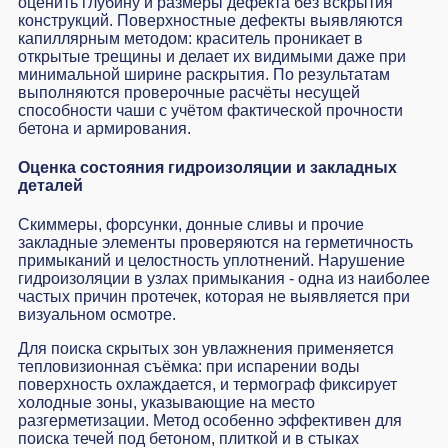
оценить глубину и размеры дефекта без вскрытия
конструкций. Поверхностные дефекты выявляются
капиллярным методом: краситель проникает в
открытые трещины и делает их видимыми даже при
минимальной ширине раскрытия. По результатам
выполняются проверочные расчёты несущей
способности чаши с учётом фактической прочности
бетона и армирования.
Оценка состояния гидроизоляции и закладных
деталей
Скиммеры, форсунки, донные сливы и прочие
закладные элементы проверяются на герметичность
примыканий и целостность уплотнений. Нарушение
гидроизоляции в узлах примыкания - одна из наиболее
частых причин протечек, которая не выявляется при
визуальном осмотре.
Для поиска скрытых зон увлажнения применяется
тепловизионная съёмка: при испарении воды
поверхность охлаждается, и термограф фиксирует
холодные зоны, указывающие на место
разгерметизации. Метод особенно эффективен для
поиска течей под бетоном, плиткой и в стыках