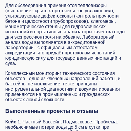
Для обследования применяются тепловизоры
(выявление скрытых протечек и зон увлажнения),
ультразвуковые дефектоскопы (контроль прочности
бетона и целостности трубопроводов), влагомеры,
манометрические стенды для гидравлических
испытаний и портативные анализаторы качества воды
для экспресс-контроля на объекте. Лабораторный
анализ воды выполняется в аккредитованной
лаборатории - с официальным аттестатом
аккредитации, что придаёт протоколам испытаний
юридическую силу для государственных инстанций и
суда.
Комплексный
мониторинг технического состояния
объектов - одно из ключевых направлений работы, и
бассейны не исключение: те же принципы
инструментальной диагностики и документирования
применяются на промышленных и гражданских
объектах любой сложности.
Выполненные проекты и отзывы
Кейс 1.
Частный бассейн, Подмосковье. Проблема:
необъяснимые потери воды до 5 см в сутки при