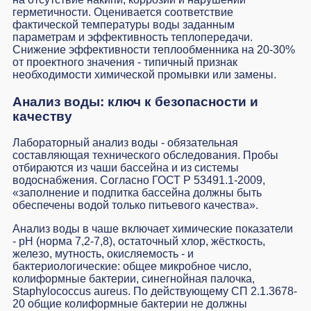
герметичности. Оценивается соответствие
фактической температуры воды заданным
параметрам и эффективность теплопередачи.
Снижение эффективности теплообменника на 20-30%
от проектного значения - типичный признак
необходимости химической промывки или замены.
Анализ воды: ключ к безопасности и
качеству
Лабораторный анализ воды - обязательная
составляющая технического обследования. Пробы
отбираются из чаши бассейна и из системы
водоснабжения. Согласно ГОСТ Р 53491.1-2009,
«заполнение и подпитка бассейна должны быть
обеспечены водой только питьевого качества».
Анализ воды в чаше включает химические показатели
- pH (норма 7,2-7,8), остаточный хлор, жёсткость,
железо, мутность, окисляемость - и
бактериологические: общее микробное число,
колиформные бактерии, синегнойная палочка,
Staphylococcus aureus. По действующему СП 2.1.3678-
20 общие колиформные бактерии не должны