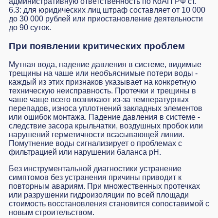
административную ответственность по КоАП РФ ст.
6.3: для юридических лиц штраф составляет от 10 000
до 30 000 рублей или приостановление деятельности
до 90 суток.
При появлении критических проблем
Мутная вода, падение давления в системе, видимые
трещины на чаше или необъяснимые потери воды -
каждый из этих признаков указывает на конкретную
техническую неисправность. Протечки и трещины в
чаше чаще всего возникают из-за температурных
перепадов, износа уплотнений закладных элементов
или ошибок монтажа. Падение давления в системе -
следствие засора крыльчатки, воздушных пробок или
нарушений герметичности всасывающей линии.
Помутнение воды сигнализирует о проблемах с
фильтрацией или нарушении баланса pH.
Без инструментальной диагностики устранение
симптомов без устранения причины приводит к
повторным авариям. При множественных протечках
или разрушении гидроизоляции по всей площади
стоимость восстановления становится сопоставимой с
новым строительством.