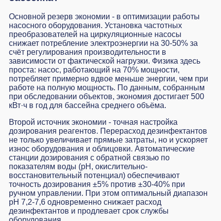
Основной резерв экономии - в оптимизации работы
насосного оборудования. Установка частотных
преобразователей на циркуляционные насосы
снижает потребление электроэнергии на 30-50% за
счёт регулирования производительности в
зависимости от фактической нагрузки. Физика здесь
проста: насос, работающий на 70% мощности,
потребляет примерно вдвое меньше энергии, чем при
работе на полную мощность. По данным, собранным
при обследовании объектов, экономия достигает 500
кВт·ч в год для бассейна среднего объёма.
Второй источник экономии - точная настройка
дозирования реагентов. Перерасход дезинфектантов
не только увеличивает прямые затраты, но и ускоряет
износ оборудования и облицовки. Автоматические
станции дозирования с обратной связью по
показателям воды (pH, окислительно-
восстановительный потенциал) обеспечивают
точность дозирования ±5% против ±30-40% при
ручном управлении. При этом оптимальный диапазон
pH 7,2-7,6 одновременно снижает расход
дезинфектантов и продлевает срок службы
оборудования.