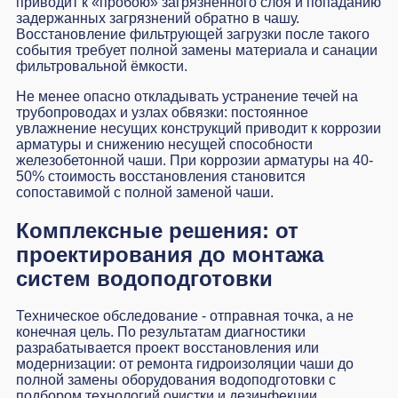
приводит к «пробою» загрязнённого слоя и попаданию
задержанных загрязнений обратно в чашу.
Восстановление фильтрующей загрузки после такого
события требует полной замены материала и санации
фильтровальной ёмкости.
Не менее опасно откладывать устранение течей на
трубопроводах и узлах обвязки: постоянное
увлажнение несущих конструкций приводит к коррозии
арматуры и снижению несущей способности
железобетонной чаши. При коррозии арматуры на 40-
50% стоимость восстановления становится
сопоставимой с полной заменой чаши.
Комплексные решения: от
проектирования до монтажа
систем водоподготовки
Техническое обследование - отправная точка, а не
конечная цель. По результатам диагностики
разрабатывается проект восстановления или
модернизации: от ремонта гидроизоляции чаши до
полной замены оборудования водоподготовки с
подбором технологий очистки и дезинфекции.