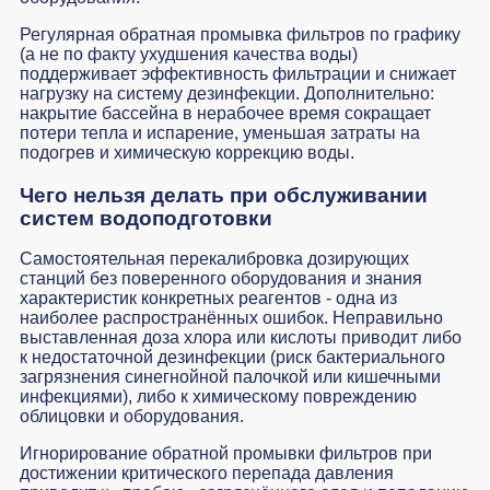
Регулярная обратная промывка фильтров по графику
(а не по факту ухудшения качества воды)
поддерживает эффективность фильтрации и снижает
нагрузку на систему дезинфекции. Дополнительно:
накрытие бассейна в нерабочее время сокращает
потери тепла и испарение, уменьшая затраты на
подогрев и химическую коррекцию воды.
Чего нельзя делать при обслуживании
систем водоподготовки
Самостоятельная перекалибровка дозирующих
станций без поверенного оборудования и знания
характеристик конкретных реагентов - одна из
наиболее распространённых ошибок. Неправильно
выставленная доза хлора или кислоты приводит либо
к недостаточной дезинфекции (риск бактериального
загрязнения синегнойной палочкой или кишечными
инфекциями), либо к химическому повреждению
облицовки и оборудования.
Игнорирование обратной промывки фильтров при
достижении критического перепада давления