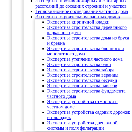
Экспертиза противопожарных и санитарных
расстояний до соседних строений и участков
Тепловизионное обследование частного дома
Экспертиза строительства частных домов
Экспертиза кирпичной кладки
Экспертиза строительства деревянного
каркасного дома
Экспертиза строительства дома из бруса
и бревна
Экспертиза строительства блочного и
монолитного дома
Экспертиза утепления частного дома
Экспертиза строительства бани
Экспертиза строительства забора
Экспертиза строительства веранды
Экспертиза строительства беседки
Экспертиза строительства навесов
Экспертиза строительства фундамента
частного дома
Экспертиза устройства отмостки в
частном доме
Экспертиза устройства садовых дорожек
и площадок
Экспертиза устройства дренажной
системы и поля фильтрации