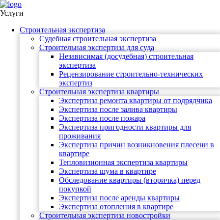
Услуги
Строительная экспертиза
Судебная строительная экспертиза
Строительная экспертиза для суда
Независимая (досудебная) строительная
экспертиза
Рецензирование строительно-технических
экспертиз
Строительная экспертиза квартиры
Экспертиза ремонта квартиры от подрядчика
Экспертиза после залива квартиры
Экспертиза после пожара
Экспертиза пригодности квартиры для
проживания
Экспертиза причин возникновения плесени в
квартире
Тепловизионная экспертиза квартиры
Экспертиза шума в квартире
Обследование квартиры (вторичка) перед
покупкой
Экспертиза после аренды квартиры
Экспертиза отопления в квартире
Строительная экспертиза новостройки