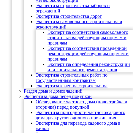
металлоконструкций
Экспертиза строительства заборов и
ограждений
Экспертиза строительства дорог
Экспертиза самовольного строительства и
реконструкций
Экспертиза соответствия самовольного
строительства действующим нормам и
правилам
Экспертиза соответствия проведенной
реконструкции действующим нормам и
правилам
Экспертиза определения реконструкции
или капитального ремонта здания
Экспертиза строительных работ по
государственным контрактам
Экспертиза качества строительства
Раздел дома и домовладений
Экспертиза дома перед покупкой
Обследование частного дома (новостройка и
вторичка) перед покупкой
Экспертиза пригодности частного/садового
дома для круглогодичного проживания
Экспертиза для перевода садового дома в
жилой