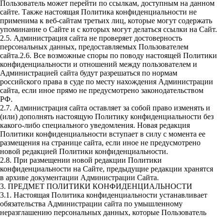
Пользователь может перейти по ссылкам, доступным на данном
сайте. Также настоящая Политика конфиденциальности не
применима к веб-сайтам третьих лиц, которые могут содержать
упоминание о Сайте и с которых могут делаться ссылки на Сайт.
2.5. Администрация сайта не проверяет достоверность
персональных данных, предоставляемых Пользователем
сайта.2.6. Все возможные споры по поводу настоящей Политики
конфиденциальности и отношений между пользователем и
Администрацией сайта будут разрешаться по нормам
российского права в суде по месту нахождения Администрации
сайта, если иное прямо не предусмотрено законодательством
РФ.
2.7. Администрация сайта оставляет за собой право изменять и
(или) дополнять настоящую Политику конфиденциальности без
какого-либо специального уведомления. Новая редакция
Политики конфиденциальности вступает в силу с момента ее
размещения на странице сайта, если иное не предусмотрено
новой редакцией Политики конфиденциальности.
2.8. При размещении новой редакции Политики
конфиденциальности на Сайте, предыдущие редакции хранятся
в архиве документации Администрации Сайта.
3. ПРЕДМЕТ ПОЛИТИКИ КОНФИДЕНЦИАЛЬНОСТИ
3.1. Настоящая Политика конфиденциальности устанавливает
обязательства Администрации сайта по умышленному
неразглашению персональных данных, которые Пользователь