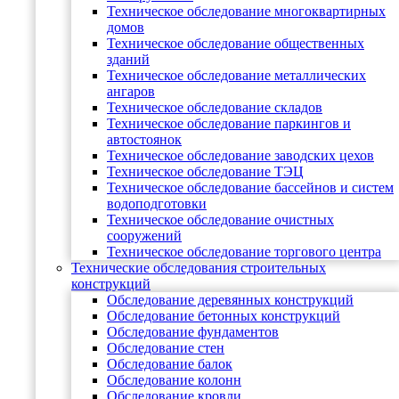
Техническое обследование многоквартирных
домов
Техническое обследование общественных
зданий
Техническое обследование металлических
ангаров
Техническое обследование складов
Техническое обследование паркингов и
автостоянок
Техническое обследование заводских цехов
Техническое обследование ТЭЦ
Техническое обследование бассейнов и систем
водоподготовки
Техническое обследование очистных
сооружений
Техническое обследование торгового центра
Технические обследования строительных
конструкций
Обследование деревянных конструкций
Обследование бетонных конструкций
Обследование фундаментов
Обследование стен
Обследование балок
Обследование колонн
Обследование кровли