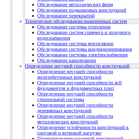
Обследование металлических ферм
Обследование подкрановых конструкций
Обследование перекрытий
Технические обследования инженерных систем
Обследование системы отопления
Обследование систем горячего и холодного
водоснабжения
Обследование системы вентиляции
Обследование системы кондиционирования
Обследование системы электроснабжения
Обследование канализации
Определение несущей способности конструкций
Определение несущей способности
железобетонных конструкций
Определение несущей способности ж/б
фундаментов и фундаментных плит
Определение несущей способности
стропильной системы
Определение несущей способности
деревянных конструкций
Определение несущей способности
металлических конструкций
Определение устойчивости конструкций к
снеговой и ветровой нагрузке
Проектирование усилений конструкций