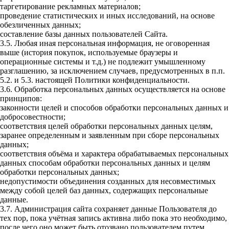
таргетирование рекламных материалов;
проведение статистических и иных исследований, на основе
обезличенных данных;
составление базы данных пользователей Сайта.
3.5. Любая иная персональная информация, не оговоренная
выше (история покупок, используемые браузеры и
операционные системы и т.д.) не подлежит умышленному
разглашению, за исключением случаев, предусмотренных в п.п.
5.2. и 5.3. настоящей Политики конфиденциальности.
3.6. Обработка персональных данных осуществляется на основе
принципов:
законности целей и способов обработки персональных данных и
добросовестности;
соответствия целей обработки персональных данных целям,
заранее определенным и заявленным при сборе персональных
данных;
соответствия объёма и характера обрабатываемых персональных
данных способам обработки персональных данных и целям
обработки персональных данных;
недопустимости объединения созданных для несовместимых
между собой целей баз данных, содержащих персональные
данные.
3.7. Администрация сайта сохраняет данные Пользователя до
тех пор, пока учётная запись активна либо пока это необходимо,
после чего оно может быть отозвано пользователем путем