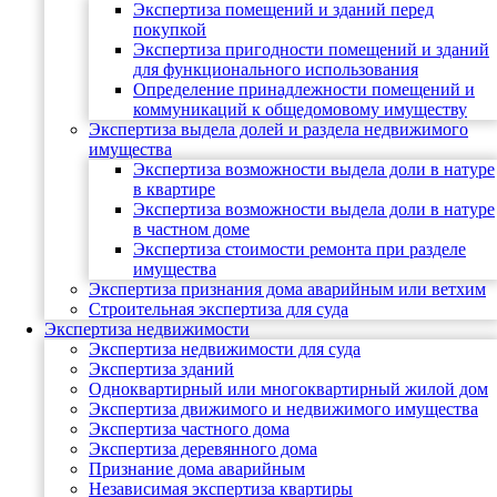
Экспертиза помещений и зданий перед
покупкой
Экспертиза пригодности помещений и зданий
для функционального использования
Определение принадлежности помещений и
коммуникаций к общедомовому имуществу
Экспертиза выдела долей и раздела недвижимого
имущества
Экспертиза возможности выдела доли в натуре
в квартире
Экспертиза возможности выдела доли в натуре
в частном доме
Экспертиза стоимости ремонта при разделе
имущества
Экспертиза признания дома аварийным или ветхим
Строительная экспертиза для суда
Экспертиза недвижимости
Экспертиза недвижимости для суда
Экспертиза зданий
Одноквартирный или многоквартирный жилой дом
Экспертиза движимого и недвижимого имущества
Экспертиза частного дома
Экспертиза деревянного дома
Признание дома аварийным
Независимая экспертиза квартиры