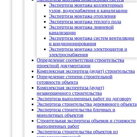
Экспертиза монтажа коллекторных
узлов, водоснабжения и канализации
Экспертиза монтажа отопления
Экспертиза монтажа теплого пола
Экспертиза монтажа ливневой
канализации
Экспертиза монтажа систем вентиляции
и кондиционирования
Экспертиза монтажа электрощитов и
электроснабжения
Определение соответствия строительства
проектной документации
Комплексная экспертиза (аудит) строительства
Определение степени строительной
готовности объекта
Комплексная экспертиза (аудит)
незавершенного строительства
Экспертиза выполненных работ по договору
Экспертиза строительства деревянного объекта
Экспертиза строительства блочных и
монолитных объектов
Cтроительная экспертиза объемов и стоимости
выполненных работ
Экспертиза строительства объектов из