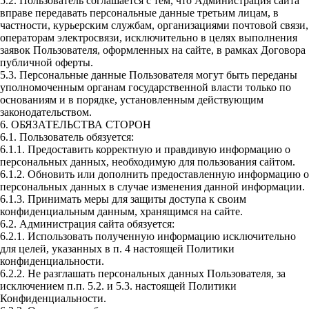
5.2. Пользователь соглашается с тем, что Администрация сайта
вправе передавать персональные данные третьим лицам, в
частности, курьерским службам, организациями почтовой связи,
операторам электросвязи, исключительно в целях выполнения
заявок Пользователя, оформленных на сайте, в рамках Договора
публичной оферты.
5.3. Персональные данные Пользователя могут быть переданы
уполномоченным органам государственной власти только по
основаниям и в порядке, установленным действующим
законодательством.
6. ОБЯЗАТЕЛЬСТВА СТОРОН
6.1. Пользователь обязуется:
6.1.1. Предоставить корректную и правдивую информацию о
персональных данных, необходимую для пользования сайтом.
6.1.2. Обновить или дополнить предоставленную информацию о
персональных данных в случае изменения данной информации.
6.1.3. Принимать меры для защиты доступа к своим
конфиденциальным данным, хранящимся на сайте.
6.2. Администрация сайта обязуется:
6.2.1. Использовать полученную информацию исключительно
для целей, указанных в п. 4 настоящей Политики
конфиденциальности.
6.2.2. Не разглашать персональных данных Пользователя, за
исключением п.п. 5.2. и 5.3. настоящей Политики
Конфиденциальности.