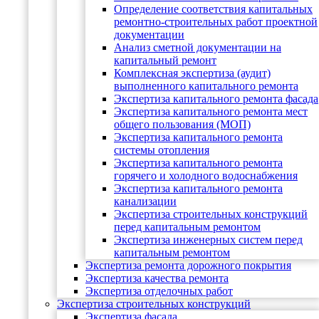
Определение соответствия капитальных
ремонтно-строительных работ проектной
документации
Анализ сметной документации на
капитальный ремонт
Комплексная экспертиза (аудит)
выполненного капитального ремонта
Экспертиза капитального ремонта фасада
Экспертиза капитального ремонта мест
общего пользования (МОП)
Экспертиза капитального ремонта
системы отопления
Экспертиза капитального ремонта
горячего и холодного водоснабжения
Экспертиза капитального ремонта
канализации
Экспертиза строительных конструкций
перед капитальным ремонтом
Экспертиза инженерных систем перед
капитальным ремонтом
Экспертиза ремонта дорожного покрытия
Экспертиза качества ремонта
Экспертиза отделочных работ
Экспертиза строительных конструкций
Экспертиза фасада