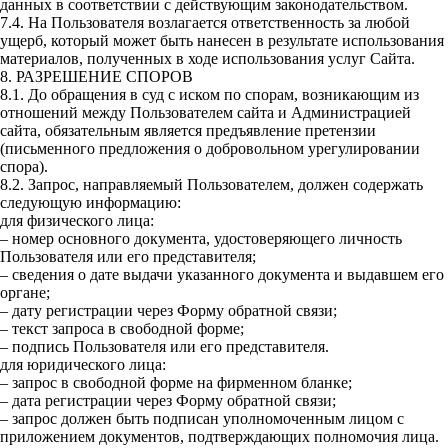
данных в соответствии с действующим законодательством.
7.4. На Пользователя возлагается ответственность за любой
ущерб, который может быть нанесен в результате использования
материалов, полученных в ходе использования услуг Сайта.
8. РАЗРЕШЕНИЕ СПОРОВ
8.1. До обращения в суд с иском по спорам, возникающим из
отношений между Пользователем сайта и Администрацией
сайта, обязательным является предъявление претензии
(письменного предложения о добровольном урегулировании
спора).
8.2. Запрос, направляемый Пользователем, должен содержать
следующую информацию:
для физического лица:
– номер основного документа, удостоверяющего личность
Пользователя или его представителя;
– сведения о дате выдачи указанного документа и выдавшем его
органе;
– дату регистрации через Форму обратной связи;
– текст запроса в свободной форме;
– подпись Пользователя или его представителя.
для юридического лица:
– запрос в свободной форме на фирменном бланке;
– дата регистрации через Форму обратной связи;
– запрос должен быть подписан уполномоченным лицом с
приложением документов, подтверждающих полномочия лица.