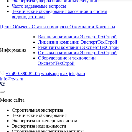
Экспертиза ущерба и аварийных ситуаций
Часто задаваемые вопросы
Технические обследования бассейнов и систем
водоподготовки
Цены
Объекты
Статьи и вопросы
О компании
Контакты
Вакансии компании ЭкспертТехСтрой
Лицензии компании ЭкспертТехСтрой
Реквизиты компании ЭкспертТехСтрой
Информация
Отзывы о компании ЭкспертТехСтрой
Оборудование и технологии
ЭкспертТехСтрой
+7 499-380-85-05
whatsapp
max
telegram
info@e-ts.ru
Меню сайта
Строительная экспертиза
Технические обследования
Экспертиза инженерных систем
Экспертиза недвижимости
Строительная экспертиза квартиры