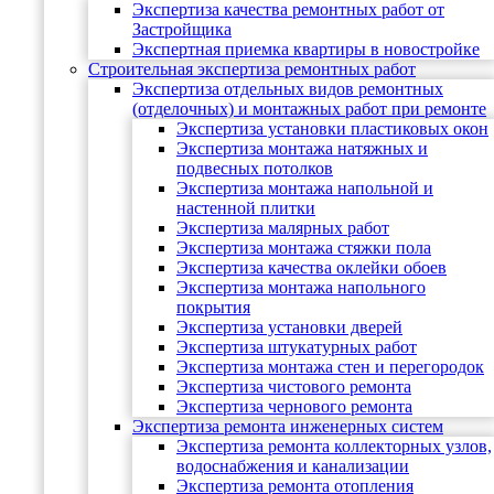
Экспертиза качества ремонтных работ от
Застройщика
Экспертная приемка квартиры в новостройке
Строительная экспертиза ремонтных работ
Экспертиза отдельных видов ремонтных
(отделочных) и монтажных работ при ремонте
Экспертиза установки пластиковых окон
Экспертиза монтажа натяжных и
подвесных потолков
Экспертиза монтажа напольной и
настенной плитки
Экспертиза малярных работ
Экспертиза монтажа стяжки пола
Экспертиза качества оклейки обоев
Экспертиза монтажа напольного
покрытия
Экспертиза установки дверей
Экспертиза штукатурных работ
Экспертиза монтажа стен и перегородок
Экспертиза чистового ремонта
Экспертиза чернового ремонта
Экспертиза ремонта инженерных систем
Экспертиза ремонта коллекторных узлов,
водоснабжения и канализации
Экспертиза ремонта отопления