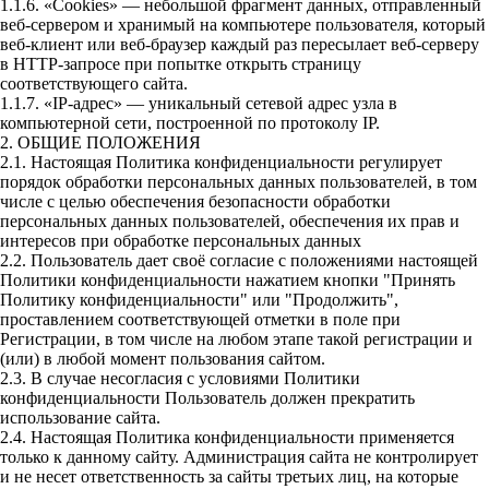
1.1.6. «Cookies» — небольшой фрагмент данных, отправленный
веб-сервером и хранимый на компьютере пользователя, который
веб-клиент или веб-браузер каждый раз пересылает веб-серверу
в HTTP-запросе при попытке открыть страницу
соответствующего сайта.
1.1.7. «IP-адрес» — уникальный сетевой адрес узла в
компьютерной сети, построенной по протоколу IP.
2. ОБЩИЕ ПОЛОЖЕНИЯ
2.1. Настоящая Политика конфиденциальности регулирует
порядок обработки персональных данных пользователей, в том
числе с целью обеспечения безопасности обработки
персональных данных пользователей, обеспечения их прав и
интересов при обработке персональных данных
2.2. Пользователь дает своё согласие с положениями настоящей
Политики конфиденциальности нажатием кнопки "Принять
Политику конфиденциальности" или "Продолжить",
проставлением соответствующей отметки в поле при
Регистрации, в том числе на любом этапе такой регистрации и
(или) в любой момент пользования сайтом.
2.3. В случае несогласия с условиями Политики
конфиденциальности Пользователь должен прекратить
использование сайта.
2.4. Настоящая Политика конфиденциальности применяется
только к данному сайту. Администрация сайта не контролирует
и не несет ответственность за сайты третьих лиц, на которые