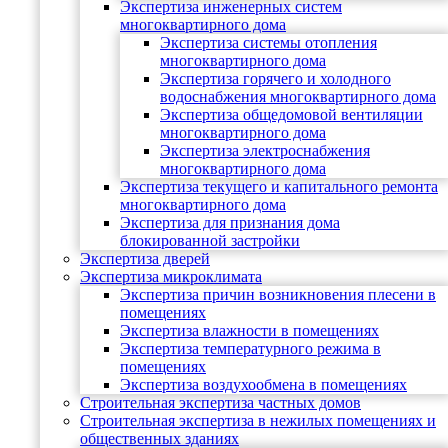
Экспертиза инженерных систем
многоквартирного дома
Экспертиза системы отопления
многоквартирного дома
Экспертиза горячего и холодного
водоснабжения многоквартирного дома
Экспертиза общедомовой вентиляции
многоквартирного дома
Экспертиза электроснабжения
многоквартирного дома
Экспертиза текущего и капитального ремонта
многоквартирного дома
Экспертиза для признания дома
блокированной застройки
Экспертиза дверей
Экспертиза микроклимата
Экспертиза причин возникновения плесени в
помещениях
Экспертиза влажности в помещениях
Экспертиза температурного режима в
помещениях
Экспертиза воздухообмена в помещениях
Строительная экспертиза частных домов
Строительная экспертиза в нежилых помещениях и
общественных зданиях