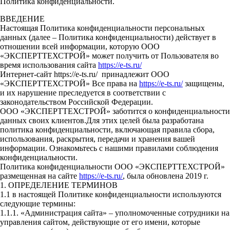
Политика конфиденциальности.
ВВЕДЕНИЕ
Настоящая Политика конфиденциальности персональных
данных (далее – Политика конфиденциальности) действует в
отношении всей информации, которую ООО
«ЭКСПЕРТТЕХСТРОЙ» может получить от Пользователя во
время использования сайта
https://e-ts.ru/
Интернет-сайт https://e-ts.ru/ принадлежит ООО
«ЭКСПЕРТТЕХСТРОЙ» Все права на
https://e-ts.ru/
защищены,
и их нарушение преследуется в соответствии с
законодательством Российской Федерации.
ООО «ЭКСПЕРТТЕХСТРОЙ» заботится о конфиденциальности
данных своих клиентов.Для этих целей была разработана
политика конфиденциальности, включающая правила сбора,
использования, раскрытия, передачи и хранения вашей
информации. Ознакомьтесь с нашими правилами соблюдения
конфиденциальности.
Политика конфиденциальности ООО «ЭКСПЕРТТЕХСТРОЙ»
размещенная на сайте
https://e-ts.ru/
, была обновлена 2019 г.
1. ОПРЕДЕЛЕНИЕ ТЕРМИНОВ
1.1 в настоящей Политике конфиденциальности используются
следующие термины:
1.1.1. «Администрация сайта» – уполномоченные сотрудники на
управления сайтом, действующие от его имени, которые