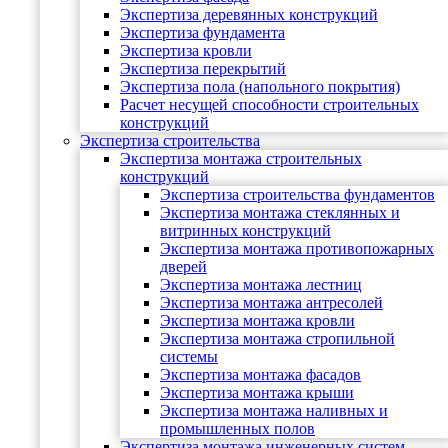
Экспертиза деревянных конструкций
Экспертиза фундамента
Экспертиза кровли
Экспертиза перекрытий
Экспертиза пола (напольного покрытия)
Расчет несущей способности строительных
конструкций
Экспертиза строительства
Экспертиза монтажа строительных
конструкций
Экспертиза строительства фундаментов
Экспертиза монтажа стеклянных и
витринных конструкций
Экспертиза монтажа противопожарных
дверей
Экспертиза монтажа лестниц
Экспертиза монтажа антресолей
Экспертиза монтажа кровли
Экспертиза монтажа стропильной
системы
Экспертиза монтажа фасадов
Экспертиза монтажа крыши
Экспертиза монтажа наливных и
промышленных полов
Экспертиза монтажа инженерных систем