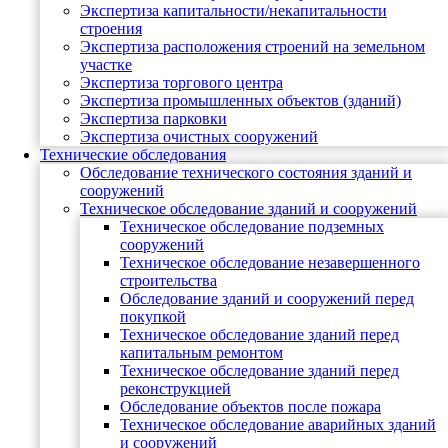
Экспертиза капитальности/некапитальности
строения
Экспертиза расположения строений на земельном
участке
Экспертиза торгового центра
Экспертиза промышленных объектов (зданий)
Экспертиза парковки
Экспертиза очистных сооружений
Технические обследования
Обследование технического состояния зданий и
сооружений
Техническое обследование зданий и сооружений
Техническое обследование подземных
сооружений
Техническое обследование незавершенного
строительства
Обследование зданий и сооружений перед
покупкой
Техническое обследование зданий перед
капитальным ремонтом
Техническое обследование зданий перед
реконструкцией
Обследование объектов после пожара
Техническое обследование аварийных зданий
и сооружений