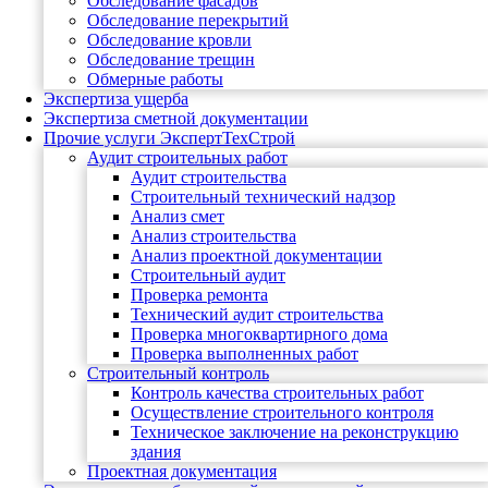
Обследование фасадов
Обследование перекрытий
Обследование кровли
Обследование трещин
Обмерные работы
Экспертиза ущерба
Экспертиза сметной документации
Прочие услуги ЭкспертТехСтрой
Аудит строительных работ
Аудит строительства
Строительный технический надзор
Анализ смет
Анализ строительства
Анализ проектной документации
Строительный аудит
Проверка ремонта
Технический аудит строительства
Проверка многоквартирного дома
Проверка выполненных работ
Строительный контроль
Контроль качества строительных работ
Осуществление строительного контроля
Техническое заключение на реконструкцию
здания
Проектная документация