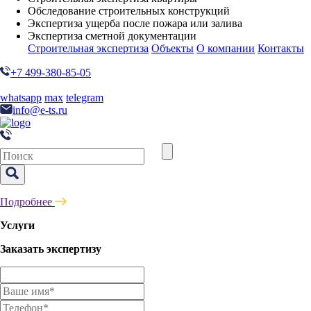
Обследование строительных конструкций
Экспертиза ущерба после пожара или залива
Экспертиза сметной документации
Строительная экспертиза
Объекты
О компании
Контакты
+7 499-380-85-05
whatsapp
max
telegram
info@e-ts.ru
Подробнее
Услуги
Заказать экспертизу