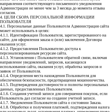
направления соответствующего письменного уведомления
Администрации не менее чем за 3 месяца до момента отзыва
согласия.
4. ЦЕЛИ СБОРА ПЕРСОНАЛЬНОЙ ИНФОРМАЦИИ
ПОЛЬЗОВАТЕЛЯ
4.1. Персональные данные Пользователя Администрация сайта
может использовать в целях:
4.1.1. Идентификации Пользователя, зарегистрированного на
сайте, для оформления заказа и (или) заключения Договора
оказания услуг.
4.1.2. Предоставления Пользователю доступа к
персонализированным ресурсам сайта.
4.1.3. Установления с Пользователем обратной связи, включая
направление уведомлений, запросов, касающихся
использования сайта, оказания услуг, обработка запросов и
заявок от Пользователя.
4.1.4. Определения места нахождения Пользователя для
обеспечения безопасности, предотвращения мошенничества.
4.1.5. Подтверждения достоверности и полноты персональных
данных, предоставленных Пользователем.
4.1.6. Создания учетной записи для совершения покупок, если
Пользователь дал согласие на создание учетной записи.
4.1.7. Уведомления Пользователя сайта о состоянии Заказа.
4.1.8. Обработки и получения платежей, подтверждения налога
или налоговых льгот, оспаривания платежа, определения права