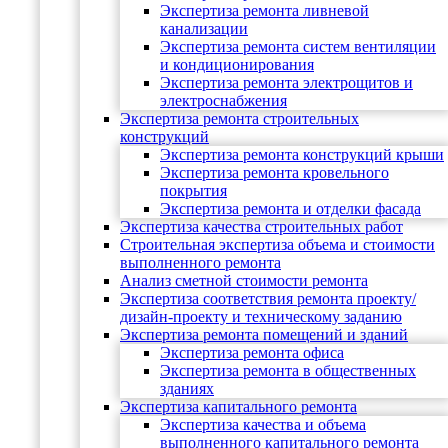
Экспертиза ремонта ливневой
канализации
Экспертиза ремонта систем вентиляции
и кондиционирования
Экспертиза ремонта электрощитов и
электроснабжения
Экспертиза ремонта строительных
конструкций
Экспертиза ремонта конструкций крыши
Экспертиза ремонта кровельного
покрытия
Экспертиза ремонта и отделки фасада
Экспертиза качества строительных работ
Строительная экспертиза объема и стоимости
выполненного ремонта
Анализ сметной стоимости ремонта
Экспертиза соответствия ремонта проекту/
дизайн-проекту и техническому заданию
Экспертиза ремонта помещений и зданий
Экспертиза ремонта офиса
Экспертиза ремонта в общественных
зданиях
Экспертиза капитального ремонта
Экспертиза качества и объема
выполненного капитального ремонта