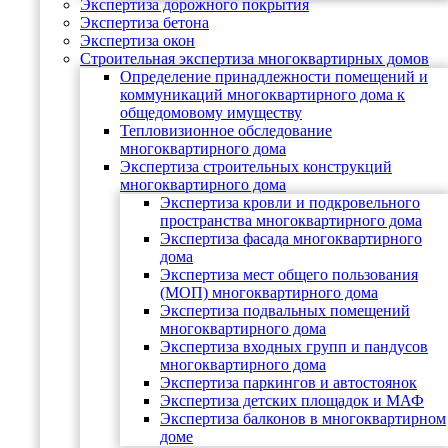
Экспертиза дорожного покрытия
Экспертиза бетона
Экспертиза окон
Строительная экспертиза многоквартирных домов
Определение принадлежности помещений и
коммуникаций многоквартирного дома к
общедомовому имуществу
Тепловизионное обследование
многоквартирного дома
Экспертиза строительных конструкций
многоквартирного дома
Экспертиза кровли и подкровельного
пространства многоквартирного дома
Экспертиза фасада многоквартирного
дома
Экспертиза мест общего пользования
(МОП) многоквартирного дома
Экспертиза подвальных помещений
многоквартирного дома
Экспертиза входных групп и пандусов
многоквартирного дома
Экспертиза паркингов и автостоянок
Экспертиза детских площадок и МАФ
Экспертиза балконов в многоквартирном
доме