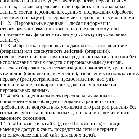
организуют и (или) осуществляет обработку персональных
данных, а также определяет цели обработки персональных
данных, состав персональных данных, подлежащих обработке,
действия (операции), совершаемые с персональными данными.
1.1.2. «Персональные данные» - любая информация,
относящаяся к прямо или косвенно определенному, или
определяемому физическому лицу (субъекту персональных
данных).
1.1.3. «Обработка персональных данных» - любое действие
(операция) или совокупность действий (операций),
совершаемых с использованием средств автоматизации или без
использования таких средств с персональными данными,
включая сбор, запись, систематизацию, накопление, хранение,
уточнение (обновление, изменение), извлечение, использование,
передачу (распространение, предоставление, доступ),
обезличивание, блокирование, удаление, уничтожение
персональных данных.
1.1.4. «Конфиденциальность персональных данных» -
обязательное для соблюдения Администрацией сайта
требование не допускать их умышленного распространения без
согласия субъекта персональных данных или наличия иного
законного основания.
1.1.5. «Пользователь сайта (далее Пользователь)» – лицо,
имеющее доступ к сайту, посредством сети Интернет и
использующее данный сайт для своих целей.