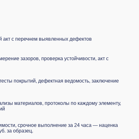
й акт с перечнем выявленных дефектов
ерение зазоров, проверка устойчивости, акт с
тесты покрытий, дефектная ведомость, заключение
лизы материалов, протоколы по каждому элементу,
ий
имости, срочное выполнение за 24 часа — наценка
б. за образец.