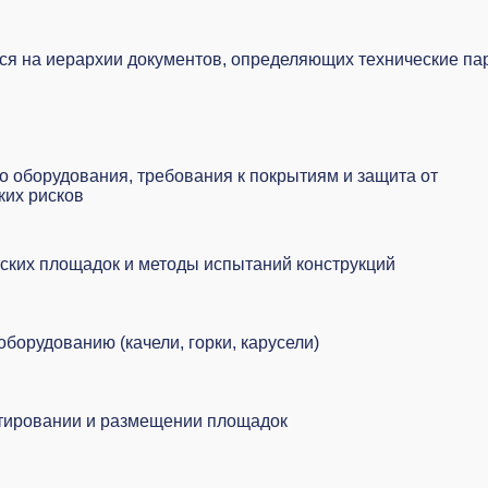
тся на иерархии документов, определяющих технические па
о оборудования, требования к покрытиям и защита от
ких рисков
ских площадок и методы испытаний конструкций
борудованию (качели, горки, карусели)
ктировании и размещении площадок