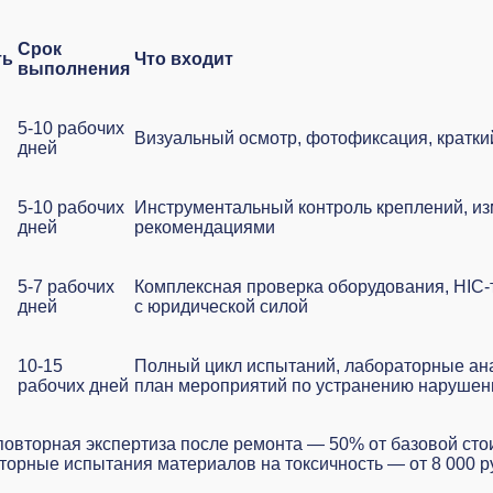
Срок
ть
Что входит
выполнения
5-10 рабочих
Визуальный осмотр, фотофиксация, кратки
дней
5-10 рабочих
Инструментальный контроль креплений, изм
дней
рекомендациями
5-7 рабочих
Комплексная проверка оборудования, HIC-
дней
с юридической силой
10-15
Полный цикл испытаний, лабораторные ана
рабочих дней
план мероприятий по устранению нарушен
овторная экспертиза после ремонта — 50% от базовой сто
орные испытания материалов на токсичность — от 8 000 ру