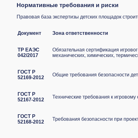
Нормативные требования и риски
Правовая база экспертизы детских площадок строи
Документ
Зона ответственности
ТР ЕАЭС
Обязательная сертификация игровог
042/2017
механических, химических, термичес
ГОСТ Р
Общие требования безопасности дет
52169-2012
ГОСТ Р
Технические требования к игровому о
52167-2012
ГОСТ Р
Требования безопасности при прое
52168-2012