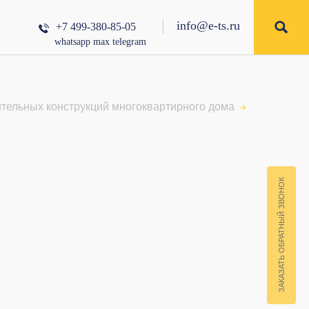
info@e-ts.ru
+7 499-380-85-05
whatsapp
max
telegram
ительных конструкций многоквартирного дома
ЗАКАЗАТЬ ОБРАТНЫЙ ЗВОНОК