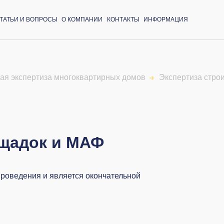
ТАТЬИ И ВОПРОСЫ
О КОМПАНИИ
КОНТАКТЫ
ИНФОРМАЦИЯ
ая экспертиза многоквартирных домов
Экспертиза стро
ощадок и МАФ
проведения и является окончательной