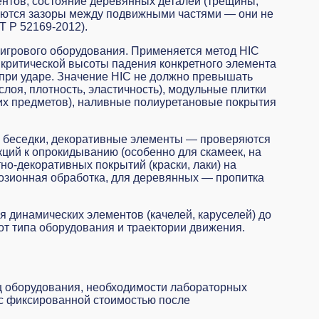
ентов, состояние деревянных деталей (трещины,
яются зазоры между подвижными частями — они не
Т Р 52169-2012).
 игрового оборудования. Применяется метод HIC
с критической высоты падения конкретного элемента
 при ударе. Значение HIC не должно превышать
лоя, плотность, эластичность), модульные плитки
них предметов), наливные полиуретановые покрытия
, беседки, декоративные элементы — проверяются
кций к опрокидыванию (особенно для скамеек, на
но-декоративных покрытий (краски, лаки) на
озионная обработка, для деревянных — пропитка
 динамических элементов (качелей, каруселей) до
от типа оборудования и траектории движения.
ц оборудования, необходимости лабораторных
 с фиксированной стоимостью после