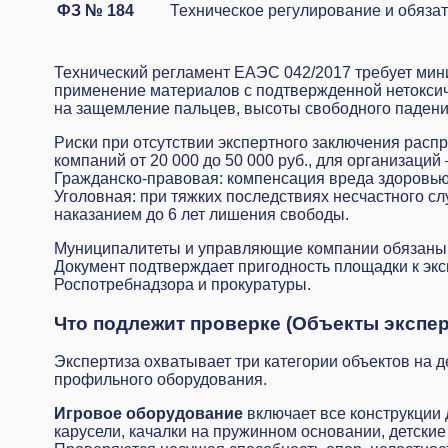
ФЗ № 184
Техническое регулирование и обяза
Технический регламент ЕАЭС 042/2017 требует мин
применение материалов с подтвержденной нетоксич
на защемление пальцев, высоты свободного падени
Риски при отсутствии экспертного заключения рас
компаний от 20 000 до 50 000 руб., для организаци
Гражданско-правовая: компенсация вреда здоровью 
Уголовная: при тяжких последствиях несчастного сл
наказанием до 6 лет лишения свободы.
Муниципалитеты и управляющие компании обязаны 
Документ подтверждает пригодность площадки к экс
Роспотребнадзора и прокуратуры.
Что подлежит проверке (Объекты экспе
Экспертиза охватывает три категории объектов на 
профильного оборудования.
Игровое оборудование
включает все конструкции 
карусели, качалки на пружинном основании, детски