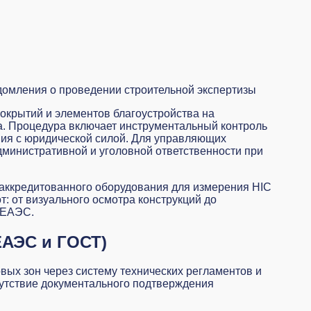
домления о проведении строительной экспертизы
окрытий и элементов благоустройства на
а. Процедура включает инструментальный контроль
ния с юридической силой. Для управляющих
дминистративной и уголовной ответственности при
аккредитованного оборудования для измерения HIC
т: от визуального осмотра конструкций до
 ЕАЭС.
ЕАЭС и ГОСТ)
вых зон через систему технических регламентов и
сутствие документального подтверждения