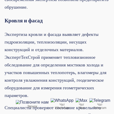
обрушение.
Кровля и фасад
Экспертиза кровли и фасада выявляет дефекты
гидроизоляции, теплоизоляции, несущих
конструкций и отделочных материалов.
ЭкспертТехСтрой применяет тепловизионное
обследование для определения мостиков холода и
участков повышенных теплопотерь, влагомеры для
контроля увлажнения конструкций, геодезическое
оборудование для измерения геометрических
параметров.
Чат
Чат
Чат
Звонок
Специалисты проверяют состояние кровельного
WhatsApp
Max
Telegram