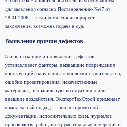
экспертиза становится обязательным основанием
для заявления согласно Постановлению №47 от
28.01.2006 — если комиссия игнорирует
заключение, возможна подача в суд.
Выявление причин дефектов
Экспертиза причин появления дефектов
устанавливает факторы, вызвавшие повреждения
конструкций: нарушения технологии строительства,
ошибки проектирования, некачественные
материалы, неправильную эксплуатацию или
внешние воздействия. ЭкспертТехСтрой применяет
комплексный подход — анализ проектной
документации, исполнительных схем, журналов
производства работ, инструментальные измерения и