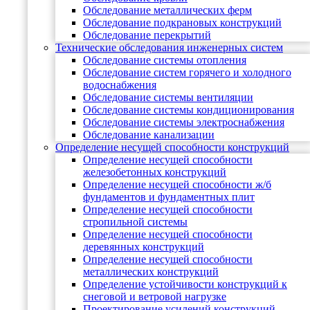
Обследование металлических ферм
Обследование подкрановых конструкций
Обследование перекрытий
Технические обследования инженерных систем
Обследование системы отопления
Обследование систем горячего и холодного
водоснабжения
Обследование системы вентиляции
Обследование системы кондиционирования
Обследование системы электроснабжения
Обследование канализации
Определение несущей способности конструкций
Определение несущей способности
железобетонных конструкций
Определение несущей способности ж/б
фундаментов и фундаментных плит
Определение несущей способности
стропильной системы
Определение несущей способности
деревянных конструкций
Определение несущей способности
металлических конструкций
Определение устойчивости конструкций к
снеговой и ветровой нагрузке
Проектирование усилений конструкций