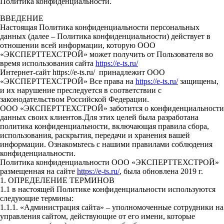
Политика конфиденциальности.
ВВЕДЕНИЕ
Настоящая Политика конфиденциальности персональных
данных (далее – Политика конфиденциальности) действует в
отношении всей информации, которую ООО
«ЭКСПЕРТТЕХСТРОЙ» может получить от Пользователя во
время использования сайта
https://e-ts.ru/
Интернет-сайт https://e-ts.ru/ принадлежит ООО
«ЭКСПЕРТТЕХСТРОЙ» Все права на
https://e-ts.ru/
защищены,
и их нарушение преследуется в соответствии с
законодательством Российской Федерации.
ООО «ЭКСПЕРТТЕХСТРОЙ» заботится о конфиденциальности
данных своих клиентов.Для этих целей была разработана
политика конфиденциальности, включающая правила сбора,
использования, раскрытия, передачи и хранения вашей
информации. Ознакомьтесь с нашими правилами соблюдения
конфиденциальности.
Политика конфиденциальности ООО «ЭКСПЕРТТЕХСТРОЙ»
размещенная на сайте
https://e-ts.ru/
, была обновлена 2019 г.
1. ОПРЕДЕЛЕНИЕ ТЕРМИНОВ
1.1 в настоящей Политике конфиденциальности используются
следующие термины:
1.1.1. «Администрация сайта» – уполномоченные сотрудники на
управления сайтом, действующие от его имени, которые