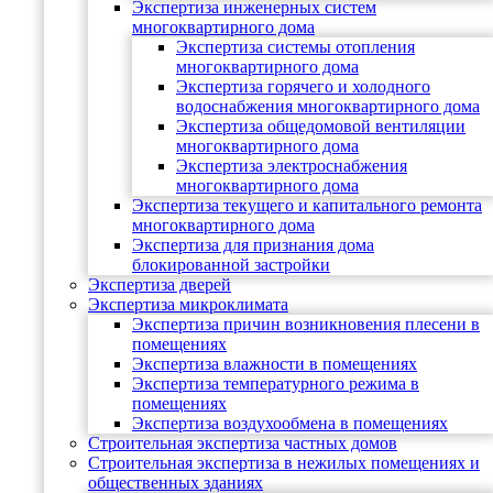
Экспертиза инженерных систем
многоквартирного дома
Экспертиза системы отопления
многоквартирного дома
Экспертиза горячего и холодного
водоснабжения многоквартирного дома
Экспертиза общедомовой вентиляции
многоквартирного дома
Экспертиза электроснабжения
многоквартирного дома
Экспертиза текущего и капитального ремонта
многоквартирного дома
Экспертиза для признания дома
блокированной застройки
Экспертиза дверей
Экспертиза микроклимата
Экспертиза причин возникновения плесени в
помещениях
Экспертиза влажности в помещениях
Экспертиза температурного режима в
помещениях
Экспертиза воздухообмена в помещениях
Строительная экспертиза частных домов
Строительная экспертиза в нежилых помещениях и
общественных зданиях