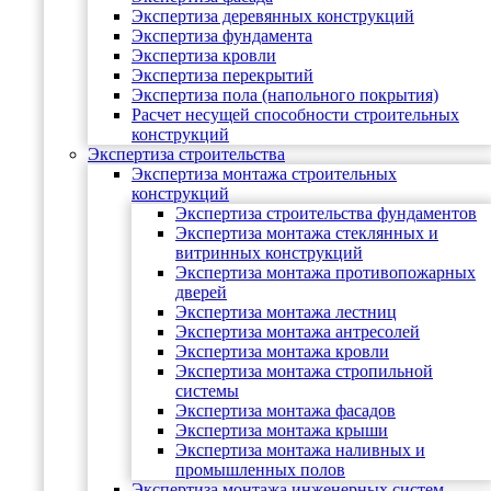
Экспертиза деревянных конструкций
Экспертиза фундамента
Экспертиза кровли
Экспертиза перекрытий
Экспертиза пола (напольного покрытия)
Расчет несущей способности строительных
конструкций
Экспертиза строительства
Экспертиза монтажа строительных
конструкций
Экспертиза строительства фундаментов
Экспертиза монтажа стеклянных и
витринных конструкций
Экспертиза монтажа противопожарных
дверей
Экспертиза монтажа лестниц
Экспертиза монтажа антресолей
Экспертиза монтажа кровли
Экспертиза монтажа стропильной
системы
Экспертиза монтажа фасадов
Экспертиза монтажа крыши
Экспертиза монтажа наливных и
промышленных полов
Экспертиза монтажа инженерных систем