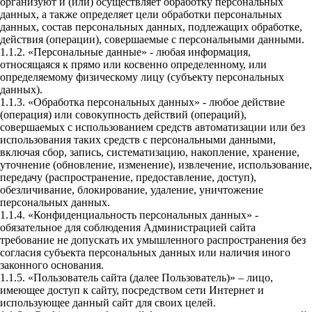
организуют и (или) осуществляет обработку персональных
данных, а также определяет цели обработки персональных
данных, состав персональных данных, подлежащих обработке,
действия (операции), совершаемые с персональными данными.
1.1.2. «Персональные данные» - любая информация,
относящаяся к прямо или косвенно определенному, или
определяемому физическому лицу (субъекту персональных
данных).
1.1.3. «Обработка персональных данных» - любое действие
(операция) или совокупность действий (операций),
совершаемых с использованием средств автоматизации или без
использования таких средств с персональными данными,
включая сбор, запись, систематизацию, накопление, хранение,
уточнение (обновление, изменение), извлечение, использование,
передачу (распространение, предоставление, доступ),
обезличивание, блокирование, удаление, уничтожение
персональных данных.
1.1.4. «Конфиденциальность персональных данных» -
обязательное для соблюдения Администрацией сайта
требование не допускать их умышленного распространения без
согласия субъекта персональных данных или наличия иного
законного основания.
1.1.5. «Пользователь сайта (далее Пользователь)» – лицо,
имеющее доступ к сайту, посредством сети Интернет и
использующее данный сайт для своих целей.