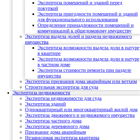
Экспертиза помещений и зданий перед
покупкой
Экспертиза пригодности помещений и зданий
для функционального использования
Определение принадлежности помещений и
коммуникаций к общедомовому имуществу
Экспертиза выдела долей и раздела недвижимого
имущества
Экспертиза возможности выдела доли в натуре
в квартире
Экспертиза возможности выдела доли в натуре
в частном доме
Экспертиза стоимости ремонта при разделе
имущества
Экспертиза признания дома аварийным или ветхим
Строительная экспертиза для суда
Экспертиза недвижимости
Экспертиза недвижимости для суда
Экспертиза зданий
Одноквартирный или многоквартирный жилой дом
Экспертиза движимого и недвижимого имущества
Экспертиза частного дома
Экспертиза деревянного дома
Признание дома аварийным
Независимая экспертиза квартиры