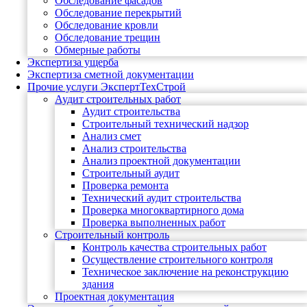
Обследование фасадов
Обследование перекрытий
Обследование кровли
Обследование трещин
Обмерные работы
Экспертиза ущерба
Экспертиза сметной документации
Прочие услуги ЭкспертТехСтрой
Аудит строительных работ
Аудит строительства
Строительный технический надзор
Анализ смет
Анализ строительства
Анализ проектной документации
Строительный аудит
Проверка ремонта
Технический аудит строительства
Проверка многоквартирного дома
Проверка выполненных работ
Строительный контроль
Контроль качества строительных работ
Осуществление строительного контроля
Техническое заключение на реконструкцию
здания
Проектная документация