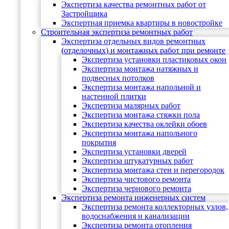
Экспертиза качества ремонтных работ от
Застройщика
Экспертная приемка квартиры в новостройке
Строительная экспертиза ремонтных работ
Экспертиза отдельных видов ремонтных
(отделочных) и монтажных работ при ремонте
Экспертиза установки пластиковых окон
Экспертиза монтажа натяжных и
подвесных потолков
Экспертиза монтажа напольной и
настенной плитки
Экспертиза малярных работ
Экспертиза монтажа стяжки пола
Экспертиза качества оклейки обоев
Экспертиза монтажа напольного
покрытия
Экспертиза установки дверей
Экспертиза штукатурных работ
Экспертиза монтажа стен и перегородок
Экспертиза чистового ремонта
Экспертиза чернового ремонта
Экспертиза ремонта инженерных систем
Экспертиза ремонта коллекторных узлов,
водоснабжения и канализации
Экспертиза ремонта отопления