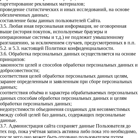
таргетирование рекламных материалов;
проведение статистических и иных исследований, на основе
обезличенных данных;
составление базы данных пользователей Сайта.
3.5. Любая иная персональная информация, не оговоренная
выше (история покупок, используемые браузеры и
операционные системы и т.д.) не подлежит умышленному
разглашению, за исключением случаев, предусмотренных в п.п.
5.2. и 5.3. настоящей Политики конфиденциальности.
3.6. Обработка персональных данных осуществляется на основе
принципов:
законности целей и способов обработки персональных данных и
добросовестности;
соответствия целей обработки персональных данных целям,
заранее определенным и заявленным при сборе персональных
данных;
соответствия объёма и характера обрабатываемых персональных
данных способам обработки персональных данных и целям
обработки персональных данных;
недопустимости объединения созданных для несовместимых
между собой целей баз данных, содержащих персональные
данные.
3.7. Администрация сайта сохраняет данные Пользователя до
тех пор, пока учётная запись активна либо пока это необходимо,
после чего оно может быть отозвано пользователем путем