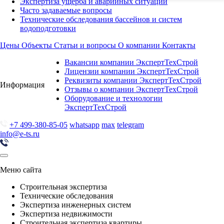
Экспертиза ущерба и аварийных ситуаций
Часто задаваемые вопросы
Технические обследования бассейнов и систем
водоподготовки
Цены
Объекты
Статьи и вопросы
О компании
Контакты
Вакансии компании ЭкспертТехСтрой
Лицензии компании ЭкспертТехСтрой
Реквизиты компании ЭкспертТехСтрой
Информация
Отзывы о компании ЭкспертТехСтрой
Оборудование и технологии
ЭкспертТехСтрой
+7 499-380-85-05
whatsapp
max
telegram
info@e-ts.ru
Меню сайта
Строительная экспертиза
Технические обследования
Экспертиза инженерных систем
Экспертиза недвижимости
Строительная экспертиза квартиры