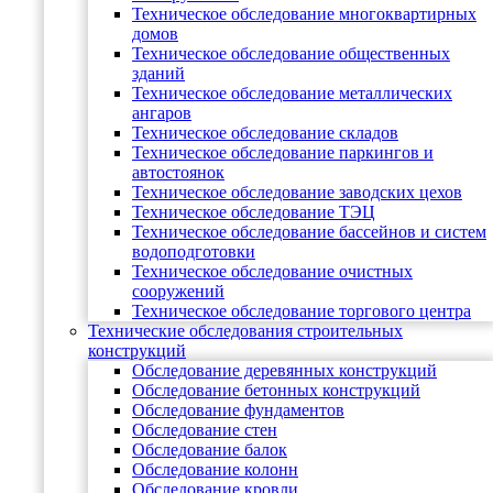
Техническое обследование многоквартирных
домов
Техническое обследование общественных
зданий
Техническое обследование металлических
ангаров
Техническое обследование складов
Техническое обследование паркингов и
автостоянок
Техническое обследование заводских цехов
Техническое обследование ТЭЦ
Техническое обследование бассейнов и систем
водоподготовки
Техническое обследование очистных
сооружений
Техническое обследование торгового центра
Технические обследования строительных
конструкций
Обследование деревянных конструкций
Обследование бетонных конструкций
Обследование фундаментов
Обследование стен
Обследование балок
Обследование колонн
Обследование кровли