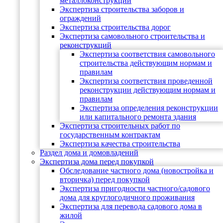
металлоконструкций
Экспертиза строительства заборов и
ограждений
Экспертиза строительства дорог
Экспертиза самовольного строительства и
реконструкций
Экспертиза соответствия самовольного
строительства действующим нормам и
правилам
Экспертиза соответствия проведенной
реконструкции действующим нормам и
правилам
Экспертиза определения реконструкции
или капитального ремонта здания
Экспертиза строительных работ по
государственным контрактам
Экспертиза качества строительства
Раздел дома и домовладений
Экспертиза дома перед покупкой
Обследование частного дома (новостройка и
вторичка) перед покупкой
Экспертиза пригодности частного/садового
дома для круглогодичного проживания
Экспертиза для перевода садового дома в
жилой