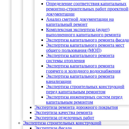
Определение соответствия капитальных
ремонтно-строительных работ проектной
документации
Анализ сметной документации на
капитальный ремонт
Комплексная экспертиза (аудит)
выполненного капитального ремонта
Экспертиза капитального ремонта фасада
Экспертиза капитального ремонта мест
общего пользования (МОП)
Экспертиза капитального ремонта
системы отопления
Экспертиза капитального ремонта
горячего и холодного водоснабжения
Экспертиза капитального ремонта
канализации
Экспертиза строительных конструкций
перед капитальным ремонтом
Экспертиза инженерных систем перед
капитальным ремонтом
Экспертиза ремонта дорожного покрытия
Экспертиза качества ремонта
Экспертиза отделочных работ
Экспертиза строительных конструкций
Экспертиза фасада