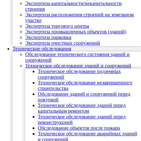
Экспертиза капитальности/некапитальности
строения
Экспертиза расположения строений на земельном
участке
Экспертиза торгового центра
Экспертиза промышленных объектов (зданий)
Экспертиза парковки
Экспертиза очистных сооружений
Технические обследования
Обследование технического состояния зданий и
сооружений
Техническое обследование зданий и сооружений
Техническое обследование подземных
сооружений
Техническое обследование незавершенного
строительства
Обследование зданий и сооружений перед
покупкой
Техническое обследование зданий перед
капитальным ремонтом
Техническое обследование зданий перед
реконструкцией
Обследование объектов после пожара
Техническое обследование аварийных зданий
и сооружений