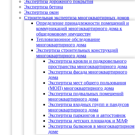
Экспертиза дорожного покрытия
Экспертиза бетона
Экспертиза окон
Строительная экспертиза многоквартирных домов
Определение принадлежности помещений и
коммуникаций многоквартирного дома к
общедомовому имуществу
Тепловизионное обследование
многоквартирного дома
Экспертиза строительных конструкций
многоквартирного дома
Экспертиза кровли и подкровельного
пространства многоквартирного дома
Экспертиза фасада многоквартирного
дома
Экспертиза мест общего пользования
(МОП) многоквартирного дома
Экспертиза подвальных помещений
многоквартирного дома
Экспертиза входных групп и пандусов
многоквартирного дома
Экспертиза паркингов и автостоянок
Экспертиза детских площадок и МАФ
Экспертиза балконов в многоквартирном
доме