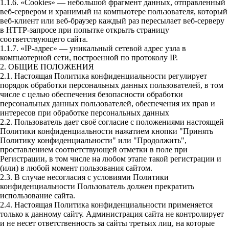
1.1.6. «Cookies» — небольшой фрагмент данных, отправленный
веб-сервером и хранимый на компьютере пользователя, который
веб-клиент или веб-браузер каждый раз пересылает веб-серверу
в HTTP-запросе при попытке открыть страницу
соответствующего сайта.
1.1.7. «IP-адрес» — уникальный сетевой адрес узла в
компьютерной сети, построенной по протоколу IP.
2. ОБЩИЕ ПОЛОЖЕНИЯ
2.1. Настоящая Политика конфиденциальности регулирует
порядок обработки персональных данных пользователей, в том
числе с целью обеспечения безопасности обработки
персональных данных пользователей, обеспечения их прав и
интересов при обработке персональных данных
2.2. Пользователь дает своё согласие с положениями настоящей
Политики конфиденциальности нажатием кнопки "Принять
Политику конфиденциальности" или "Продолжить",
проставлением соответствующей отметки в поле при
Регистрации, в том числе на любом этапе такой регистрации и
(или) в любой момент пользования сайтом.
2.3. В случае несогласия с условиями Политики
конфиденциальности Пользователь должен прекратить
использование сайта.
2.4. Настоящая Политика конфиденциальности применяется
только к данному сайту. Администрация сайта не контролирует
и не несет ответственность за сайты третьих лиц, на которые