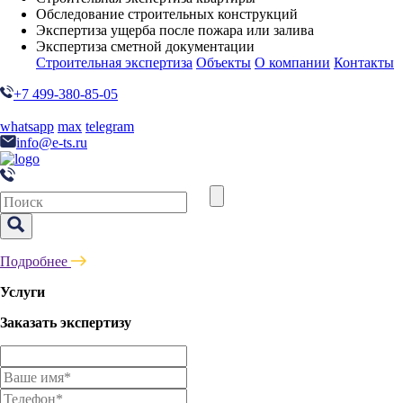
Обследование строительных конструкций
Экспертиза ущерба после пожара или залива
Экспертиза сметной документации
Строительная экспертиза
Объекты
О компании
Контакты
+7 499-380-85-05
whatsapp
max
telegram
info@e-ts.ru
Подробнее
Услуги
Заказать экспертизу