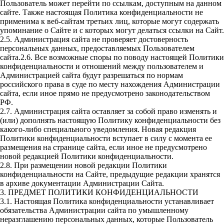
Пользователь может перейти по ссылкам, доступным на данном
сайте. Также настоящая Политика конфиденциальности не
применима к веб-сайтам третьих лиц, которые могут содержать
упоминание о Сайте и с которых могут делаться ссылки на Сайт.
2.5. Администрация сайта не проверяет достоверность
персональных данных, предоставляемых Пользователем
сайта.2.6. Все возможные споры по поводу настоящей Политики
конфиденциальности и отношений между пользователем и
Администрацией сайта будут разрешаться по нормам
российского права в суде по месту нахождения Администрации
сайта, если иное прямо не предусмотрено законодательством
РФ.
2.7. Администрация сайта оставляет за собой право изменять и
(или) дополнять настоящую Политику конфиденциальности без
какого-либо специального уведомления. Новая редакция
Политики конфиденциальности вступает в силу с момента ее
размещения на странице сайта, если иное не предусмотрено
новой редакцией Политики конфиденциальности.
2.8. При размещении новой редакции Политики
конфиденциальности на Сайте, предыдущие редакции хранятся
в архиве документации Администрации Сайта.
3. ПРЕДМЕТ ПОЛИТИКИ КОНФИДЕНЦИАЛЬНОСТИ
3.1. Настоящая Политика конфиденциальности устанавливает
обязательства Администрации сайта по умышленному
неразглашению персональных данных, которые Пользователь