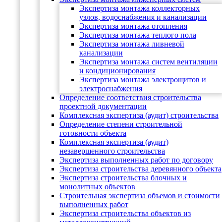
Экспертиза монтажа коллекторных
узлов, водоснабжения и канализации
Экспертиза монтажа отопления
Экспертиза монтажа теплого пола
Экспертиза монтажа ливневой
канализации
Экспертиза монтажа систем вентиляции
и кондиционирования
Экспертиза монтажа электрощитов и
электроснабжения
Определение соответствия строительства
проектной документации
Комплексная экспертиза (аудит) строительства
Определение степени строительной
готовности объекта
Комплексная экспертиза (аудит)
незавершенного строительства
Экспертиза выполненных работ по договору
Экспертиза строительства деревянного объекта
Экспертиза строительства блочных и
монолитных объектов
Cтроительная экспертиза объемов и стоимости
выполненных работ
Экспертиза строительства объектов из