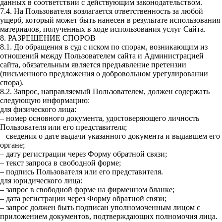
данных в соответствии с действующим законодательством.
7.4. На Пользователя возлагается ответственность за любой
ущерб, который может быть нанесен в результате использования
материалов, полученных в ходе использования услуг Сайта.
8. РАЗРЕШЕНИЕ СПОРОВ
8.1. До обращения в суд с иском по спорам, возникающим из
отношений между Пользователем сайта и Администрацией
сайта, обязательным является предъявление претензии
(письменного предложения о добровольном урегулировании
спора).
8.2. Запрос, направляемый Пользователем, должен содержать
следующую информацию:
для физического лица:
– номер основного документа, удостоверяющего личность
Пользователя или его представителя;
– сведения о дате выдачи указанного документа и выдавшем его
органе;
– дату регистрации через Форму обратной связи;
– текст запроса в свободной форме;
– подпись Пользователя или его представителя.
для юридического лица:
– запрос в свободной форме на фирменном бланке;
– дата регистрации через Форму обратной связи;
– запрос должен быть подписан уполномоченным лицом с
приложением документов, подтверждающих полномочия лица.