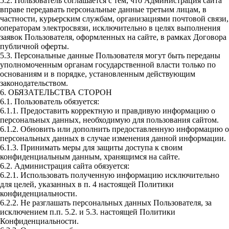
5.2. Пользователь соглашается с тем, что Администрация сайта
вправе передавать персональные данные третьим лицам, в
частности, курьерским службам, организациями почтовой связи,
операторам электросвязи, исключительно в целях выполнения
заявок Пользователя, оформленных на сайте, в рамках Договора
публичной оферты.
5.3. Персональные данные Пользователя могут быть переданы
уполномоченным органам государственной власти только по
основаниям и в порядке, установленным действующим
законодательством.
6. ОБЯЗАТЕЛЬСТВА СТОРОН
6.1. Пользователь обязуется:
6.1.1. Предоставить корректную и правдивую информацию о
персональных данных, необходимую для пользования сайтом.
6.1.2. Обновить или дополнить предоставленную информацию о
персональных данных в случае изменения данной информации.
6.1.3. Принимать меры для защиты доступа к своим
конфиденциальным данным, хранящимся на сайте.
6.2. Администрация сайта обязуется:
6.2.1. Использовать полученную информацию исключительно
для целей, указанных в п. 4 настоящей Политики
конфиденциальности.
6.2.2. Не разглашать персональных данных Пользователя, за
исключением п.п. 5.2. и 5.3. настоящей Политики
Конфиденциальности.