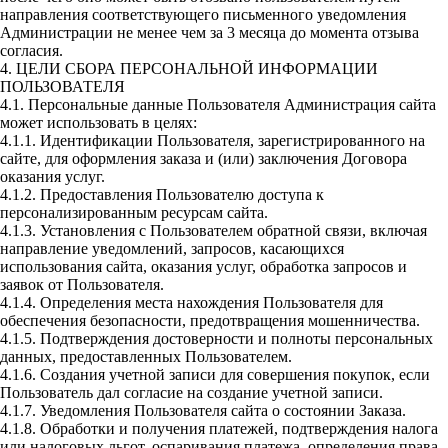
направления соответствующего письменного уведомления
Администрации не менее чем за 3 месяца до момента отзыва
согласия.
4. ЦЕЛИ СБОРА ПЕРСОНАЛЬНОЙ ИНФОРМАЦИИ
ПОЛЬЗОВАТЕЛЯ
4.1. Персональные данные Пользователя Администрация сайта
может использовать в целях:
4.1.1. Идентификации Пользователя, зарегистрированного на
сайте, для оформления заказа и (или) заключения Договора
оказания услуг.
4.1.2. Предоставления Пользователю доступа к
персонализированным ресурсам сайта.
4.1.3. Установления с Пользователем обратной связи, включая
направление уведомлений, запросов, касающихся
использования сайта, оказания услуг, обработка запросов и
заявок от Пользователя.
4.1.4. Определения места нахождения Пользователя для
обеспечения безопасности, предотвращения мошенничества.
4.1.5. Подтверждения достоверности и полноты персональных
данных, предоставленных Пользователем.
4.1.6. Создания учетной записи для совершения покупок, если
Пользователь дал согласие на создание учетной записи.
4.1.7. Уведомления Пользователя сайта о состоянии Заказа.
4.1.8. Обработки и получения платежей, подтверждения налога
или налоговых льгот, оспаривания платежа, определения права