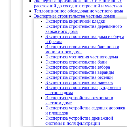
Экспертиза противопожарных и санитарных
расстояний до соседних строений и участков
Тепловизионное обследование частного дома
Экспертиза строительства частных домов
Экспертиза кирпичной кладки
Экспертиза строительства деревянного
каркасного дома
Экспертиза строительства дома из бруса
и бревна
Экспертиза строительства блочного и
монолитного дома
Экспертиза утепления частного дома
Экспертиза строительства бани
Экспертиза строительства забора
Экспертиза строительства веранды
Экспертиза строительства беседки
Экспертиза строительства навесов
Экспертиза строительства фундамента
частного дома
Экспертиза устройства отмостки в
частном доме
Экспертиза устройства садовых дорожек
и площадок
Экспертиза устройства дренажной
системы и поля фильтрации