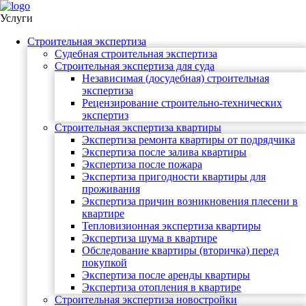
Услуги
Строительная экспертиза
Судебная строительная экспертиза
Строительная экспертиза для суда
Независимая (досудебная) строительная
экспертиза
Рецензирование строительно-технических
экспертиз
Строительная экспертиза квартиры
Экспертиза ремонта квартиры от подрядчика
Экспертиза после залива квартиры
Экспертиза после пожара
Экспертиза пригодности квартиры для
проживания
Экспертиза причин возникновения плесени в
квартире
Тепловизионная экспертиза квартиры
Экспертиза шума в квартире
Обследование квартиры (вторичка) перед
покупкой
Экспертиза после аренды квартиры
Экспертиза отопления в квартире
Строительная экспертиза новостройки