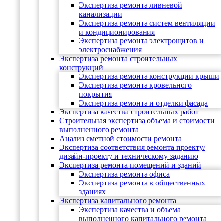
Экспертиза ремонта ливневой
канализации
Экспертиза ремонта систем вентиляции
и кондиционирования
Экспертиза ремонта электрощитов и
электроснабжения
Экспертиза ремонта строительных
конструкций
Экспертиза ремонта конструкций крыши
Экспертиза ремонта кровельного
покрытия
Экспертиза ремонта и отделки фасада
Экспертиза качества строительных работ
Строительная экспертиза объема и стоимости
выполненного ремонта
Анализ сметной стоимости ремонта
Экспертиза соответствия ремонта проекту/
дизайн-проекту и техническому заданию
Экспертиза ремонта помещений и зданий
Экспертиза ремонта офиса
Экспертиза ремонта в общественных
зданиях
Экспертиза капитального ремонта
Экспертиза качества и объема
выполненного капитального ремонта