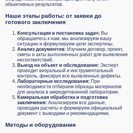
объективных результатов.
Наши этапы работы: от заявки до
готового заключения
Консультация и постановка задач:
Вы
обращаетесь к нам, мы анализируем вашу
ситуацию и формулируем цели экспертизы.
Анализ документов:
Изучаем договор, проект,
сметы и акты выполненных работ для выявления
несоответствий.
Выезд на объект и обследование:
Эксперт
проводит визуальный и инструментальный
контроль, фиксируя все выявленные дефекты.
Лабораторные исследования:
При
необходимости отбираем образцы материалов
для анализа в аккредитованной лаборатории.
Камеральная обработка и подготовка
заключения:
Анализируем все данные,
проводим расчеты и формируем официальный
документ с выводами и рекомендациями.
Методы и оборудование