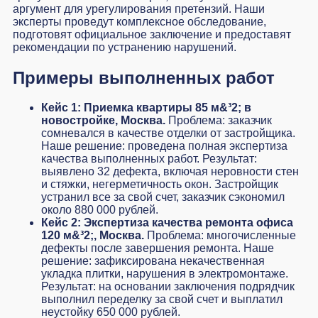
аргумент для урегулирования претензий. Наши
эксперты проведут комплексное обследование,
подготовят официальное заключение и предоставят
рекомендации по устранению нарушений.
Примеры выполненных работ
Кейс 1: Приемка квартиры 85 м&³2; в
новостройке, Москва.
Проблема: заказчик
сомневался в качестве отделки от застройщика.
Наше решение: проведена полная экспертиза
качества выполненных работ. Результат:
выявлено 32 дефекта, включая неровности стен
и стяжки, негерметичность окон. Застройщик
устранил все за свой счет, заказчик сэкономил
около 880 000 рублей.
Кейс 2: Экспертиза качества ремонта офиса
120 м&³2;, Москва.
Проблема: многочисленные
дефекты после завершения ремонта. Наше
решение: зафиксирована некачественная
укладка плитки, нарушения в электромонтаже.
Результат: на основании заключения подрядчик
выполнил переделку за свой счет и выплатил
неустойку 650 000 рублей.