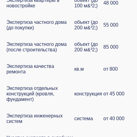
Экспертиза квартиры в
объект (до
48 000
новостройке
100 м&³2;)
Экспертиза частного дома
объект (до
55 000
(до покупки)
200 м&³2;)
Экспертиза частного дома
объект (до
85 000
(после строительства)
200 м&³2;)
Экспертиза качества
кв.м
от 800
ремонта
Экспертиза отдельных
конструкций (кровля,
конструкция
от 45 000
фундамент)
Экспертиза инженерных
система
от 40 000
систем