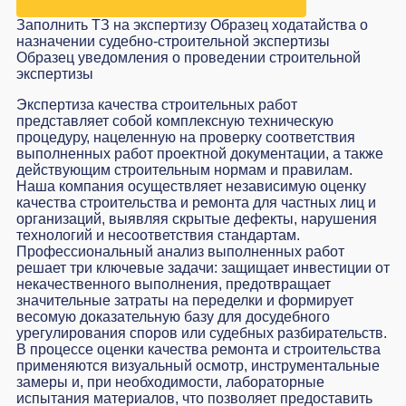
Заполнить ТЗ на экспертизу
Образец ходатайства о
назначении судебно-строительной экспертизы
Образец уведомления о проведении строительной
экспертизы
Экспертиза качества строительных работ
представляет собой комплексную техническую
процедуру, нацеленную на проверку соответствия
выполненных работ проектной документации, а также
действующим строительным нормам и правилам.
Наша компания осуществляет независимую оценку
качества строительства и ремонта для частных лиц и
организаций, выявляя скрытые дефекты, нарушения
технологий и несоответствия стандартам.
Профессиональный анализ выполненных работ
решает три ключевые задачи: защищает инвестиции от
некачественного выполнения, предотвращает
значительные затраты на переделки и формирует
весомую доказательную базу для досудебного
урегулирования споров или судебных разбирательств.
В процессе оценки качества ремонта и строительства
применяются визуальный осмотр, инструментальные
замеры и, при необходимости, лабораторные
испытания материалов, что позволяет предоставить