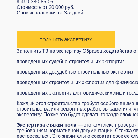
8-499-380-85-05
Стоимость
от 20 000 руб.
Срок исполнения
от 3-х дней
ПОЛУЧИТЬ ЭКСПЕРТИЗУ
Заполнить ТЗ на экспертизу
Образец ходатайства о 
проведённых судебно-строительных экспертиз
проведённых досудебных строительных экспертиз
проведённых строительных экспертиз для физическ
проведённых экспертиз для юридических лиц и госу
Каждый этап строительства требует особого внимани
строительства или ремонтных работ, вы заметили, ч
экспертизу. Позже это будет сделать гораздо сложне
Экспертиза стяжки пола
— это комплекс проверок,
требованиям нормативной документации. Стяжка явл
растрескаться. Это значительно сократит срок ее сл