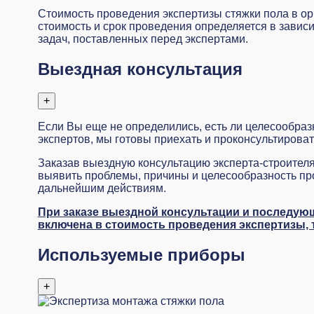
Стоимость проведения экспертизы стяжки пола в орг
стоимость и срок проведения определяется в завис
задач, поставленных перед экспертами.
Выездная консультация
+
Если Вы еще не определились, есть ли целесообраз
экспертов, мы готовы приехать и проконсультирова
Заказав
выездную консультацию эксперта-строителя
выявить проблемы, причины и целесообразность про
дальнейшим действиям.
При заказе выездной консультации и последую
включена в стоимость проведения экспертизы, т
Используемые приборы
+