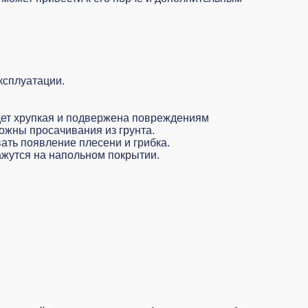
ксплуатации.
удет хрупкая и подвержена повреждениям
ожны просачивания из грунта.
ать появление плесени и грибка.
ажутся на напольном покрытии.