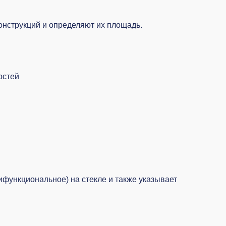
онструкций и определяют их площадь.
остей
функциональное) на стекле и также указывает