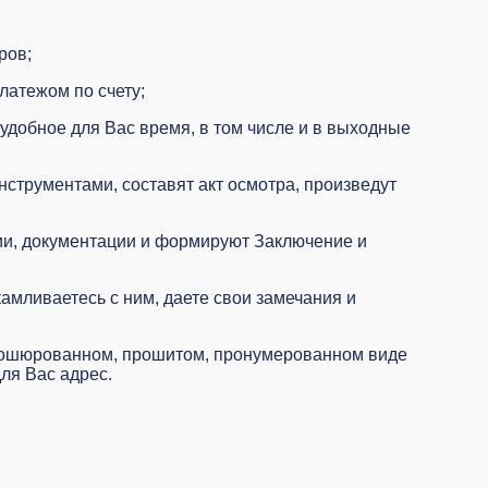
ров;
латежом по счету;
удобное для Вас время, в том числе и в выходные
струментами, составят акт осмотра, произведут
ии, документации и формируют Заключение и
амливаетесь с ним, даете свои замечания и
брошюрованном, прошитом, пронумерованном виде
ля Вас адрес.