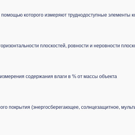
с помощью которого измеряют труднодоступные элементы к
 горизонтальности плоскостей, ровности и неровности плоск
измерения содержания влаги в % от массы объекта
ого покрытия (энергосберегающее, солнцезащитное, мульти