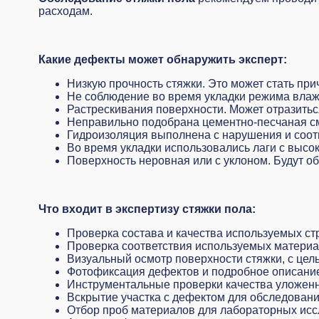
расходам.
Какие дефекты может обнаружить эксперт:
Низкую прочность стяжки. Это может стать пр
Не соблюдение во время укладки режима влаж
Растрескивания поверхности. Может отразитьс
Неправильно подобрана цементно-песчаная сме
Гидроизоляция выполнена с нарушения и соот
Во время укладки использовались лаги с высо
Поверхность неровная или с уклоном. Будут о
Что входит в экспертизу стяжки пола:
Проверка состава и качества используемых ст
Проверка соответствия используемых материа
Визуальный осмотр поверхности стяжки, с це
Фотофиксация дефектов и подробное описание
Инструментальные проверки качества уложенн
Вскрытие участка с дефектом для обследовани
Отбор проб материалов для лабораторных исс