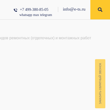
info@e-ts.ru
+7 499-380-85-05
whatsapp
max
telegram
идов ремонтных (отделочных) и монтажных работ
ЗАКАЗАТЬ ОБРАТНЫЙ ЗВОНОК