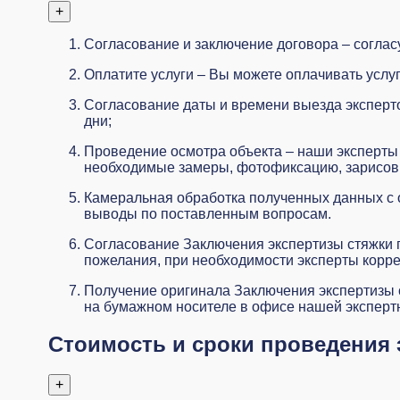
+
Согласование и заключение
договора
– согла
Оплатите услуги – Вы можете оплачивать услу
Согласование даты и времени выезда эксперто
дни;
Проведение осмотра объекта – наши эксперты 
необходимые замеры, фотофиксацию, зарисовк
Камеральная обработка полученных данных с 
выводы по поставленным вопросам.
Согласование Заключения экспертизы стяжки п
пожелания, при необходимости эксперты корр
Получение оригинала Заключения экспертизы 
на бумажном носителе в офисе нашей экспертн
Стоимость и сроки проведения 
+