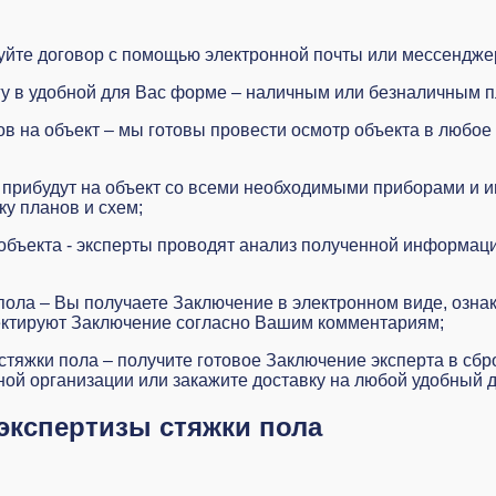
суйте договор с помощью электронной почты или мессендже
гу в удобной для Вас форме – наличным или безналичным п
в на объект – мы готовы провести осмотр объекта в любое 
прибудут на объект со всеми необходимыми приборами и ин
у планов и схем;
объекта - эксперты проводят анализ полученной информац
ола – Вы получаете Заключение в электронном виде, ознак
ектируют Заключение согласно Вашим комментариям;
стяжки пола – получите готовое Заключение эксперта в с
ой организации или закажите доставку на любой удобный д
экспертизы стяжки пола