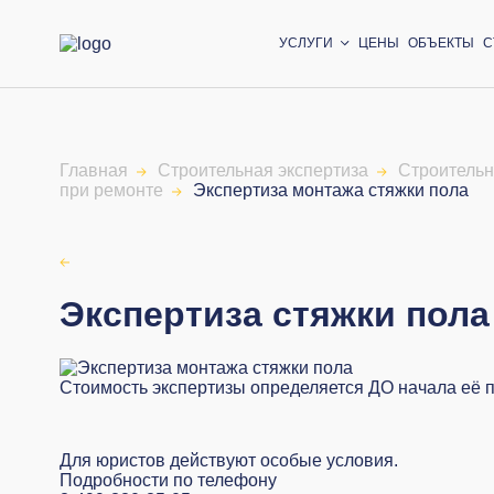
УСЛУГИ
ЦЕНЫ
ОБЪЕКТЫ
С
Главная
Строительная экспертиза
Строительн
при ремонте
Экспертиза монтажа стяжки пола
Экспертиза стяжки пола
Стоимость экспертизы определяется ДО начала её 
Для юристов действуют особые условия.
Подробности по телефону