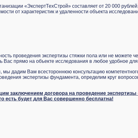
анизации «ЭкспертТехСтрой» составляет от 20 000 рублей,
имости от характеристик и удаленности объекта исследова
ность проведения экспертизы стяжки пола или не можете ч
ть Вас прямо на объекте исследования в любое удобное для
, мы дадим Вам всестороннюю консультацию компетентного
ведения экспертизы фундамента, определим круг вопросов
щим заключением договора на проведение экспертизы 
о есть будет для Вас совершенно бесплатна!