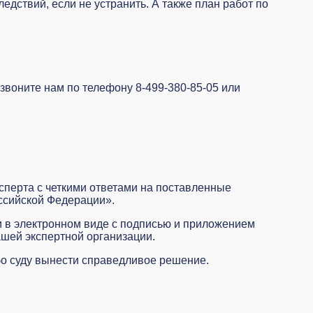
дствий, если не устранить. А также план работ по
озвоните нам по телефону 8-499-380-85-05 или
сперта с четкими ответами на поставленные
оссийской Федерации».
 в электронном виде с подписью и приложением
ашей экспертной организации.
бо суду вынести справедливое решение.