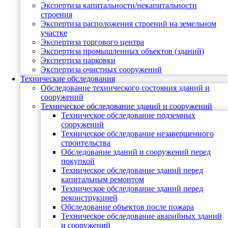
Экспертиза капитальности/некапитальности
строения
Экспертиза расположения строений на земельном
участке
Экспертиза торгового центра
Экспертиза промышленных объектов (зданий)
Экспертиза парковки
Экспертиза очистных сооружений
Технические обследования
Обследование технического состояния зданий и
сооружений
Техническое обследование зданий и сооружений
Техническое обследование подземных
сооружений
Техническое обследование незавершенного
строительства
Обследование зданий и сооружений перед
покупкой
Техническое обследование зданий перед
капитальным ремонтом
Техническое обследование зданий перед
реконструкцией
Обследование объектов после пожара
Техническое обследование аварийных зданий
и сооружений