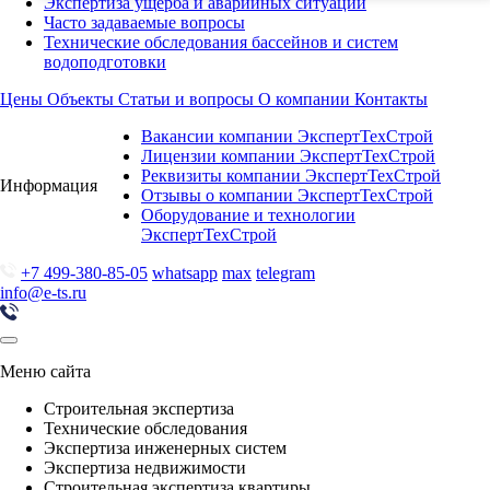
Экспертиза ущерба и аварийных ситуаций
Часто задаваемые вопросы
Технические обследования бассейнов и систем
водоподготовки
Цены
Объекты
Статьи и вопросы
О компании
Контакты
Вакансии компании ЭкспертТехСтрой
Лицензии компании ЭкспертТехСтрой
Реквизиты компании ЭкспертТехСтрой
Информация
Отзывы о компании ЭкспертТехСтрой
Оборудование и технологии
ЭкспертТехСтрой
+7 499-380-85-05
whatsapp
max
telegram
info@e-ts.ru
Меню сайта
Строительная экспертиза
Технические обследования
Экспертиза инженерных систем
Экспертиза недвижимости
Строительная экспертиза квартиры