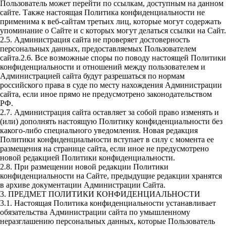
Пользователь может перейти по ссылкам, доступным на данном
сайте. Также настоящая Политика конфиденциальности не
применима к веб-сайтам третьих лиц, которые могут содержать
упоминание о Сайте и с которых могут делаться ссылки на Сайт.
2.5. Администрация сайта не проверяет достоверность
персональных данных, предоставляемых Пользователем
сайта.2.6. Все возможные споры по поводу настоящей Политики
конфиденциальности и отношений между пользователем и
Администрацией сайта будут разрешаться по нормам
российского права в суде по месту нахождения Администрации
сайта, если иное прямо не предусмотрено законодательством
РФ.
2.7. Администрация сайта оставляет за собой право изменять и
(или) дополнять настоящую Политику конфиденциальности без
какого-либо специального уведомления. Новая редакция
Политики конфиденциальности вступает в силу с момента ее
размещения на странице сайта, если иное не предусмотрено
новой редакцией Политики конфиденциальности.
2.8. При размещении новой редакции Политики
конфиденциальности на Сайте, предыдущие редакции хранятся
в архиве документации Администрации Сайта.
3. ПРЕДМЕТ ПОЛИТИКИ КОНФИДЕНЦИАЛЬНОСТИ
3.1. Настоящая Политика конфиденциальности устанавливает
обязательства Администрации сайта по умышленному
неразглашению персональных данных, которые Пользователь