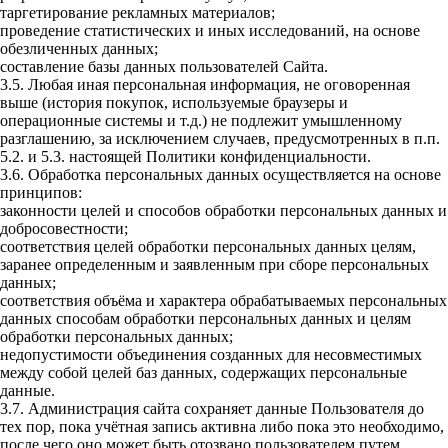
таргетирование рекламных материалов;
проведение статистических и иных исследований, на основе
обезличенных данных;
составление базы данных пользователей Сайта.
3.5. Любая иная персональная информация, не оговоренная
выше (история покупок, используемые браузеры и
операционные системы и т.д.) не подлежит умышленному
разглашению, за исключением случаев, предусмотренных в п.п.
5.2. и 5.3. настоящей Политики конфиденциальности.
3.6. Обработка персональных данных осуществляется на основе
принципов:
законности целей и способов обработки персональных данных и
добросовестности;
соответствия целей обработки персональных данных целям,
заранее определенным и заявленным при сборе персональных
данных;
соответствия объёма и характера обрабатываемых персональных
данных способам обработки персональных данных и целям
обработки персональных данных;
недопустимости объединения созданных для несовместимых
между собой целей баз данных, содержащих персональные
данные.
3.7. Администрация сайта сохраняет данные Пользователя до
тех пор, пока учётная запись активна либо пока это необходимо,
после чего оно может быть отозвано пользователем путем