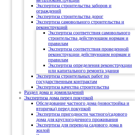
металлоконструкций
Экспертиза строительства заборов и
ограждений
Экспертиза строительства дорог
Экспертиза самовольного строительства и
реконструкций
Экспертиза соответствия самовольного
строительства действующим нормам и
правилам
Экспертиза соответствия проведенной
реконструкции действующим нормам и
правилам
Экспертиза определения реконструкции
или капитального ремонта здания
Экспертиза строительных работ по
государственным контрактам
Экспертиза качества строительства
Раздел дома и домовладений
Экспертиза дома перед покупкой
Обследование частного дома (новостройка и
вторичка) перед покупкой
Экспертиза пригодности частного/садового
дома для круглогодичного проживания
Экспертиза для перевода садового дома в
жилой