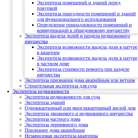
Экспертиза помещений и зданий перед
покупкой
Экспертиза пригодности помещений и зданий
для функционального использования
Определение принадлежности помещений и
коммуникаций к общедомовому имуществу
Экспертиза выдела долей и раздела недвижимого
имущества
Экспертиза возможности выдела доли в натуре
в квартире
Экспертиза возможности выдела доли в натуре
в частном доме
Экспертиза стоимости ремонта при разделе
имущества
Экспертиза признания дома аварийным или ветхим
Строительная экспертиза для суда
Экспертиза недвижимости
Экспертиза недвижимости для суда
Экспертиза зданий
Одноквартирный или многоквартирный жилой дом
Экспертиза движимого и недвижимого имущества
Экспертиза частного дома
Экспертиза деревянного дома
Признание дома аварийным
Независимая экспертиза квартиры