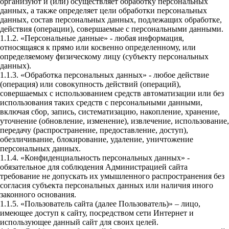
организуют и (или) осуществляет обработку персональных
данных, а также определяет цели обработки персональных
данных, состав персональных данных, подлежащих обработке,
действия (операции), совершаемые с персональными данными.
1.1.2. «Персональные данные» - любая информация,
относящаяся к прямо или косвенно определенному, или
определяемому физическому лицу (субъекту персональных
данных).
1.1.3. «Обработка персональных данных» - любое действие
(операция) или совокупность действий (операций),
совершаемых с использованием средств автоматизации или без
использования таких средств с персональными данными,
включая сбор, запись, систематизацию, накопление, хранение,
уточнение (обновление, изменение), извлечение, использование,
передачу (распространение, предоставление, доступ),
обезличивание, блокирование, удаление, уничтожение
персональных данных.
1.1.4. «Конфиденциальность персональных данных» -
обязательное для соблюдения Администрацией сайта
требование не допускать их умышленного распространения без
согласия субъекта персональных данных или наличия иного
законного основания.
1.1.5. «Пользователь сайта (далее Пользователь)» – лицо,
имеющее доступ к сайту, посредством сети Интернет и
использующее данный сайт для своих целей.