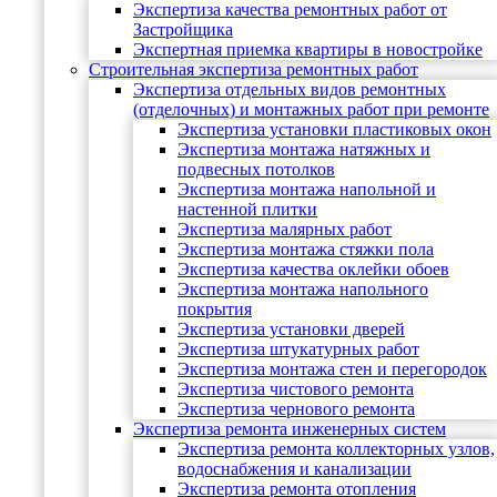
Экспертиза качества ремонтных работ от
Застройщика
Экспертная приемка квартиры в новостройке
Строительная экспертиза ремонтных работ
Экспертиза отдельных видов ремонтных
(отделочных) и монтажных работ при ремонте
Экспертиза установки пластиковых окон
Экспертиза монтажа натяжных и
подвесных потолков
Экспертиза монтажа напольной и
настенной плитки
Экспертиза малярных работ
Экспертиза монтажа стяжки пола
Экспертиза качества оклейки обоев
Экспертиза монтажа напольного
покрытия
Экспертиза установки дверей
Экспертиза штукатурных работ
Экспертиза монтажа стен и перегородок
Экспертиза чистового ремонта
Экспертиза чернового ремонта
Экспертиза ремонта инженерных систем
Экспертиза ремонта коллекторных узлов,
водоснабжения и канализации
Экспертиза ремонта отопления