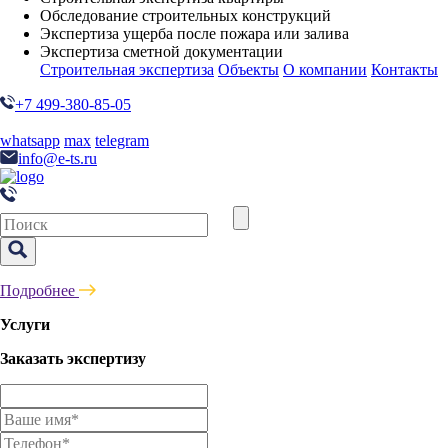
Обследование строительных конструкций
Экспертиза ущерба после пожара или залива
Экспертиза сметной документации
Строительная экспертиза
Объекты
О компании
Контакты
+7 499-380-85-05
whatsapp
max
telegram
info@e-ts.ru
Подробнее
Услуги
Заказать экспертизу