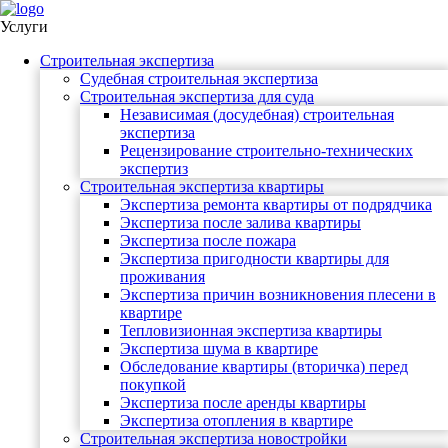
Услуги
Строительная экспертиза
Судебная строительная экспертиза
Строительная экспертиза для суда
Независимая (досудебная) строительная
экспертиза
Рецензирование строительно-технических
экспертиз
Строительная экспертиза квартиры
Экспертиза ремонта квартиры от подрядчика
Экспертиза после залива квартиры
Экспертиза после пожара
Экспертиза пригодности квартиры для
проживания
Экспертиза причин возникновения плесени в
квартире
Тепловизионная экспертиза квартиры
Экспертиза шума в квартире
Обследование квартиры (вторичка) перед
покупкой
Экспертиза после аренды квартиры
Экспертиза отопления в квартире
Строительная экспертиза новостройки