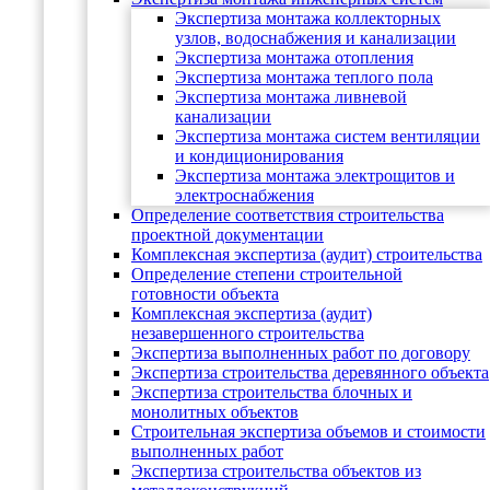
Экспертиза монтажа коллекторных
узлов, водоснабжения и канализации
Экспертиза монтажа отопления
Экспертиза монтажа теплого пола
Экспертиза монтажа ливневой
канализации
Экспертиза монтажа систем вентиляции
и кондиционирования
Экспертиза монтажа электрощитов и
электроснабжения
Определение соответствия строительства
проектной документации
Комплексная экспертиза (аудит) строительства
Определение степени строительной
готовности объекта
Комплексная экспертиза (аудит)
незавершенного строительства
Экспертиза выполненных работ по договору
Экспертиза строительства деревянного объекта
Экспертиза строительства блочных и
монолитных объектов
Cтроительная экспертиза объемов и стоимости
выполненных работ
Экспертиза строительства объектов из