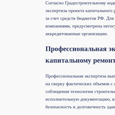
Согласно Градостроительному код
экспертиза проекта капитального 
за счет средств бюджетов РФ. Дл
компаниями, предусмотрена негос
аккредитованные организации.
Профессиональная эк
капитальному ремон
Профессиональная экспертиза вы
на сверку фактических объемов с 
соблюдения технологии строител
исполнительную документацию, в
безопасность и долговечность зда