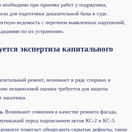
 необходимо при приемке работ у подрядчика,
или для подготовки доказательной базы в суде.
ектную ведомость с перечнем выявленных нарушений,
ндациями по их устранению.
уется экспертиза капитального
апитальный ремонт, возникает в ряде спорных и
ние независимой оценки требуется для защиты
 заказчика.
а.
Возникают сомнения в качестве ремонта фасада,
уникаций перед подписанием актов КС-2 и КС-3.
 ремонте помогает обнаружить скрытые дефекты, такие