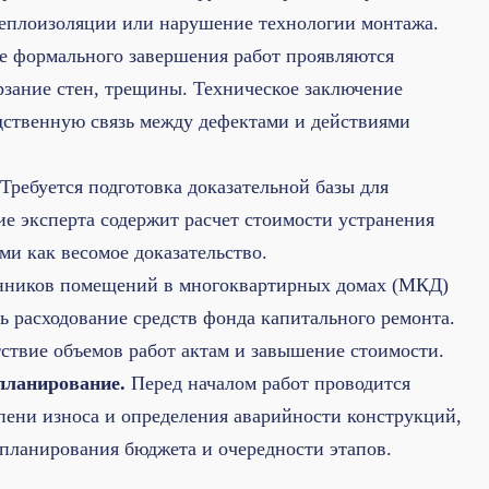
теплоизоляции или нарушение технологии монтажа.
 формального завершения работ проявляются
рзание стен, трещины. Техническое заключение
дственную связь между дефектами и действиями
Требуется подготовка доказательной базы для
е эксперта содержит расчет стоимости устранения
ми как весомое доказательство.
нников помещений в многоквартирных домах (МКД)
ь расходование средств фонда капитального ремонта.
ствие объемов работ актам и завышение стоимости.
планирование.
Перед началом работ проводится
пени износа и определения аварийности конструкций,
 планирования бюджета и очередности этапов.