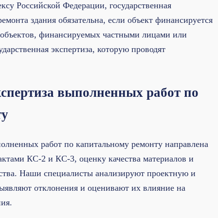
ексу Российской Федерации, государственная
ремонта здания обязательна, если объект финансируется
я объектов, финансируемых частными лицами или
ударственная экспертиза, которую проводят
спертиза выполненных работ по
ту
полненных работ по капитальному ремонту направлена
актами КС-2 и КС-3, оценку качества материалов и
ьства. Наши специалисты анализируют проектную и
ыявляют отклонения и оценивают их влияние на
ния.