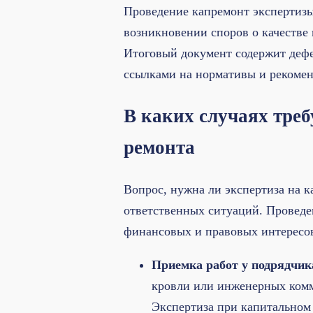
Проведение капремонт экспертизы
возникновении споров о качестве 
Итоговый документ содержит деф
ссылками на нормативы и рекоме
В каких случаях треб
ремонта
Вопрос, нужна ли экспертиза на к
ответственных ситуаций. Проведе
финансовых и правовых интересов
Приемка работ у подрядчик
кровли или инженерных комм
Экспертиза при капитальном