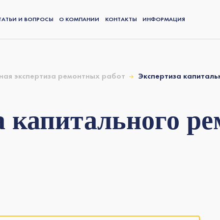
ТАТЬИ И ВОПРОСЫ
О КОМПАНИИ
КОНТАКТЫ
ИНФОРМАЦИЯ
ная экспертиза ремонтных работ
Экспертиза капиталь
а капитального ре