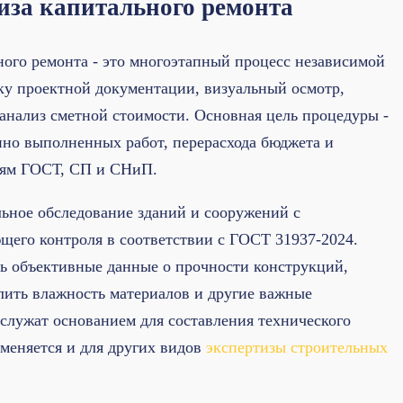
иза капитального ремонта
ного ремонта - это многоэтапный процесс независимой
ку проектной документации, визуальный осмотр,
анализ сметной стоимости. Основная цель процедуры -
нно выполненных работ, перерасхода бюджета и
ниям ГОСТ, СП и СНиП.
ьное обследование зданий и сооружений с
его контроля в соответствии с ГОСТ 31937-2024.
ть объективные данные о прочности конструкций,
лить влажность материалов и другие важные
 служат основанием для составления технического
меняется и для других видов
экспертизы строительных