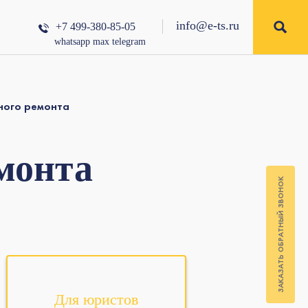
info@e-ts.ru
+7 499-380-85-05
whatsapp
max
telegram
ного ремонта
монта
ЗАКАЗАТЬ ОБРАТНЫЙ ЗВОНОК
Для юристов