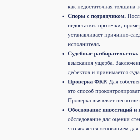
как недостаточная толщина 
Споры с подрядчиком.
После
недостатки: протечки, проме
устанавливает причинно-сле
исполнителя.
Судебные разбирательства.
взыскания ущерба. Заключени
дефектов и принимается суда
Проверка ФКР.
Для собстве
это способ проконтролироват
Проверка выявляет несоответ
Обоснование инвестиций и 
обследование для оценки сте
что является основанием для