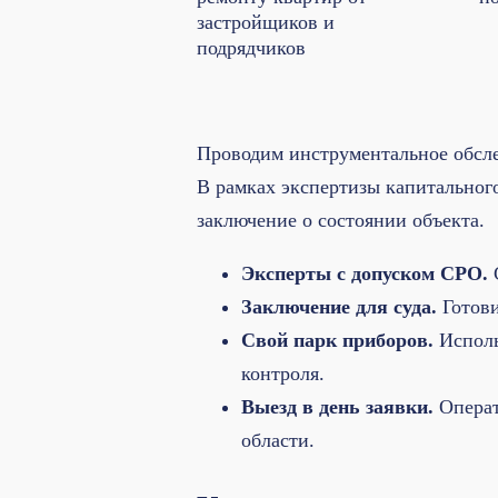
застройщиков и
подрядчиков
Проводим инструментальное обсле
В рамках экспертизы капитальног
заключение о состоянии объекта.
Эксперты с допуском СРО.
Заключение для суда.
Готови
Свой парк приборов.
Исполь
контроля.
Выезд в день заявки.
Операт
области.