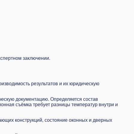
кспертном заключении.
изводимость результатов и их юридическую
ческую документацию. Определяется состав
ионная съёмка требует разницы температур внутри и
ющих конструкций, состояние оконных и дверных