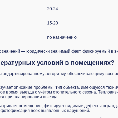
20-24
15-20
по назначению
х значений — юридически значимый факт, фиксируемый в э
пературных условий в помещениях?
стандартизированному алгоритму, обеспечивающему воспро
зучает описание проблемы, тип объекта, имеющуюся техни
е время выезда с учётом отопительного сезона. Тепловиз
ся при планировании выезда.
атривает помещение, фиксирует видимые дефекты огражда
я фотофиксация всех выявленных нарушений.