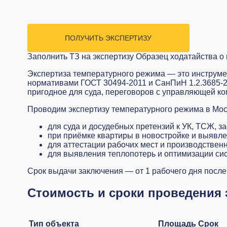
ПОЛУЧИТЬ ЭКСПЕРТИЗУ
Заполнить ТЗ на экспертизу
Образец ходатайства о 
Экспертиза температурного режима — это инструме
нормативами ГОСТ 30494-2011 и СанПиН 1.2.3685-2
пригодное для суда, переговоров с управляющей ко
Проводим экспертизу температурного режима в Мос
для суда и досудебных претензий к УК, ТСЖ, з
при приёмке квартиры в новостройке и выявл
для аттестации рабочих мест и производстве
для выявления теплопотерь и оптимизации си
Срок выдачи заключения — от 1 рабочего дня после
Стоимость и сроки проведения
Тип объекта
Площадь
Срок