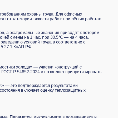
 требованиям охраны труда. Для офисных
 от категории тяжести работ: при лёгких работах
ов, а экстремальные значения приводят к потерям
ей смены на 1 час, при 30,5°C — на 4 часа.
риведению условий труда в соответствие с
 5.27.1 КоАП РФ.
мостики холода» — участки конструкций с
 ГОСТ Р 54852-2024 и позволяет приоритизировать
20% — это подтверждается результатами
 состояния
включает оценку теплозащитных
нные. Параметры микроклимата в помещениях» и