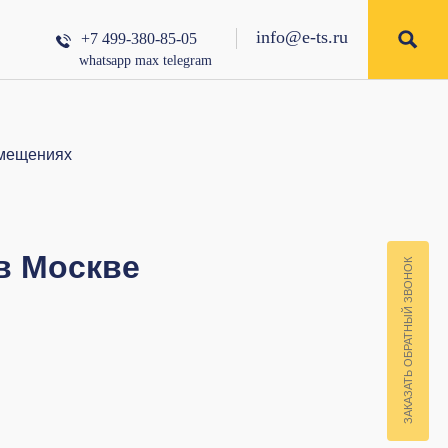
info@e-ts.ru
+7 499-380-85-05
whatsapp
max
telegram
омещениях
в Москве
ЗАКАЗАТЬ ОБРАТНЫЙ ЗВОНОК