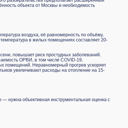
ого разбирательства предполагает расширенный
ённость объекта от Москвы и необходимость
ература воздуха, её равномерность по объёму,
 температура в жилых помещениях составляет 20-
есени, повышает риск простудных заболеваний.
ваемость ОРВИ, в том числе COVID-19.
ных помещений. Неравномерный прогрев ускоряет
стыков увеличивают расходы на отопление на 15-
но — нужна объективная инструментальная оценка с