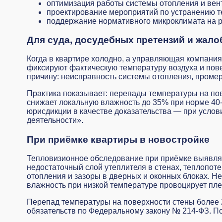
оптимизация работы системы отопления и вен
проектирование мероприятий по устранению т
поддержание нормативного микроклимата на р
Для суда, досудебных претензий и жало
Когда в квартире холодно, а управляющая компания
фиксируют фактическую температуру воздуха и пов
причину: неисправность системы отопления, промер
Практика показывает: перепады температуры на пове
снижает локальную влажность до 35% при норме 40
юрисдикции в качестве доказательства — при услов
деятельности».
При приёмке квартиры в новостройке
Тепловизионное обследование при приёмке выявляе
недостаточный слой утеплителя в стенах, теплопот
отопления и зазоры в дверных и оконных блоках. Н
влажность при низкой температуре провоцирует пле
Перепад температуры на поверхности стены более 
обязательств по Федеральному закону № 214-ФЗ. П