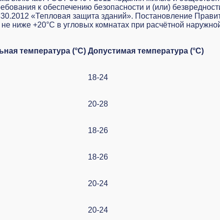
ебования к обеспечению безопасности и (или) безвредност
30.2012 «Тепловая защита зданий». Постановление Прави
не ниже +20°C в угловых комнатах при расчётной наружной
ная температура (°C)
Допустимая температура (°C)
18-24
20-28
18-26
18-26
20-24
20-24