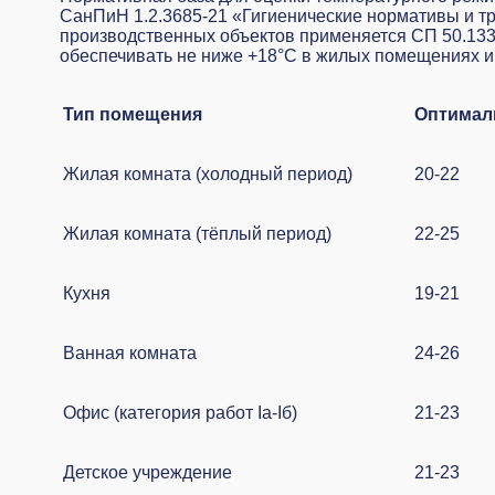
СанПиН 1.2.3685-21 «Гигиенические нормативы и тр
производственных объектов применяется СП 50.133
обеспечивать не ниже +18°C в жилых помещениях и 
Тип помещения
Оптималь
Жилая комната (холодный период)
20-22
Жилая комната (тёплый период)
22-25
Кухня
19-21
Ванная комната
24-26
Офис (категория работ Iа-Iб)
21-23
Детское учреждение
21-23