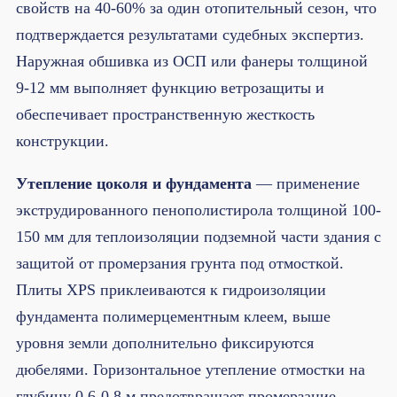
свойств на 40-60% за один отопительный сезон, что
подтверждается результатами судебных экспертиз.
Наружная обшивка из ОСП или фанеры толщиной
9-12 мм выполняет функцию ветрозащиты и
обеспечивает пространственную жесткость
конструкции.
Утепление цоколя и фундамента
— применение
экструдированного пенополистирола толщиной 100-
150 мм для теплоизоляции подземной части здания с
защитой от промерзания грунта под отмосткой.
Плиты XPS приклеиваются к гидроизоляции
фундамента полимерцементным клеем, выше
уровня земли дополнительно фиксируются
дюбелями. Горизонтальное утепление отмостки на
глубину 0,6-0,8 м предотвращает промерзание