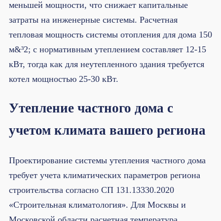
меньшей мощности, что снижает капитальные
затраты на инженерные системы. Расчетная
тепловая мощность системы отопления для дома 150
м&³2; с нормативным утеплением составляет 12-15
кВт, тогда как для неутепленного здания требуется
котел мощностью 25-30 кВт.
Утепление частного дома с
учетом климата вашего региона
Проектирование системы утепления частного дома
требует учета климатических параметров региона
строительства согласно СП 131.13330.2020
«Строительная климатология». Для Москвы и
Московской области расчетная температура