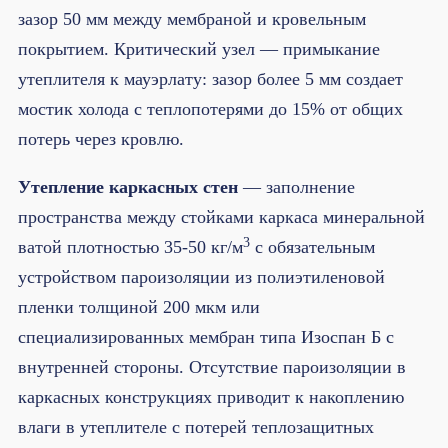
зазор 50 мм между мембраной и кровельным
покрытием. Критический узел — примыкание
утеплителя к мауэрлату: зазор более 5 мм создает
мостик холода с теплопотерями до 15% от общих
потерь через кровлю.
Утепление каркасных стен
— заполнение
пространства между стойками каркаса минеральной
3
ватой плотностью 35-50 кг/м
с обязательным
устройством пароизоляции из полиэтиленовой
пленки толщиной 200 мкм или
специализированных мембран типа Изоспан Б с
внутренней стороны. Отсутствие пароизоляции в
каркасных конструкциях приводит к накоплению
влаги в утеплителе с потерей теплозащитных