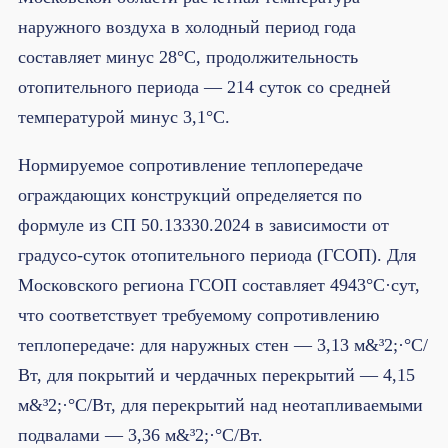
наружного воздуха в холодный период года
составляет минус 28°C, продолжительность
отопительного периода — 214 суток со средней
температурой минус 3,1°C.
Нормируемое сопротивление теплопередаче
ограждающих конструкций определяется по
формуле из СП 50.13330.2024 в зависимости от
градусо-суток отопительного периода (ГСОП). Для
Московского региона ГСОП составляет 4943°C·сут,
что соответствует требуемому сопротивлению
теплопередаче: для наружных стен — 3,13 м&³2;·°C/
Вт, для покрытий и чердачных перекрытий — 4,15
м&³2;·°C/Вт, для перекрытий над неотапливаемыми
подвалами — 3,36 м&³2;·°C/Вт.