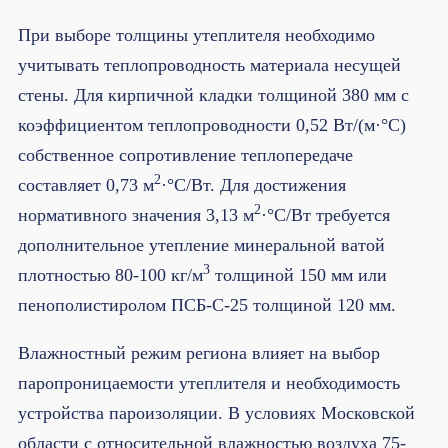
При выборе толщины утеплителя необходимо
учитывать теплопроводность материала несущей
стены. Для кирпичной кладки толщиной 380 мм с
коэффициентом теплопроводности 0,52 Вт/(м·°C)
собственное сопротивление теплопередаче
2
составляет 0,73 м
·°C/Вт. Для достижения
2
нормативного значения 3,13 м
·°C/Вт требуется
дополнительное утепление минеральной ватой
3
плотностью 80-100 кг/м
толщиной 150 мм или
пенополистиролом ПСБ-С-25 толщиной 120 мм.
Влажностный режим региона влияет на выбор
паропроницаемости утеплителя и необходимость
устройства пароизоляции. В условиях Московской
области с относительной влажностью воздуха 75-