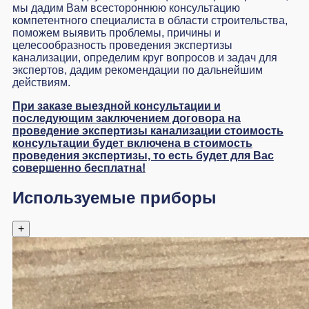
мы дадим Вам всестороннюю консультацию
компетентного специалиста в области строительства,
поможем выявить проблемы, причины и
целесообразность проведения экспертизы
канализации, определим круг вопросов и задач для
экспертов, дадим рекомендации по дальнейшим
действиям.
При заказе выездной консультации и
последующим заключением договора на
проведение экспертизы канализации стоимость
консультации будет включена в стоимость
проведения экспертизы, то есть будет для Вас
совершенно бесплатна!
Используемые приборы
+