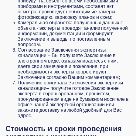
прибудут на объект со всеми необходимыми
приборами и инструментами, составят акт
осмотра, произведут необходимые замеры,
фотофиксацию, зарисовку планов и схем;
Камеральная обработка полученных данных с
объекта - эксперты проводят анализ полученной
информации, документации и формируют
Заключение и выводы по поставленным
вопросам.
Согласование Заключения экспертизы
канализации – Вы получаете Заключение в
электронном виде, ознакамливаетесь с ним,
даете свои замечания и пожелания, при
необходимости эксперты корректируют
Заключение согласно Вашим комментариям;
Получение оригинала Заключения экспертизы
канализации– получите готовое Заключение
эксперта в сброшюрованном, прошитом,
пронумерованном виде на бумажном носителе в
офисе нашей экспертной организации или
закажите доставку на любой удобный для Вас
адрес.
Стоимость и сроки проведения