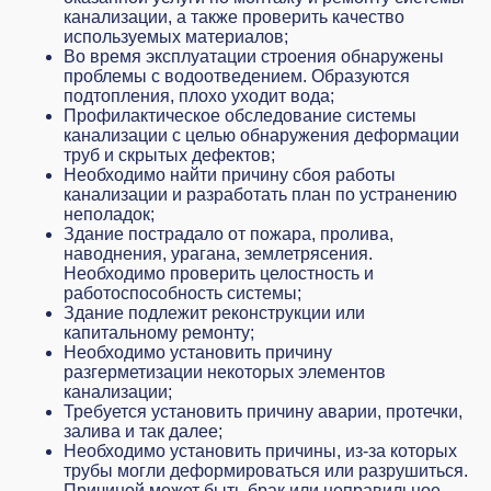
канализации, а также проверить качество
используемых материалов;
Во время эксплуатации строения обнаружены
проблемы с водоотведением. Образуются
подтопления, плохо уходит вода;
Профилактическое обследование системы
канализации с целью обнаружения деформации
труб и скрытых дефектов;
Необходимо найти причину сбоя работы
канализации и разработать план по устранению
неполадок;
Здание пострадало от
пожара
,
пролива
,
наводнения, урагана, землетрясения.
Необходимо проверить целостность и
работоспособность системы;
Здание подлежит реконструкции или
капитальному ремонту;
Необходимо установить причину
разгерметизации некоторых элементов
канализации;
Требуется установить причину аварии, протечки,
залива и так далее;
Необходимо установить причины, из-за которых
трубы могли деформироваться или разрушиться.
Причиной может быть брак или неправильное