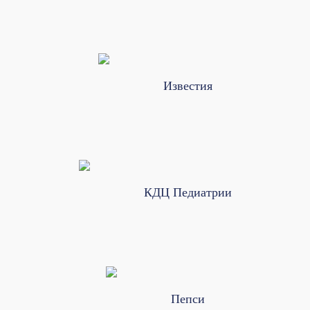
Известия
КДЦ Педиатрии
Пепси