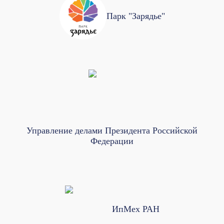
Парк "Зарядье"
Управление делами Президента Российской
Федерации
ИпМех РАН