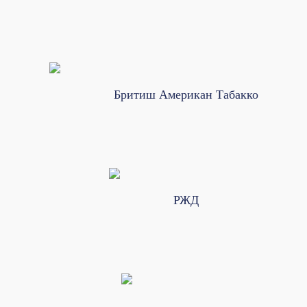
Бритиш Американ Табакко
РЖД