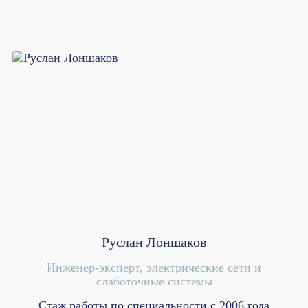
Руслан Лоншаков
Инженер-эксперт, электрические сети и
слаботочные системы
Стаж работы по специальности с 2006 года