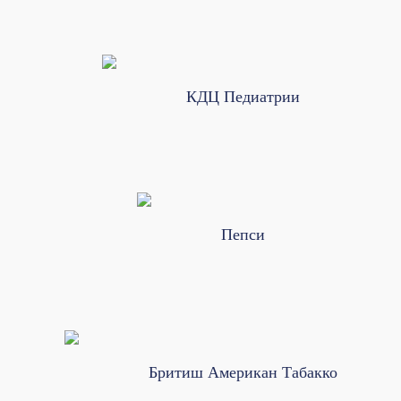
КДЦ Педиатрии
Пепси
Бритиш Американ Табакко