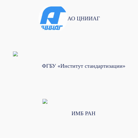
АО ЦНИИАГ
ФГБУ «Институт стандартизации»
ИМБ РАН