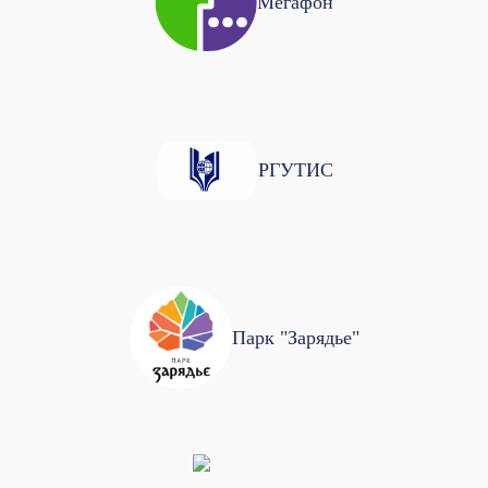
Мегафон
РГУТИС
Парк "Зарядье"