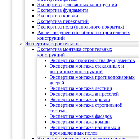
Экспертиза деревянных конструкций
Экспертиза фундамента
Экспертиза кровли
Экспертиза перекрытий
Экспертиза пола (напольного покрытия)
Расчет несущей способности строительных
конструкций
Экспертиза строительства
Экспертиза монтажа строительных
конструкций
Экспертиза строительства фундаментов
Экспертиза монтажа стеклянных и
витринных конструкций
Экспертиза монтажа противопожарных
дверей
Экспертиза монтажа лестниц
Экспертиза монтажа антресолей
Экспертиза монтажа кровли
Экспертиза монтажа стропильной
системы
Экспертиза монтажа фасадов
Экспертиза монтажа крыши
Экспертиза монтажа наливных и
промышленных полов
Экспертиза монтажа инженерных систем