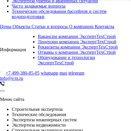
Экспертиза ущерба и аварийных ситуаций
Часто задаваемые вопросы
Технические обследования бассейнов и систем
водоподготовки
Цены
Объекты
Статьи и вопросы
О компании
Контакты
Вакансии компании ЭкспертТехСтрой
Лицензии компании ЭкспертТехСтрой
Реквизиты компании ЭкспертТехСтрой
Информация
Отзывы о компании ЭкспертТехСтрой
Оборудование и технологии
ЭкспертТехСтрой
+7 499-380-85-05
whatsapp
max
telegram
info@e-ts.ru
Меню сайта
Строительная экспертиза
Технические обследования
Экспертиза инженерных систем
Экспертиза недвижимости
Строительная экспертиза квартиры