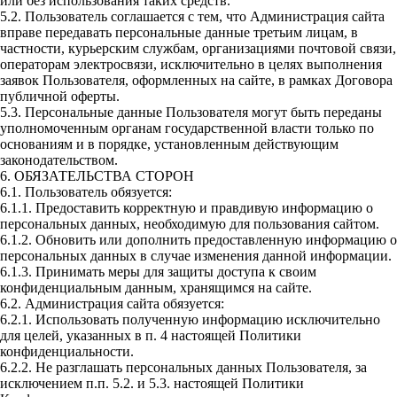
или без использования таких средств.
5.2. Пользователь соглашается с тем, что Администрация сайта
вправе передавать персональные данные третьим лицам, в
частности, курьерским службам, организациями почтовой связи,
операторам электросвязи, исключительно в целях выполнения
заявок Пользователя, оформленных на сайте, в рамках Договора
публичной оферты.
5.3. Персональные данные Пользователя могут быть переданы
уполномоченным органам государственной власти только по
основаниям и в порядке, установленным действующим
законодательством.
6. ОБЯЗАТЕЛЬСТВА СТОРОН
6.1. Пользователь обязуется:
6.1.1. Предоставить корректную и правдивую информацию о
персональных данных, необходимую для пользования сайтом.
6.1.2. Обновить или дополнить предоставленную информацию о
персональных данных в случае изменения данной информации.
6.1.3. Принимать меры для защиты доступа к своим
конфиденциальным данным, хранящимся на сайте.
6.2. Администрация сайта обязуется:
6.2.1. Использовать полученную информацию исключительно
для целей, указанных в п. 4 настоящей Политики
конфиденциальности.
6.2.2. Не разглашать персональных данных Пользователя, за
исключением п.п. 5.2. и 5.3. настоящей Политики