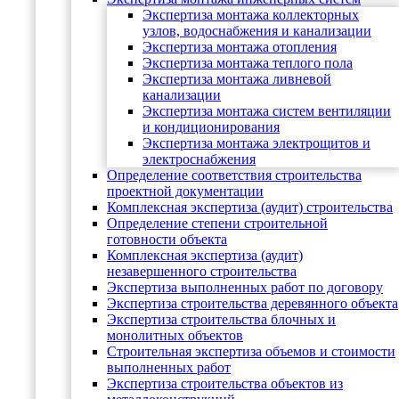
Экспертиза монтажа коллекторных
узлов, водоснабжения и канализации
Экспертиза монтажа отопления
Экспертиза монтажа теплого пола
Экспертиза монтажа ливневой
канализации
Экспертиза монтажа систем вентиляции
и кондиционирования
Экспертиза монтажа электрощитов и
электроснабжения
Определение соответствия строительства
проектной документации
Комплексная экспертиза (аудит) строительства
Определение степени строительной
готовности объекта
Комплексная экспертиза (аудит)
незавершенного строительства
Экспертиза выполненных работ по договору
Экспертиза строительства деревянного объекта
Экспертиза строительства блочных и
монолитных объектов
Cтроительная экспертиза объемов и стоимости
выполненных работ
Экспертиза строительства объектов из