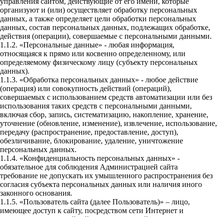
управления сайтом, действующие от его имени, которые
организуют и (или) осуществляет обработку персональных
данных, а также определяет цели обработки персональных
данных, состав персональных данных, подлежащих обработке,
действия (операции), совершаемые с персональными данными.
1.1.2. «Персональные данные» - любая информация,
относящаяся к прямо или косвенно определенному, или
определяемому физическому лицу (субъекту персональных
данных).
1.1.3. «Обработка персональных данных» - любое действие
(операция) или совокупность действий (операций),
совершаемых с использованием средств автоматизации или без
использования таких средств с персональными данными,
включая сбор, запись, систематизацию, накопление, хранение,
уточнение (обновление, изменение), извлечение, использование,
передачу (распространение, предоставление, доступ),
обезличивание, блокирование, удаление, уничтожение
персональных данных.
1.1.4. «Конфиденциальность персональных данных» -
обязательное для соблюдения Администрацией сайта
требование не допускать их умышленного распространения без
согласия субъекта персональных данных или наличия иного
законного основания.
1.1.5. «Пользователь сайта (далее Пользователь)» – лицо,
имеющее доступ к сайту, посредством сети Интернет и