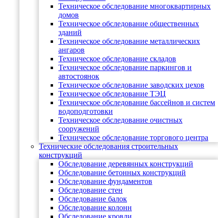
Техническое обследование многоквартирных
домов
Техническое обследование общественных
зданий
Техническое обследование металлических
ангаров
Техническое обследование складов
Техническое обследование паркингов и
автостоянок
Техническое обследование заводских цехов
Техническое обследование ТЭЦ
Техническое обследование бассейнов и систем
водоподготовки
Техническое обследование очистных
сооружений
Техническое обследование торгового центра
Технические обследования строительных
конструкций
Обследование деревянных конструкций
Обследование бетонных конструкций
Обследование фундаментов
Обследование стен
Обследование балок
Обследование колонн
Обследование кровли