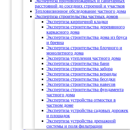
Экспертиза противопожарных и санитарных
расстояний до соседних строений и участков
Тепловизионное обследование частного дома
Экспертиза строительства частных домов
Экспертиза кирпичной кладки
Экспертиза строительства деревянного
каркасного дома
Экспертиза строительства дома из бруса
и бревна
Экспертиза строительства блочного и
монолитного дома
Экспертиза утепления частного дома
Экспертиза строительства бани
Экспертиза строительства забора
Экспертиза строительства веранды
Экспертиза строительства беседки
Экспертиза строительства навесов
Экспертиза строительства фундамента
частного дома
Экспертиза устройства отмостки в
частном доме
Экспертиза устройства садовых дорожек
и площадок
Экспертиза устройства дренажной
системы и поля фильтрации