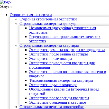
Услуги
Строительная экспертиза
Судебная строительная экспертиза
Строительная экспертиза для суда
Независимая (досудебная) строительная
экспертиза
Рецензирование строительно-технических
экспертиз
Строительная экспертиза квартиры
Экспертиза ремонта квартиры от подрядчика
Экспертиза после залива квартиры
Экспертиза после пожара
Экспертиза пригодности квартиры для
проживания
Экспертиза причин возникновения плесени в
квартире
Тепловизионная экспертиза квартиры
Экспертиза шума в квартире
Обследование квартиры (вторичка) перед
покупкой
Экспертиза после аренды квартиры
Экспертиза отопления в квартире
Строительная экспертиза новостройки