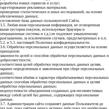
разработка новых сервисов и услуг;
таргетирование рекламных материалов;
проведение статистических и иных исследований, на основе
обезличенных данных;
составление базы данных пользователей Сайта.
3.5. Любая иная персональная информация, не оговоренная
выше (история покупок, используемые браузеры и
операционные системы и т.д.) не подлежит умышленному
разглашению, за исключением случаев, предусмотренных в п.п.
5.2. и 5.3. настоящей Политики конфиденциальности.
3.6. Обработка персональных данных осуществляется на основе
принципов:
законности целей и способов обработки персональных данных и
добросовестности;
соответствия целей обработки персональных данных целям,
заранее определенным и заявленным при сборе персональных
данных;
соответствия объёма и характера обрабатываемых персональных
данных способам обработки персональных данных и целям
обработки персональных данных;
недопустимости объединения созданных для несовместимых
между собой целей баз данных, содержащих персональные
данные.
3.7. Администрация сайта сохраняет данные Пользователя до
тех пор, пока учётная запись активна либо пока это необходимо,