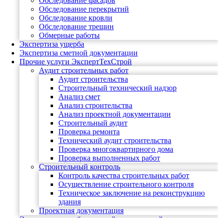
Обследование фасадов
Обследование перекрытий
Обследование кровли
Обследование трещин
Обмерные работы
Экспертиза ущерба
Экспертиза сметной документации
Прочие услуги ЭкспертТехСтрой
Аудит строительных работ
Аудит строительства
Строительный технический надзор
Анализ смет
Анализ строительства
Анализ проектной документации
Строительный аудит
Проверка ремонта
Технический аудит строительства
Проверка многоквартирного дома
Проверка выполненных работ
Строительный контроль
Контроль качества строительных работ
Осуществление строительного контроля
Техническое заключение на реконструкцию
здания
Проектная документация