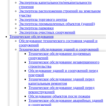
Экспертиза капитальности/некапитальности
строения
Экспертиза расположения строений на земельном
участке
Экспертиза торгового центра
Экспертиза промышленных объектов (зданий)
Экспертиза парковки
Экспертиза очистных сооружений
Технические обследования
Обследование технического состояния зданий и
сооружений
Техническое обследование зданий и сооружений
Техническое обследование подземных
сооружений
Техническое обследование незавершенного
строительства
Обследование зданий и сооружений перед
покупкой
Техническое обследование зданий перед
капитальным ремонтом
Техническое обследование зданий перед
реконструкцией
Обследование объектов после пожара
Техническое обследование аварийных зданий
и сооружений