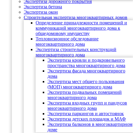
Экспертиза дорожного покрытия
Экспертиза бетона
Экспертиза окон
Строительная экспертиза многоквартирных домов
Определение принадлежности помещений и
коммуникаций многоквартирного дома к
общедомовому имуществу
Тепловизионное обследование
многоквартирного дома
Экспертиза строительных конструкций
многоквартирного дома
Экспертиза кровли и подкровельного
пространства многоквартирного дома
Экспертиза фасада многоквартирного
дома
Экспертиза мест общего пользования
(МОП) многоквартирного дома
Экспертиза подвальных помещений
многоквартирного дома
Экспертиза входных групп и пандусов
многоквартирного дома
Экспертиза паркингов и автостоянок
Экспертиза детских площадок и МАФ
Экспертиза балконов в многоквартирном
доме