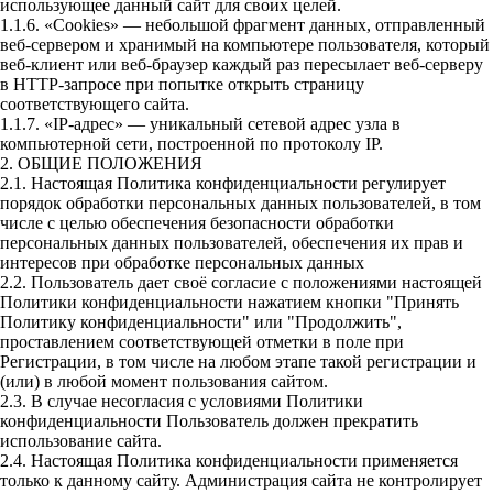
использующее данный сайт для своих целей.
1.1.6. «Cookies» — небольшой фрагмент данных, отправленный
веб-сервером и хранимый на компьютере пользователя, который
веб-клиент или веб-браузер каждый раз пересылает веб-серверу
в HTTP-запросе при попытке открыть страницу
соответствующего сайта.
1.1.7. «IP-адрес» — уникальный сетевой адрес узла в
компьютерной сети, построенной по протоколу IP.
2. ОБЩИЕ ПОЛОЖЕНИЯ
2.1. Настоящая Политика конфиденциальности регулирует
порядок обработки персональных данных пользователей, в том
числе с целью обеспечения безопасности обработки
персональных данных пользователей, обеспечения их прав и
интересов при обработке персональных данных
2.2. Пользователь дает своё согласие с положениями настоящей
Политики конфиденциальности нажатием кнопки "Принять
Политику конфиденциальности" или "Продолжить",
проставлением соответствующей отметки в поле при
Регистрации, в том числе на любом этапе такой регистрации и
(или) в любой момент пользования сайтом.
2.3. В случае несогласия с условиями Политики
конфиденциальности Пользователь должен прекратить
использование сайта.
2.4. Настоящая Политика конфиденциальности применяется
только к данному сайту. Администрация сайта не контролирует