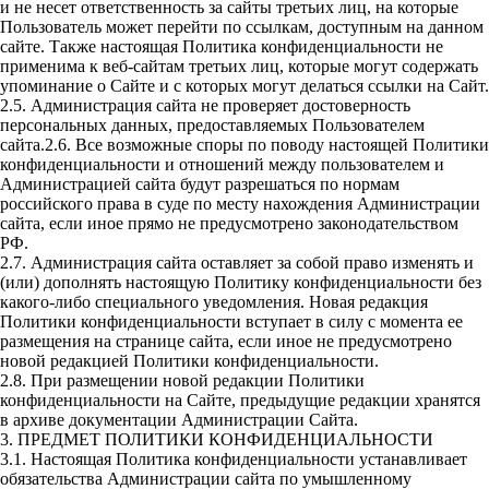
и не несет ответственность за сайты третьих лиц, на которые
Пользователь может перейти по ссылкам, доступным на данном
сайте. Также настоящая Политика конфиденциальности не
применима к веб-сайтам третьих лиц, которые могут содержать
упоминание о Сайте и с которых могут делаться ссылки на Сайт.
2.5. Администрация сайта не проверяет достоверность
персональных данных, предоставляемых Пользователем
сайта.2.6. Все возможные споры по поводу настоящей Политики
конфиденциальности и отношений между пользователем и
Администрацией сайта будут разрешаться по нормам
российского права в суде по месту нахождения Администрации
сайта, если иное прямо не предусмотрено законодательством
РФ.
2.7. Администрация сайта оставляет за собой право изменять и
(или) дополнять настоящую Политику конфиденциальности без
какого-либо специального уведомления. Новая редакция
Политики конфиденциальности вступает в силу с момента ее
размещения на странице сайта, если иное не предусмотрено
новой редакцией Политики конфиденциальности.
2.8. При размещении новой редакции Политики
конфиденциальности на Сайте, предыдущие редакции хранятся
в архиве документации Администрации Сайта.
3. ПРЕДМЕТ ПОЛИТИКИ КОНФИДЕНЦИАЛЬНОСТИ
3.1. Настоящая Политика конфиденциальности устанавливает
обязательства Администрации сайта по умышленному