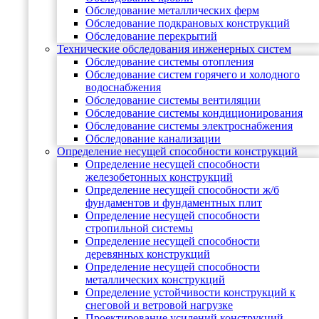
Обследование металлических ферм
Обследование подкрановых конструкций
Обследование перекрытий
Технические обследования инженерных систем
Обследование системы отопления
Обследование систем горячего и холодного
водоснабжения
Обследование системы вентиляции
Обследование системы кондиционирования
Обследование системы электроснабжения
Обследование канализации
Определение несущей способности конструкций
Определение несущей способности
железобетонных конструкций
Определение несущей способности ж/б
фундаментов и фундаментных плит
Определение несущей способности
стропильной системы
Определение несущей способности
деревянных конструкций
Определение несущей способности
металлических конструкций
Определение устойчивости конструкций к
снеговой и ветровой нагрузке
Проектирование усилений конструкций