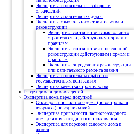
металлоконструкций
Экспертиза строительства заборов и
ограждений
Экспертиза строительства дорог
Экспертиза самовольного строительства и
реконструкций
Экспертиза соответствия самовольного
строительства действующим нормам и
правилам
Экспертиза соответствия проведенной
реконструкции действующим нормам и
правилам
Экспертиза определения реконструкции
или капитального ремонта здания
Экспертиза строительных работ по
государственным контрактам
Экспертиза качества строительства
Раздел дома и домовладений
Экспертиза дома перед покупкой
Обследование частного дома (новостройка и
вторичка) перед покупкой
Экспертиза пригодности частного/садового
дома для круглогодичного проживания
Экспертиза для перевода садового дома в
жилой