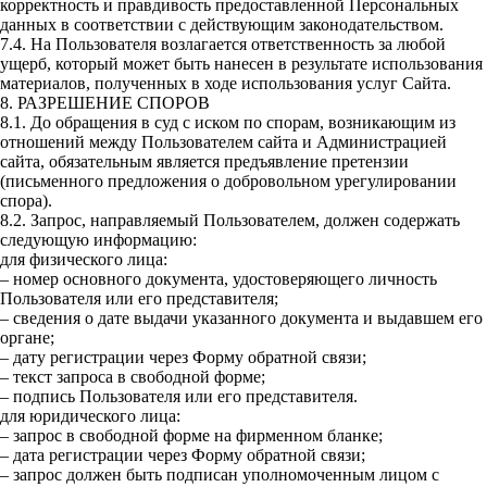
корректность и правдивость предоставленной Персональных
данных в соответствии с действующим законодательством.
7.4. На Пользователя возлагается ответственность за любой
ущерб, который может быть нанесен в результате использования
материалов, полученных в ходе использования услуг Сайта.
8. РАЗРЕШЕНИЕ СПОРОВ
8.1. До обращения в суд с иском по спорам, возникающим из
отношений между Пользователем сайта и Администрацией
сайта, обязательным является предъявление претензии
(письменного предложения о добровольном урегулировании
спора).
8.2. Запрос, направляемый Пользователем, должен содержать
следующую информацию:
для физического лица:
– номер основного документа, удостоверяющего личность
Пользователя или его представителя;
– сведения о дате выдачи указанного документа и выдавшем его
органе;
– дату регистрации через Форму обратной связи;
– текст запроса в свободной форме;
– подпись Пользователя или его представителя.
для юридического лица:
– запрос в свободной форме на фирменном бланке;
– дата регистрации через Форму обратной связи;
– запрос должен быть подписан уполномоченным лицом с