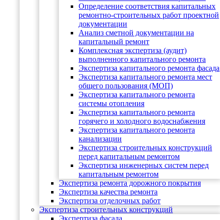
Определение соответствия капитальных
ремонтно-строительных работ проектной
документации
Анализ сметной документации на
капитальный ремонт
Комплексная экспертиза (аудит)
выполненного капитального ремонта
Экспертиза капитального ремонта фасада
Экспертиза капитального ремонта мест
общего пользования (МОП)
Экспертиза капитального ремонта
системы отопления
Экспертиза капитального ремонта
горячего и холодного водоснабжения
Экспертиза капитального ремонта
канализации
Экспертиза строительных конструкций
перед капитальным ремонтом
Экспертиза инженерных систем перед
капитальным ремонтом
Экспертиза ремонта дорожного покрытия
Экспертиза качества ремонта
Экспертиза отделочных работ
Экспертиза строительных конструкций
Экспертиза фасада