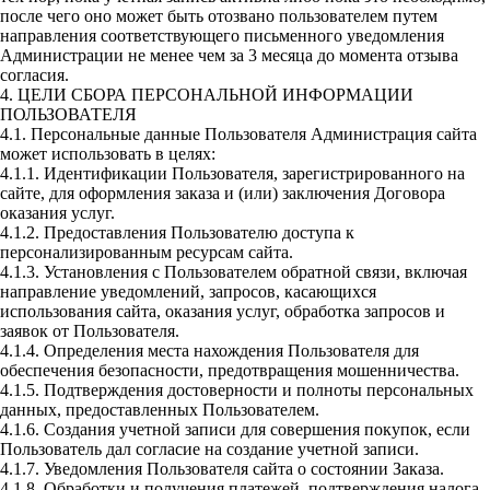
после чего оно может быть отозвано пользователем путем
направления соответствующего письменного уведомления
Администрации не менее чем за 3 месяца до момента отзыва
согласия.
4. ЦЕЛИ СБОРА ПЕРСОНАЛЬНОЙ ИНФОРМАЦИИ
ПОЛЬЗОВАТЕЛЯ
4.1. Персональные данные Пользователя Администрация сайта
может использовать в целях:
4.1.1. Идентификации Пользователя, зарегистрированного на
сайте, для оформления заказа и (или) заключения Договора
оказания услуг.
4.1.2. Предоставления Пользователю доступа к
персонализированным ресурсам сайта.
4.1.3. Установления с Пользователем обратной связи, включая
направление уведомлений, запросов, касающихся
использования сайта, оказания услуг, обработка запросов и
заявок от Пользователя.
4.1.4. Определения места нахождения Пользователя для
обеспечения безопасности, предотвращения мошенничества.
4.1.5. Подтверждения достоверности и полноты персональных
данных, предоставленных Пользователем.
4.1.6. Создания учетной записи для совершения покупок, если
Пользователь дал согласие на создание учетной записи.
4.1.7. Уведомления Пользователя сайта о состоянии Заказа.
4.1.8. Обработки и получения платежей, подтверждения налога