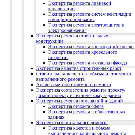
Экспертиза ремонта ливневой
канализации
Экспертиза ремонта систем вентиляции
и кондиционирования
Экспертиза ремонта электрощитов и
электроснабжения
Экспертиза ремонта строительных
конструкций
Экспертиза ремонта конструкций крыши
Экспертиза ремонта кровельного
покрытия
Экспертиза ремонта и отделки фасада
Экспертиза качества строительных работ
Строительная экспертиза объема и стоимости
выполненного ремонта
Анализ сметной стоимости ремонта
Экспертиза соответствия ремонта проекту/
дизайн-проекту и техническому заданию
Экспертиза ремонта помещений и зданий
Экспертиза ремонта офиса
Экспертиза ремонта в общественных
зданиях
Экспертиза капитального ремонта
Экспертиза качества и объема
выполненного капитального ремонта