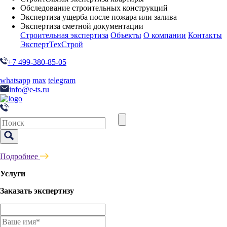
Обследование строительных конструкций
Экспертиза ущерба после пожара или залива
Экспертиза сметной документации
Строительная экспертиза
Объекты
О компании
Контакты
ЭкспертТехСтрой
+7 499-380-85-05
whatsapp
max
telegram
info@e-ts.ru
Подробнее
Услуги
Заказать экспертизу