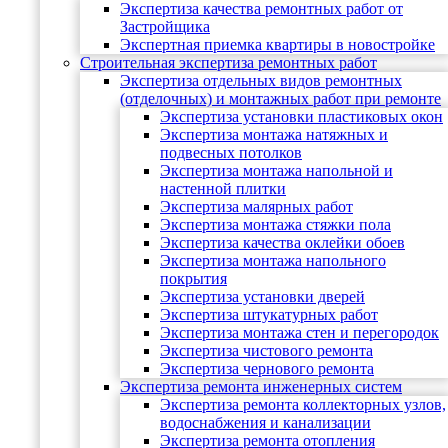
Экспертиза качества ремонтных работ от
Застройщика
Экспертная приемка квартиры в новостройке
Строительная экспертиза ремонтных работ
Экспертиза отдельных видов ремонтных
(отделочных) и монтажных работ при ремонте
Экспертиза установки пластиковых окон
Экспертиза монтажа натяжных и
подвесных потолков
Экспертиза монтажа напольной и
настенной плитки
Экспертиза малярных работ
Экспертиза монтажа стяжки пола
Экспертиза качества оклейки обоев
Экспертиза монтажа напольного
покрытия
Экспертиза установки дверей
Экспертиза штукатурных работ
Экспертиза монтажа стен и перегородок
Экспертиза чистового ремонта
Экспертиза чернового ремонта
Экспертиза ремонта инженерных систем
Экспертиза ремонта коллекторных узлов,
водоснабжения и канализации
Экспертиза ремонта отопления