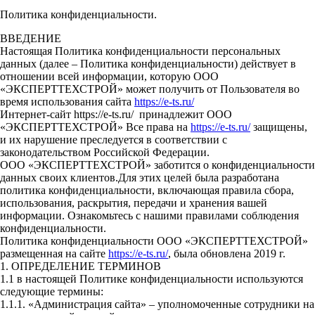
Политика конфиденциальности.
ВВЕДЕНИЕ
Настоящая Политика конфиденциальности персональных
данных (далее – Политика конфиденциальности) действует в
отношении всей информации, которую ООО
«ЭКСПЕРТТЕХСТРОЙ» может получить от Пользователя во
время использования сайта
https://e-ts.ru/
Интернет-сайт https://e-ts.ru/ принадлежит ООО
«ЭКСПЕРТТЕХСТРОЙ» Все права на
https://e-ts.ru/
защищены,
и их нарушение преследуется в соответствии с
законодательством Российской Федерации.
ООО «ЭКСПЕРТТЕХСТРОЙ» заботится о конфиденциальности
данных своих клиентов.Для этих целей была разработана
политика конфиденциальности, включающая правила сбора,
использования, раскрытия, передачи и хранения вашей
информации. Ознакомьтесь с нашими правилами соблюдения
конфиденциальности.
Политика конфиденциальности ООО «ЭКСПЕРТТЕХСТРОЙ»
размещенная на сайте
https://e-ts.ru/
, была обновлена 2019 г.
1. ОПРЕДЕЛЕНИЕ ТЕРМИНОВ
1.1 в настоящей Политике конфиденциальности используются
следующие термины:
1.1.1. «Администрация сайта» – уполномоченные сотрудники на