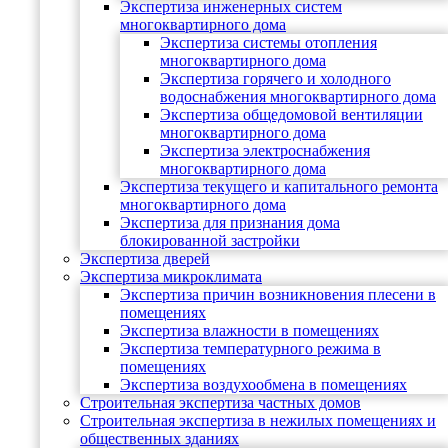
Экспертиза инженерных систем
многоквартирного дома
Экспертиза системы отопления
многоквартирного дома
Экспертиза горячего и холодного
водоснабжения многоквартирного дома
Экспертиза общедомовой вентиляции
многоквартирного дома
Экспертиза электроснабжения
многоквартирного дома
Экспертиза текущего и капитального ремонта
многоквартирного дома
Экспертиза для признания дома
блокированной застройки
Экспертиза дверей
Экспертиза микроклимата
Экспертиза причин возникновения плесени в
помещениях
Экспертиза влажности в помещениях
Экспертиза температурного режима в
помещениях
Экспертиза воздухообмена в помещениях
Строительная экспертиза частных домов
Строительная экспертиза в нежилых помещениях и
общественных зданиях