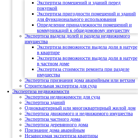
Экспертиза помещений и зданий перед
покупкой
Экспертиза пригодности помещений и зданий
для функционального использования
Определение принадлежности помещений и
коммуникаций к общедомовому имуществу
Экспертиза выдела долей и раздела недвижимого
имущества
Экспертиза возможности выдела доли в натуре
в квартире
Экспертиза возможности выдела доли в натуре
в частном доме
Экспертиза стоимости ремонта при разделе
имущества
Экспертиза признания дома аварийным или ветхим
Строительная экспертиза для суда
Экспертиза недвижимости
Экспертиза недвижимости для суда
Экспертиза зданий
Одноквартирный или многоквартирный жилой дом
Экспертиза движимого и недвижимого имущества
Экспертиза частного дома
Экспертиза деревянного дома
Признание дома аварийным
Независимая экспертиза квартиры