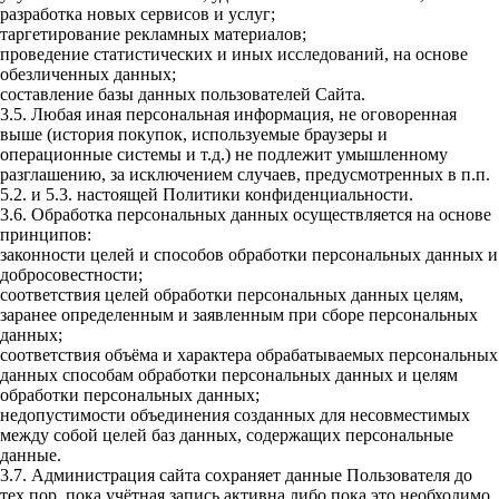
разработка новых сервисов и услуг;
таргетирование рекламных материалов;
проведение статистических и иных исследований, на основе
обезличенных данных;
составление базы данных пользователей Сайта.
3.5. Любая иная персональная информация, не оговоренная
выше (история покупок, используемые браузеры и
операционные системы и т.д.) не подлежит умышленному
разглашению, за исключением случаев, предусмотренных в п.п.
5.2. и 5.3. настоящей Политики конфиденциальности.
3.6. Обработка персональных данных осуществляется на основе
принципов:
законности целей и способов обработки персональных данных и
добросовестности;
соответствия целей обработки персональных данных целям,
заранее определенным и заявленным при сборе персональных
данных;
соответствия объёма и характера обрабатываемых персональных
данных способам обработки персональных данных и целям
обработки персональных данных;
недопустимости объединения созданных для несовместимых
между собой целей баз данных, содержащих персональные
данные.
3.7. Администрация сайта сохраняет данные Пользователя до
тех пор, пока учётная запись активна либо пока это необходимо,