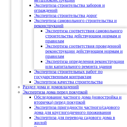
металлоконструкций
Экспертиза строительства заборов и
ограждений
Экспертиза строительства дорог
Экспертиза самовольного строительства и
реконструкций
Экспертиза соответствия самовольного
строительства действующим нормам и
правилам
Экспертиза соответствия проведенной
реконструкции действующим нормам и
правилам
Экспертиза определения реконструкции
или капитального ремонта здания
Экспертиза строительных работ по
государственным контрактам
Экспертиза качества строительства
Раздел дома и домовладений
Экспертиза дома перед покупкой
Обследование частного дома (новостройка и
вторичка) перед покупкой
Экспертиза пригодности частного/садового
дома для круглогодичного проживания
Экспертиза для перевода садового дома в
жилой