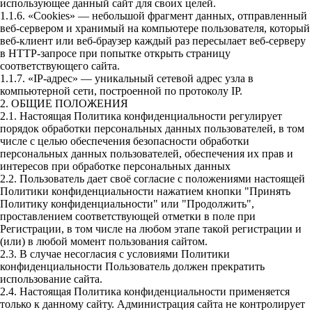
использующее данный сайт для своих целей.
1.1.6. «Cookies» — небольшой фрагмент данных, отправленный
веб-сервером и хранимый на компьютере пользователя, который
веб-клиент или веб-браузер каждый раз пересылает веб-серверу
в HTTP-запросе при попытке открыть страницу
соответствующего сайта.
1.1.7. «IP-адрес» — уникальный сетевой адрес узла в
компьютерной сети, построенной по протоколу IP.
2. ОБЩИЕ ПОЛОЖЕНИЯ
2.1. Настоящая Политика конфиденциальности регулирует
порядок обработки персональных данных пользователей, в том
числе с целью обеспечения безопасности обработки
персональных данных пользователей, обеспечения их прав и
интересов при обработке персональных данных
2.2. Пользователь дает своё согласие с положениями настоящей
Политики конфиденциальности нажатием кнопки "Принять
Политику конфиденциальности" или "Продолжить",
проставлением соответствующей отметки в поле при
Регистрации, в том числе на любом этапе такой регистрации и
(или) в любой момент пользования сайтом.
2.3. В случае несогласия с условиями Политики
конфиденциальности Пользователь должен прекратить
использование сайта.
2.4. Настоящая Политика конфиденциальности применяется
только к данному сайту. Администрация сайта не контролирует