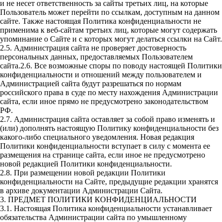
и не несет ответственность за сайты третьих лиц, на которые
Пользователь может перейти по ссылкам, доступным на данном
сайте. Также настоящая Политика конфиденциальности не
применима к веб-сайтам третьих лиц, которые могут содержать
упоминание о Сайте и с которых могут делаться ссылки на Сайт.
2.5. Администрация сайта не проверяет достоверность
персональных данных, предоставляемых Пользователем
сайта.2.6. Все возможные споры по поводу настоящей Политики
конфиденциальности и отношений между пользователем и
Администрацией сайта будут разрешаться по нормам
российского права в суде по месту нахождения Администрации
сайта, если иное прямо не предусмотрено законодательством
РФ.
2.7. Администрация сайта оставляет за собой право изменять и
(или) дополнять настоящую Политику конфиденциальности без
какого-либо специального уведомления. Новая редакция
Политики конфиденциальности вступает в силу с момента ее
размещения на странице сайта, если иное не предусмотрено
новой редакцией Политики конфиденциальности.
2.8. При размещении новой редакции Политики
конфиденциальности на Сайте, предыдущие редакции хранятся
в архиве документации Администрации Сайта.
3. ПРЕДМЕТ ПОЛИТИКИ КОНФИДЕНЦИАЛЬНОСТИ
3.1. Настоящая Политика конфиденциальности устанавливает
обязательства Администрации сайта по умышленному