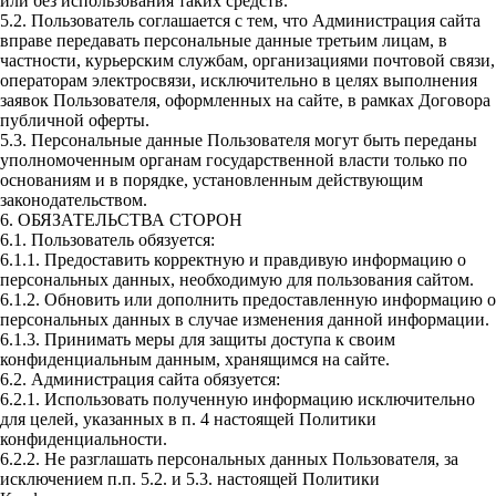
или без использования таких средств.
5.2. Пользователь соглашается с тем, что Администрация сайта
вправе передавать персональные данные третьим лицам, в
частности, курьерским службам, организациями почтовой связи,
операторам электросвязи, исключительно в целях выполнения
заявок Пользователя, оформленных на сайте, в рамках Договора
публичной оферты.
5.3. Персональные данные Пользователя могут быть переданы
уполномоченным органам государственной власти только по
основаниям и в порядке, установленным действующим
законодательством.
6. ОБЯЗАТЕЛЬСТВА СТОРОН
6.1. Пользователь обязуется:
6.1.1. Предоставить корректную и правдивую информацию о
персональных данных, необходимую для пользования сайтом.
6.1.2. Обновить или дополнить предоставленную информацию о
персональных данных в случае изменения данной информации.
6.1.3. Принимать меры для защиты доступа к своим
конфиденциальным данным, хранящимся на сайте.
6.2. Администрация сайта обязуется:
6.2.1. Использовать полученную информацию исключительно
для целей, указанных в п. 4 настоящей Политики
конфиденциальности.
6.2.2. Не разглашать персональных данных Пользователя, за
исключением п.п. 5.2. и 5.3. настоящей Политики