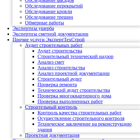
Обследование фасадов
Обследование перекрытий
Обследование кровли
Обследование трещин
Обмерные работы
Экспертиза ущерба
Экспертиза сметной документации
Прочие услуги ЭкспертТехСтрой
Аудит строительных работ
Аудит строительства
Строительный технический надзор
Анализ смет
Анализ строительства
Анализ проектной документации
Строительный аудит
Проверка ремонта
Технический аудит строительства
Проверка многоквартирного дома
Проверка выполненных работ
Строительный контроль
Контроль качества строительных работ
Осуществление строительного контроля
Техническое заключение на реконструкцию
здания
Проектная документация