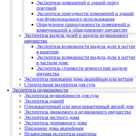
Экспертиза помещений и зданий перед
покупкой
Экспертиза пригодности помещений и зданий
для функционального использования
Определение принадлежности помещений и
коммуникаций к общедомовому имуществу
Экспертиза выдела долей и раздела недвижимого
имущества
Экспертиза возможности выдела доли в натуре
в квартире
Экспертиза возможности выдела доли в натуре
в частном доме
Экспертиза стоимости ремонта при разделе
имущества
Экспертиза признания дома аварийным или ветхим
Строительная экспертиза для суда
Экспертиза недвижимости
Экспертиза недвижимости для суда
Экспертиза зданий
Одноквартирный или многоквартирный жилой дом
Экспертиза движимого и недвижимого имущества
Экспертиза частного дома
Экспертиза деревянного дома
Признание дома аварийным
Независимая экспертиза квартиры