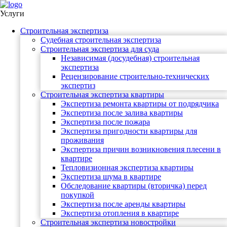
Услуги
Строительная экспертиза
Судебная строительная экспертиза
Строительная экспертиза для суда
Независимая (досудебная) строительная
экспертиза
Рецензирование строительно-технических
экспертиз
Строительная экспертиза квартиры
Экспертиза ремонта квартиры от подрядчика
Экспертиза после залива квартиры
Экспертиза после пожара
Экспертиза пригодности квартиры для
проживания
Экспертиза причин возникновения плесени в
квартире
Тепловизионная экспертиза квартиры
Экспертиза шума в квартире
Обследование квартиры (вторичка) перед
покупкой
Экспертиза после аренды квартиры
Экспертиза отопления в квартире
Строительная экспертиза новостройки