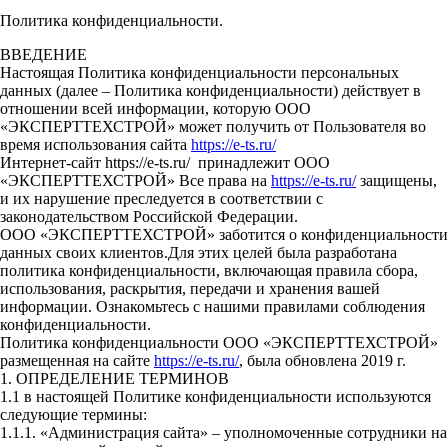
Политика конфиденциальности.
ВВЕДЕНИЕ
Настоящая Политика конфиденциальности персональных
данных (далее – Политика конфиденциальности) действует в
отношении всей информации, которую ООО
«ЭКСПЕРТТЕХСТРОЙ» может получить от Пользователя во
время использования сайта
https://e-ts.ru/
Интернет-сайт https://e-ts.ru/ принадлежит ООО
«ЭКСПЕРТТЕХСТРОЙ» Все права на
https://e-ts.ru/
защищены,
и их нарушение преследуется в соответствии с
законодательством Российской Федерации.
ООО «ЭКСПЕРТТЕХСТРОЙ» заботится о конфиденциальности
данных своих клиентов.Для этих целей была разработана
политика конфиденциальности, включающая правила сбора,
использования, раскрытия, передачи и хранения вашей
информации. Ознакомьтесь с нашими правилами соблюдения
конфиденциальности.
Политика конфиденциальности ООО «ЭКСПЕРТТЕХСТРОЙ»
размещенная на сайте
https://e-ts.ru/
, была обновлена 2019 г.
1. ОПРЕДЕЛЕНИЕ ТЕРМИНОВ
1.1 в настоящей Политике конфиденциальности используются
следующие термины:
1.1.1. «Администрация сайта» – уполномоченные сотрудники на