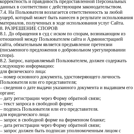
корректность и правдивость предоставленной Персональных
данных в соответствии с действующим законодательством.
7.4. На Пользователя возлагается ответственность за любой
ущерб, который может быть нанесен в результате использования
материалов, полученных в ходе использования услуг Сайта.
8. РАЗРЕШЕНИЕ СПОРОВ
8.1. До обращения в суд с иском по спорам, возникающим из
отношений между Пользователем сайта и Администрацией
сайта, обязательным является предъявление претензии
(письменного предложения о добровольном урегулировании
спора).
8.2. Запрос, направляемый Пользователем, должен содержать
следующую информацию:
для физического лица:
– номер основного документа, удостоверяющего личность
Пользователя или его представителя;
– сведения о дате выдачи указанного документа и выдавшем его
органе;
– дату регистрации через Форму обратной связи;
– текст запроса в свободной форме;
– подпись Пользователя или его представителя.
для юридического лица:
– запрос в свободной форме на фирменном бланке;
– дата регистрации через Форму обратной связи;
– запрос должен быть подписан уполномоченным лицом с