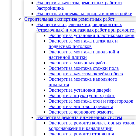
Экспертиза качества ремонтных работ от
Застройщика
Экспертная приемка квартиры в новостройке
Строительная экспертиза ремонтных работ
Экспертиза отдельных видов ремонтных
(отделочных) и монтажных работ при ремонте
Экспертиза установки пластиковых окон
Экспертиза монтажа натяжных и
подвесных потолков
Экспертиза монтажа напольной и
настенной плитки
Экспертиза малярных работ
Экспертиза монтажа стяжки пола
Экспертиза качества оклейки обоев
Экспертиза монтажа напольного
покрытия
Экспертиза установки дверей
Экспертиза штукатурных работ
Экспертиза монтажа стен и перегородок
Экспертиза чистового ремонта
Экспертиза чернового ремонта
Экспертиза ремонта инженерных систем
Экспертиза ремонта коллекторных узлов,
водоснабжения и канализации
Экспертиза ремонта отопления