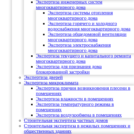
Экспертиза инженерных систем
многоквартирного дома
Экспертиза системы отопления
многоквартирного дома
Экспертиза горячего и холодного
водоснабжения многоквартирного дома
Экспертиза общедомовой вентиляции
многоквартирного дома
Экспертиза электроснабжения
многоквартирного дома
Экспертиза текущего и капитального ремонта
многоквартирного дома
Экспертиза для признания дома
блокированной застройки
Экспертиза дверей
Экспертиза микроклимата
Экспертиза причин возникновения плесени в
помещениях
Экспертиза влажности в помещениях
Экспертиза температурного режима в
помещениях
Экспертиза воздухообмена в помещениях
Строительная экспертиза частных домов
Строительная экспертиза в нежилых помещениях и
общественных зданиях