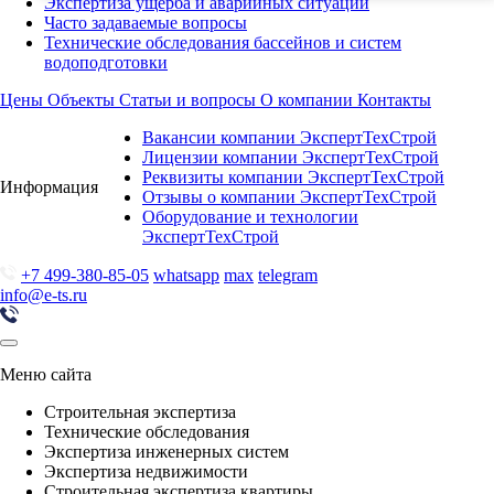
Экспертиза ущерба и аварийных ситуаций
Часто задаваемые вопросы
Технические обследования бассейнов и систем
водоподготовки
Цены
Объекты
Статьи и вопросы
О компании
Контакты
Вакансии компании ЭкспертТехСтрой
Лицензии компании ЭкспертТехСтрой
Реквизиты компании ЭкспертТехСтрой
Информация
Отзывы о компании ЭкспертТехСтрой
Оборудование и технологии
ЭкспертТехСтрой
+7 499-380-85-05
whatsapp
max
telegram
info@e-ts.ru
Меню сайта
Строительная экспертиза
Технические обследования
Экспертиза инженерных систем
Экспертиза недвижимости
Строительная экспертиза квартиры