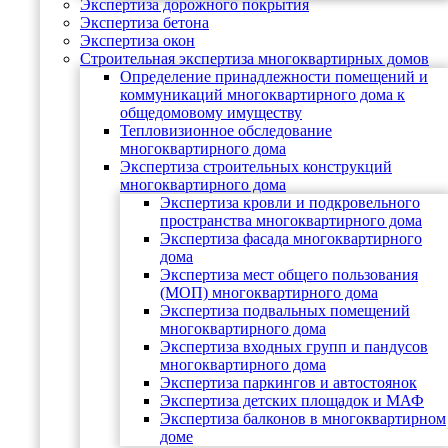
Экспертиза дорожного покрытия
Экспертиза бетона
Экспертиза окон
Строительная экспертиза многоквартирных домов
Определение принадлежности помещений и
коммуникаций многоквартирного дома к
общедомовому имуществу
Тепловизионное обследование
многоквартирного дома
Экспертиза строительных конструкций
многоквартирного дома
Экспертиза кровли и подкровельного
пространства многоквартирного дома
Экспертиза фасада многоквартирного
дома
Экспертиза мест общего пользования
(МОП) многоквартирного дома
Экспертиза подвальных помещений
многоквартирного дома
Экспертиза входных групп и пандусов
многоквартирного дома
Экспертиза паркингов и автостоянок
Экспертиза детских площадок и МАФ
Экспертиза балконов в многоквартирном
доме