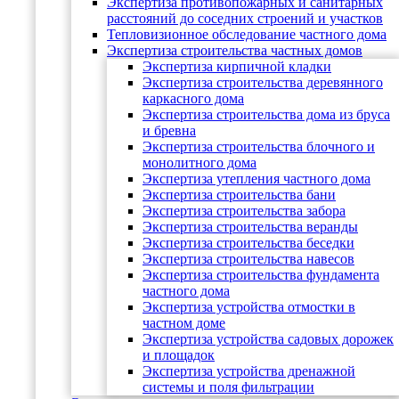
Экспертиза противопожарных и санитарных
расстояний до соседних строений и участков
Тепловизионное обследование частного дома
Экспертиза строительства частных домов
Экспертиза кирпичной кладки
Экспертиза строительства деревянного
каркасного дома
Экспертиза строительства дома из бруса
и бревна
Экспертиза строительства блочного и
монолитного дома
Экспертиза утепления частного дома
Экспертиза строительства бани
Экспертиза строительства забора
Экспертиза строительства веранды
Экспертиза строительства беседки
Экспертиза строительства навесов
Экспертиза строительства фундамента
частного дома
Экспертиза устройства отмостки в
частном доме
Экспертиза устройства садовых дорожек
и площадок
Экспертиза устройства дренажной
системы и поля фильтрации