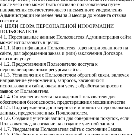
после чего оно может быть отозвано пользователем путем
направления соответствующего письменного уведомления
Администрации не менее чем за 3 месяца до момента отзыва
согласия.
4. ЦЕЛИ СБОРА ПЕРСОНАЛЬНОЙ ИНФОРМАЦИИ
ПОЛЬЗОВАТЕЛЯ
4.1. Персональные данные Пользователя Администрация сайта
может использовать в целях:
4.1.1. Идентификации Пользователя, зарегистрированного на
сайте, для оформления заказа и (или) заключения Договора
оказания услуг.
4.1.2. Предоставления Пользователю доступа к
персонализированным ресурсам сайта.
4.1.3. Установления с Пользователем обратной связи, включая
направление уведомлений, запросов, касающихся
использования сайта, оказания услуг, обработка запросов и
заявок от Пользователя.
4.1.4. Определения места нахождения Пользователя для
обеспечения безопасности, предотвращения мошенничества.
4.1.5. Подтверждения достоверности и полноты персональных
данных, предоставленных Пользователем.
4.1.6. Создания учетной записи для совершения покупок, если
Пользователь дал согласие на создание учетной записи.
4.1.7. Уведомления Пользователя сайта о состоянии Заказа.
4.1.8. Обработки и получения платежей, подтверждения налога