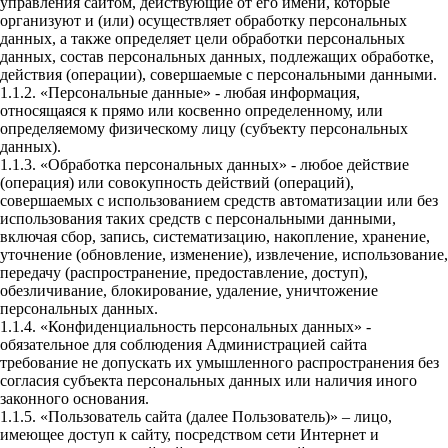
управления сайтом, действующие от его имени, которые
организуют и (или) осуществляет обработку персональных
данных, а также определяет цели обработки персональных
данных, состав персональных данных, подлежащих обработке,
действия (операции), совершаемые с персональными данными.
1.1.2. «Персональные данные» - любая информация,
относящаяся к прямо или косвенно определенному, или
определяемому физическому лицу (субъекту персональных
данных).
1.1.3. «Обработка персональных данных» - любое действие
(операция) или совокупность действий (операций),
совершаемых с использованием средств автоматизации или без
использования таких средств с персональными данными,
включая сбор, запись, систематизацию, накопление, хранение,
уточнение (обновление, изменение), извлечение, использование,
передачу (распространение, предоставление, доступ),
обезличивание, блокирование, удаление, уничтожение
персональных данных.
1.1.4. «Конфиденциальность персональных данных» -
обязательное для соблюдения Администрацией сайта
требование не допускать их умышленного распространения без
согласия субъекта персональных данных или наличия иного
законного основания.
1.1.5. «Пользователь сайта (далее Пользователь)» – лицо,
имеющее доступ к сайту, посредством сети Интернет и