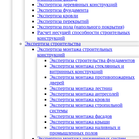
Экспертиза деревянных конструкций
Экспертиза фундамента
Экспертиза кровли
Экспертиза перекрытий
Экспертиза пола (напольного покрытия)
Расчет несущей способности строительных
конструкций
Экспертиза строительства
Экспертиза монтажа строительных
конструкций
Экспертиза строительства фундаментов
Экспертиза монтажа стеклянных и
витринных конструкций
Экспертиза монтажа противопожарных
дверей
Экспертиза монтажа лестниц
Экспертиза монтажа антресолей
Экспертиза монтажа кровли
Экспертиза монтажа стропильной
системы
Экспертиза монтажа фасадов
Экспертиза монтажа крыши
Экспертиза монтажа наливных и
промышленных полов
Экспертиза монтажа инженерных систем