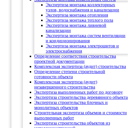
Экспертиза монтажа коллекторных
узлов, водоснабжения и канализации
Экспертиза монтажа отопления
Экспертиза монтажа теплого пола
Экспертиза монтажа ливневой
канализации
Экспертиза монтажа систем вентиляции
и кондиционирования
Экспертиза монтажа электрощитов и
электроснабжения
Определение соответствия строительства
проектной документации
Комплексная экспертиза (аудит) строительства
Определение степени строительной
готовности объекта
Комплексная экспертиза (аудит)
незавершенного строительства
Экспертиза выполненных работ по договору
Экспертиза строительства деревянного объекта
Экспертиза строительства блочных и
монолитных объектов
Cтроительная экспертиза объемов и стоимости
выполненных работ
Экспертиза строительства объектов из