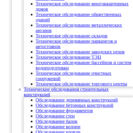
Техническое обследование многоквартирных
домов
Техническое обследование общественных
зданий
Техническое обследование металлических
ангаров
Техническое обследование складов
Техническое обследование паркингов и
автостоянок
Техническое обследование заводских цехов
Техническое обследование ТЭЦ
Техническое обследование бассейнов и систем
водоподготовки
Техническое обследование очистных
сооружений
Техническое обследование торгового центра
Технические обследования строительных
конструкций
Обследование деревянных конструкций
Обследование бетонных конструкций
Обследование фундаментов
Обследование стен
Обследование балок
Обследование колонн
Обследование кровли