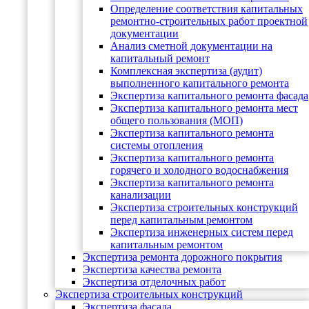
Определение соответствия капитальных
ремонтно-строительных работ проектной
документации
Анализ сметной документации на
капитальный ремонт
Комплексная экспертиза (аудит)
выполненного капитального ремонта
Экспертиза капитального ремонта фасада
Экспертиза капитального ремонта мест
общего пользования (МОП)
Экспертиза капитального ремонта
системы отопления
Экспертиза капитального ремонта
горячего и холодного водоснабжения
Экспертиза капитального ремонта
канализации
Экспертиза строительных конструкций
перед капитальным ремонтом
Экспертиза инженерных систем перед
капитальным ремонтом
Экспертиза ремонта дорожного покрытия
Экспертиза качества ремонта
Экспертиза отделочных работ
Экспертиза строительных конструкций
Экспертиза фасада