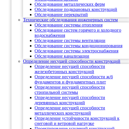
Обследование металлических ферм
Обследование подкрановых конструкций
Обследование перекрытий
Технические обследования инженерных систем
Обследование системы отопления
Обследование систем горячего и холодного
водоснабжения
Обследование системы вентиляции
Обследование системы кондиционирования
Обследование системы электроснабжения
Обследование канализации
Определение несущей способности конструкций
Определение несущей способности
железобетонных конструкций
Определение несущей способности ж/б
фундаментов и фундаментных плит
Определение несущей способности
стропильной системы
Определение несущей способности
деревянных конструкций
Определение несущей способности
металлических конструкций
Определение устойчивости конструкций к
снеговой и ветровой нагрузке
Проектирование усилений конструкций