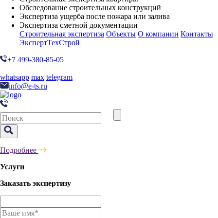
Обследование строительных конструкций
Экспертиза ущерба после пожара или залива
Экспертиза сметной документации
Строительная экспертиза
Объекты
О компании
Контакты
ЭкспертТехСтрой
+7 499-380-85-05
whatsapp
max
telegram
info@e-ts.ru
Подробнее
Услуги
Заказать экспертизу