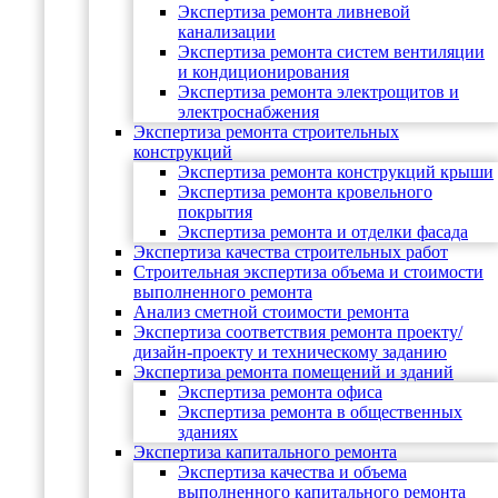
Экспертиза ремонта ливневой
канализации
Экспертиза ремонта систем вентиляции
и кондиционирования
Экспертиза ремонта электрощитов и
электроснабжения
Экспертиза ремонта строительных
конструкций
Экспертиза ремонта конструкций крыши
Экспертиза ремонта кровельного
покрытия
Экспертиза ремонта и отделки фасада
Экспертиза качества строительных работ
Строительная экспертиза объема и стоимости
выполненного ремонта
Анализ сметной стоимости ремонта
Экспертиза соответствия ремонта проекту/
дизайн-проекту и техническому заданию
Экспертиза ремонта помещений и зданий
Экспертиза ремонта офиса
Экспертиза ремонта в общественных
зданиях
Экспертиза капитального ремонта
Экспертиза качества и объема
выполненного капитального ремонта