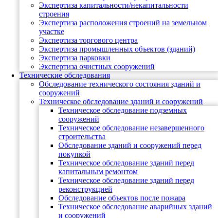
Экспертиза капитальности/некапитальности
строения
Экспертиза расположения строений на земельном
участке
Экспертиза торгового центра
Экспертиза промышленных объектов (зданий)
Экспертиза парковки
Экспертиза очистных сооружений
Технические обследования
Обследование технического состояния зданий и
сооружений
Техническое обследование зданий и сооружений
Техническое обследование подземных
сооружений
Техническое обследование незавершенного
строительства
Обследование зданий и сооружений перед
покупкой
Техническое обследование зданий перед
капитальным ремонтом
Техническое обследование зданий перед
реконструкцией
Обследование объектов после пожара
Техническое обследование аварийных зданий
и сооружений