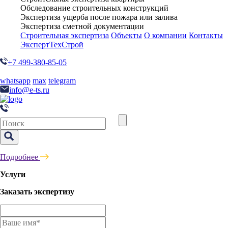
Обследование строительных конструкций
Экспертиза ущерба после пожара или залива
Экспертиза сметной документации
Строительная экспертиза
Объекты
О компании
Контакты
ЭкспертТехСтрой
+7 499-380-85-05
whatsapp
max
telegram
info@e-ts.ru
Подробнее
Услуги
Заказать экспертизу