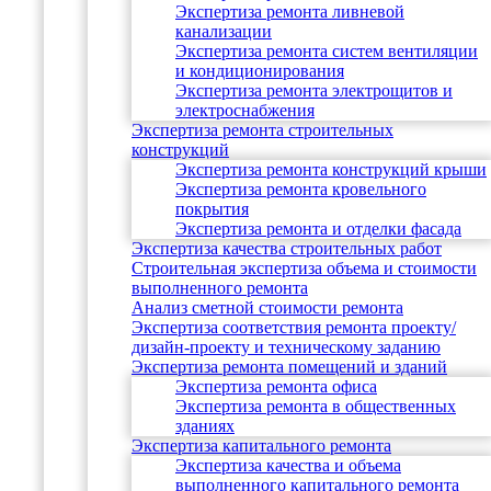
Экспертиза ремонта ливневой
канализации
Экспертиза ремонта систем вентиляции
и кондиционирования
Экспертиза ремонта электрощитов и
электроснабжения
Экспертиза ремонта строительных
конструкций
Экспертиза ремонта конструкций крыши
Экспертиза ремонта кровельного
покрытия
Экспертиза ремонта и отделки фасада
Экспертиза качества строительных работ
Строительная экспертиза объема и стоимости
выполненного ремонта
Анализ сметной стоимости ремонта
Экспертиза соответствия ремонта проекту/
дизайн-проекту и техническому заданию
Экспертиза ремонта помещений и зданий
Экспертиза ремонта офиса
Экспертиза ремонта в общественных
зданиях
Экспертиза капитального ремонта
Экспертиза качества и объема
выполненного капитального ремонта