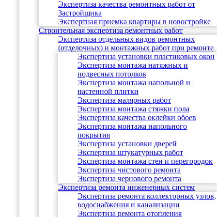
Экспертиза качества ремонтных работ от
Застройщика
Экспертная приемка квартиры в новостройке
Строительная экспертиза ремонтных работ
Экспертиза отдельных видов ремонтных
(отделочных) и монтажных работ при ремонте
Экспертиза установки пластиковых окон
Экспертиза монтажа натяжных и
подвесных потолков
Экспертиза монтажа напольной и
настенной плитки
Экспертиза малярных работ
Экспертиза монтажа стяжки пола
Экспертиза качества оклейки обоев
Экспертиза монтажа напольного
покрытия
Экспертиза установки дверей
Экспертиза штукатурных работ
Экспертиза монтажа стен и перегородок
Экспертиза чистового ремонта
Экспертиза чернового ремонта
Экспертиза ремонта инженерных систем
Экспертиза ремонта коллекторных узлов,
водоснабжения и канализации
Экспертиза ремонта отопления