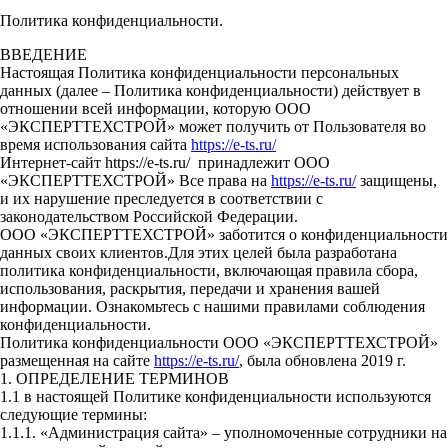
Политика конфиденциальности.
ВВЕДЕНИЕ
Настоящая Политика конфиденциальности персональных
данных (далее – Политика конфиденциальности) действует в
отношении всей информации, которую ООО
«ЭКСПЕРТТЕХСТРОЙ» может получить от Пользователя во
время использования сайта
https://e-ts.ru/
Интернет-сайт https://e-ts.ru/ принадлежит ООО
«ЭКСПЕРТТЕХСТРОЙ» Все права на
https://e-ts.ru/
защищены,
и их нарушение преследуется в соответствии с
законодательством Российской Федерации.
ООО «ЭКСПЕРТТЕХСТРОЙ» заботится о конфиденциальности
данных своих клиентов.Для этих целей была разработана
политика конфиденциальности, включающая правила сбора,
использования, раскрытия, передачи и хранения вашей
информации. Ознакомьтесь с нашими правилами соблюдения
конфиденциальности.
Политика конфиденциальности ООО «ЭКСПЕРТТЕХСТРОЙ»
размещенная на сайте
https://e-ts.ru/
, была обновлена 2019 г.
1. ОПРЕДЕЛЕНИЕ ТЕРМИНОВ
1.1 в настоящей Политике конфиденциальности используются
следующие термины:
1.1.1. «Администрация сайта» – уполномоченные сотрудники на