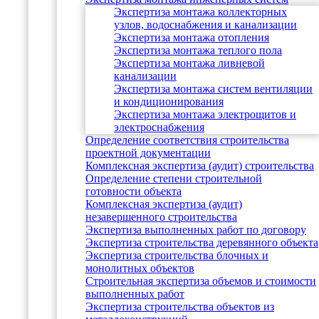
Экспертиза монтажа коллекторных
узлов, водоснабжения и канализации
Экспертиза монтажа отопления
Экспертиза монтажа теплого пола
Экспертиза монтажа ливневой
канализации
Экспертиза монтажа систем вентиляции
и кондиционирования
Экспертиза монтажа электрощитов и
электроснабжения
Определение соответствия строительства
проектной документации
Комплексная экспертиза (аудит) строительства
Определение степени строительной
готовности объекта
Комплексная экспертиза (аудит)
незавершенного строительства
Экспертиза выполненных работ по договору
Экспертиза строительства деревянного объекта
Экспертиза строительства блочных и
монолитных объектов
Cтроительная экспертиза объемов и стоимости
выполненных работ
Экспертиза строительства объектов из