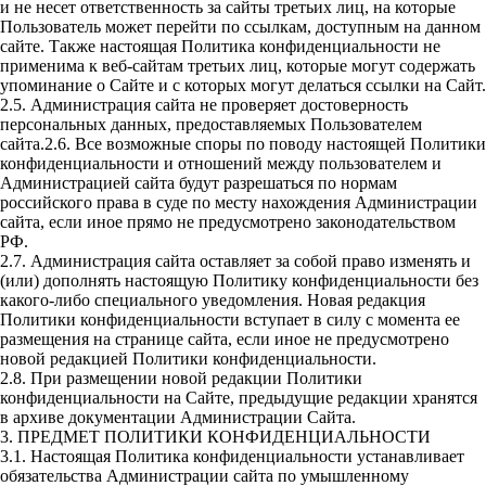
и не несет ответственность за сайты третьих лиц, на которые
Пользователь может перейти по ссылкам, доступным на данном
сайте. Также настоящая Политика конфиденциальности не
применима к веб-сайтам третьих лиц, которые могут содержать
упоминание о Сайте и с которых могут делаться ссылки на Сайт.
2.5. Администрация сайта не проверяет достоверность
персональных данных, предоставляемых Пользователем
сайта.2.6. Все возможные споры по поводу настоящей Политики
конфиденциальности и отношений между пользователем и
Администрацией сайта будут разрешаться по нормам
российского права в суде по месту нахождения Администрации
сайта, если иное прямо не предусмотрено законодательством
РФ.
2.7. Администрация сайта оставляет за собой право изменять и
(или) дополнять настоящую Политику конфиденциальности без
какого-либо специального уведомления. Новая редакция
Политики конфиденциальности вступает в силу с момента ее
размещения на странице сайта, если иное не предусмотрено
новой редакцией Политики конфиденциальности.
2.8. При размещении новой редакции Политики
конфиденциальности на Сайте, предыдущие редакции хранятся
в архиве документации Администрации Сайта.
3. ПРЕДМЕТ ПОЛИТИКИ КОНФИДЕНЦИАЛЬНОСТИ
3.1. Настоящая Политика конфиденциальности устанавливает
обязательства Администрации сайта по умышленному