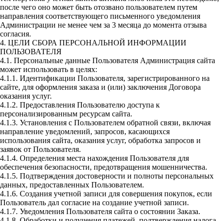
после чего оно может быть отозвано пользователем путем
направления соответствующего письменного уведомления
Администрации не менее чем за 3 месяца до момента отзыва
согласия.
4. ЦЕЛИ СБОРА ПЕРСОНАЛЬНОЙ ИНФОРМАЦИИ
ПОЛЬЗОВАТЕЛЯ
4.1. Персональные данные Пользователя Администрация сайта
может использовать в целях:
4.1.1. Идентификации Пользователя, зарегистрированного на
сайте, для оформления заказа и (или) заключения Договора
оказания услуг.
4.1.2. Предоставления Пользователю доступа к
персонализированным ресурсам сайта.
4.1.3. Установления с Пользователем обратной связи, включая
направление уведомлений, запросов, касающихся
использования сайта, оказания услуг, обработка запросов и
заявок от Пользователя.
4.1.4. Определения места нахождения Пользователя для
обеспечения безопасности, предотвращения мошенничества.
4.1.5. Подтверждения достоверности и полноты персональных
данных, предоставленных Пользователем.
4.1.6. Создания учетной записи для совершения покупок, если
Пользователь дал согласие на создание учетной записи.
4.1.7. Уведомления Пользователя сайта о состоянии Заказа.
4.1.8. Обработки и получения платежей, подтверждения налога