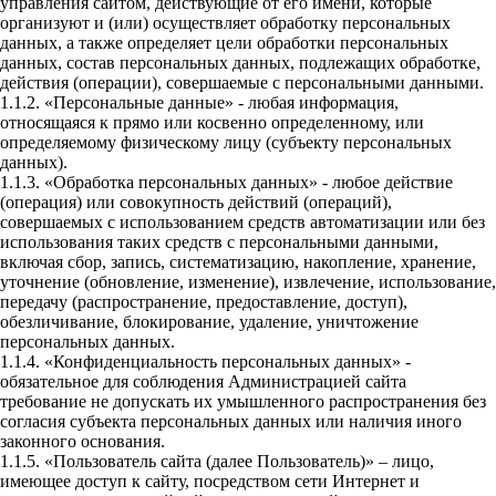
управления сайтом, действующие от его имени, которые
организуют и (или) осуществляет обработку персональных
данных, а также определяет цели обработки персональных
данных, состав персональных данных, подлежащих обработке,
действия (операции), совершаемые с персональными данными.
1.1.2. «Персональные данные» - любая информация,
относящаяся к прямо или косвенно определенному, или
определяемому физическому лицу (субъекту персональных
данных).
1.1.3. «Обработка персональных данных» - любое действие
(операция) или совокупность действий (операций),
совершаемых с использованием средств автоматизации или без
использования таких средств с персональными данными,
включая сбор, запись, систематизацию, накопление, хранение,
уточнение (обновление, изменение), извлечение, использование,
передачу (распространение, предоставление, доступ),
обезличивание, блокирование, удаление, уничтожение
персональных данных.
1.1.4. «Конфиденциальность персональных данных» -
обязательное для соблюдения Администрацией сайта
требование не допускать их умышленного распространения без
согласия субъекта персональных данных или наличия иного
законного основания.
1.1.5. «Пользователь сайта (далее Пользователь)» – лицо,
имеющее доступ к сайту, посредством сети Интернет и