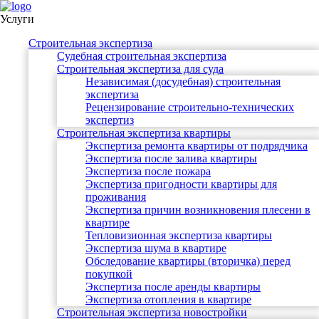
Услуги
Строительная экспертиза
Судебная строительная экспертиза
Строительная экспертиза для суда
Независимая (досудебная) строительная
экспертиза
Рецензирование строительно-технических
экспертиз
Строительная экспертиза квартиры
Экспертиза ремонта квартиры от подрядчика
Экспертиза после залива квартиры
Экспертиза после пожара
Экспертиза пригодности квартиры для
проживания
Экспертиза причин возникновения плесени в
квартире
Тепловизионная экспертиза квартиры
Экспертиза шума в квартире
Обследование квартиры (вторичка) перед
покупкой
Экспертиза после аренды квартиры
Экспертиза отопления в квартире
Строительная экспертиза новостройки