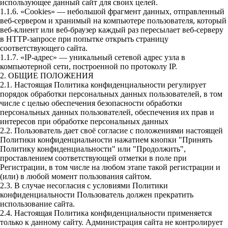
использующее данный сайт для своих целей.
1.1.6. «Cookies» — небольшой фрагмент данных, отправленный
веб-сервером и хранимый на компьютере пользователя, который
веб-клиент или веб-браузер каждый раз пересылает веб-серверу
в HTTP-запросе при попытке открыть страницу
соответствующего сайта.
1.1.7. «IP-адрес» — уникальный сетевой адрес узла в
компьютерной сети, построенной по протоколу IP.
2. ОБЩИЕ ПОЛОЖЕНИЯ
2.1. Настоящая Политика конфиденциальности регулирует
порядок обработки персональных данных пользователей, в том
числе с целью обеспечения безопасности обработки
персональных данных пользователей, обеспечения их прав и
интересов при обработке персональных данных
2.2. Пользователь дает своё согласие с положениями настоящей
Политики конфиденциальности нажатием кнопки "Принять
Политику конфиденциальности" или "Продолжить",
проставлением соответствующей отметки в поле при
Регистрации, в том числе на любом этапе такой регистрации и
(или) в любой момент пользования сайтом.
2.3. В случае несогласия с условиями Политики
конфиденциальности Пользователь должен прекратить
использование сайта.
2.4. Настоящая Политика конфиденциальности применяется
только к данному сайту. Администрация сайта не контролирует