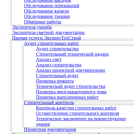
Обследование фасадов
Обследование перекрытий
Обследование кровли
Обследование трещин
Обмерные работы
Экспертиза ущерба
Экспертиза сметной документации
Прочие услуги ЭкспертТехСтрой
Аудит строительных работ
Аудит строительства
Строительный технический надзор
Анализ смет
Анализ строительства
Анализ проектной документации
Строительный аудит
Проверка ремонта
Технический аудит строительства
Проверка многоквартирного дома
Проверка выполненных работ
Строительный контроль
Контроль качества строительных работ
Осуществление строительного контроля
Техническое заключение на реконструкцию
здания
Проектная документация