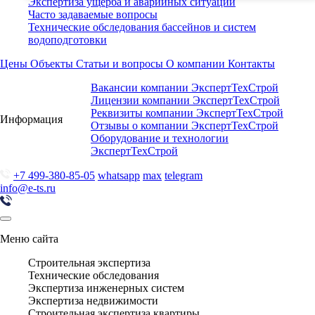
Экспертиза ущерба и аварийных ситуаций
Часто задаваемые вопросы
Технические обследования бассейнов и систем
водоподготовки
Цены
Объекты
Статьи и вопросы
О компании
Контакты
Вакансии компании ЭкспертТехСтрой
Лицензии компании ЭкспертТехСтрой
Реквизиты компании ЭкспертТехСтрой
Информация
Отзывы о компании ЭкспертТехСтрой
Оборудование и технологии
ЭкспертТехСтрой
+7 499-380-85-05
whatsapp
max
telegram
info@e-ts.ru
Меню сайта
Строительная экспертиза
Технические обследования
Экспертиза инженерных систем
Экспертиза недвижимости
Строительная экспертиза квартиры