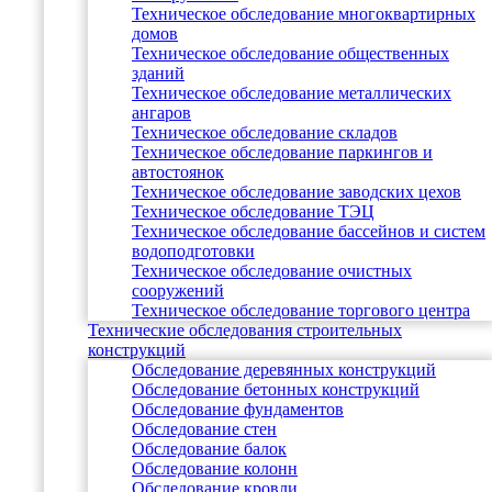
Техническое обследование многоквартирных
домов
Техническое обследование общественных
зданий
Техническое обследование металлических
ангаров
Техническое обследование складов
Техническое обследование паркингов и
автостоянок
Техническое обследование заводских цехов
Техническое обследование ТЭЦ
Техническое обследование бассейнов и систем
водоподготовки
Техническое обследование очистных
сооружений
Техническое обследование торгового центра
Технические обследования строительных
конструкций
Обследование деревянных конструкций
Обследование бетонных конструкций
Обследование фундаментов
Обследование стен
Обследование балок
Обследование колонн
Обследование кровли