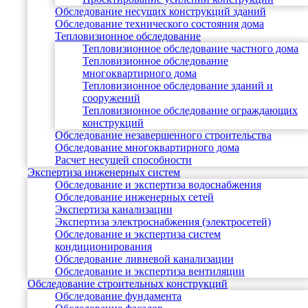
Обследование несущих конструкций зданий
Обследование технического состояния дома
Тепловизионное обследование
Тепловизионное обследование частного дома
Тепловизионное обследование
многоквартирного дома
Тепловизионное обследование зданий и
сооружений
Тепловизионное обследование ограждающих
конструкций
Обследование незавершенного строительства
Обследование многоквартирного дома
Расчет несущей способности
Экспертиза инженерных систем
Обследование и экспертиза водоснабжения
Обследование инженерных сетей
Экспертиза канализации
Экспертиза электроснабжения (электросетей)
Обследование и экспертиза систем
кондиционирования
Обследование ливневой канализации
Обследование и экспертиза вентиляции
Обследование строительных конструкций
Обследование фундамента