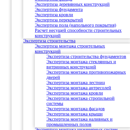
Экспертиза деревянных конструкций
Экспертиза фундамента
Экспертиза кровли
Экспертиза перекрытий
Экспертиза пола (напольного покрытия)
Расчет несущей способности строительных
конструкций
Экспертиза строительства
Экспертиза монтажа строительных
конструкций
Экспертиза строительства фундаментов
Экспертиза монтажа стеклянных и
витринных конструкций
Экспертиза монтажа противопожарных
дверей
Экспертиза монтажа лестниц
Экспертиза монтажа антресолей
Экспертиза монтажа кровли
Экспертиза монтажа стропильной
системы
Экспертиза монтажа фасадов
Экспертиза монтажа крыши
Экспертиза монтажа наливных и
промышленных полов
Экспертиза монтажа инженерных систем