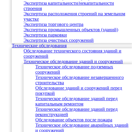
Экспертиза капитальности/некапитальности
строения
Экспертиза расположения строений на земельном
участке
Экспертиза торгового центра
Экспертиза промышленных объектов (зданий)
Экспертиза парковки
Экспертиза очистных сооружений
Технические обследования
Обследование технического состояния зданий и
сооружений
Техническое обследование зданий и сооружений
Техническое обследование подземных
сооружений
Техническое обследование незавершенного
строительства
Обследование зданий и сооружений перед
покупкой
Техническое обследование зданий перед
капитальным ремонтом
Техническое обследование зданий перед
реконструкцией
Обследование объектов после пожара
Техническое обследование аварийных зданий
и сооружений