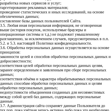
разработка новых сервисов и услуг;
таргетирование рекламных материалов;
проведение статистических и иных исследований, на основе
обезличенных данных;
составление базы данных пользователей Сайта.
3.5. Любая иная персональная информация, не оговоренная
выше (история покупок, используемые браузеры и
операционные системы и т.д.) не подлежит умышленному
разглашению, за исключением случаев, предусмотренных в п.п.
5.2. и 5.3. настоящей Политики конфиденциальности.
3.6. Обработка персональных данных осуществляется на основе
принципов:
законности целей и способов обработки персональных данных и
добросовестности;
соответствия целей обработки персональных данных целям,
заранее определенным и заявленным при сборе персональных
данных;
соответствия объёма и характера обрабатываемых персональных
данных способам обработки персональных данных и целям
обработки персональных данных;
недопустимости объединения созданных для несовместимых
между собой целей баз данных, содержащих персональные
данные.
3.7. Администрация сайта сохраняет данные Пользователя до
тех пор, пока учётная запись активна либо пока это необходимо,