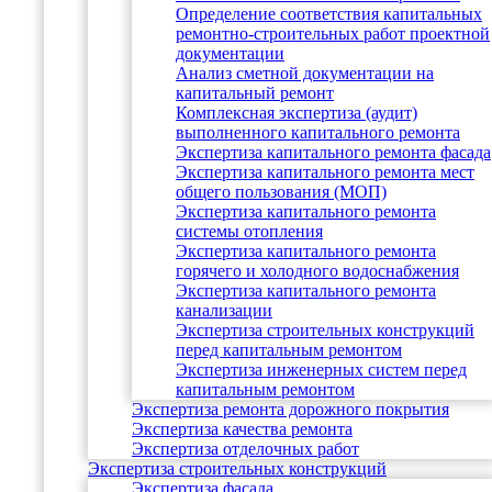
Определение соответствия капитальных
ремонтно-строительных работ проектной
документации
Анализ сметной документации на
капитальный ремонт
Комплексная экспертиза (аудит)
выполненного капитального ремонта
Экспертиза капитального ремонта фасада
Экспертиза капитального ремонта мест
общего пользования (МОП)
Экспертиза капитального ремонта
системы отопления
Экспертиза капитального ремонта
горячего и холодного водоснабжения
Экспертиза капитального ремонта
канализации
Экспертиза строительных конструкций
перед капитальным ремонтом
Экспертиза инженерных систем перед
капитальным ремонтом
Экспертиза ремонта дорожного покрытия
Экспертиза качества ремонта
Экспертиза отделочных работ
Экспертиза строительных конструкций
Экспертиза фасада