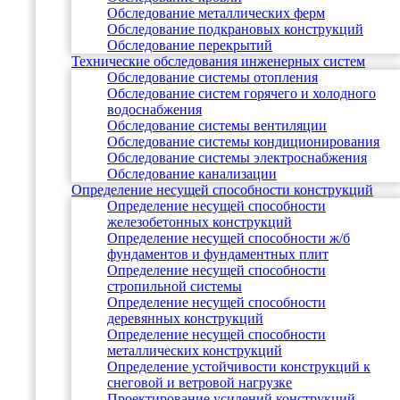
Обследование металлических ферм
Обследование подкрановых конструкций
Обследование перекрытий
Технические обследования инженерных систем
Обследование системы отопления
Обследование систем горячего и холодного
водоснабжения
Обследование системы вентиляции
Обследование системы кондиционирования
Обследование системы электроснабжения
Обследование канализации
Определение несущей способности конструкций
Определение несущей способности
железобетонных конструкций
Определение несущей способности ж/б
фундаментов и фундаментных плит
Определение несущей способности
стропильной системы
Определение несущей способности
деревянных конструкций
Определение несущей способности
металлических конструкций
Определение устойчивости конструкций к
снеговой и ветровой нагрузке
Проектирование усилений конструкций