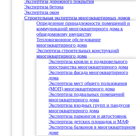
Экспертиза дорожного покрытия
Экспертиза бетона
Экспертиза окон
Строительная экспертиза многоквартирных домов
Определение принадлежности помещений и
коммуникаций многоквартирного дома к
общедомовому имуществу
Тепловизионное обследование
многоквартирного дома
Экспертиза строительных конструкций
многоквартирного дома
Экспертиза кровли и подкровельного
пространства многоквартирного дома
Экспертиза фасада многоквартирного
дома
Экспертиза мест общего пользования
(МОП) многоквартирного дома
Экспертиза подвальных помещений
многоквартирного дома
Экспертиза входных групп и пандусов
многоквартирного дома
Экспертиза паркингов и автостоянок
Экспертиза детских площадок и МАФ
Экспертиза балконов в многоквартирном
доме