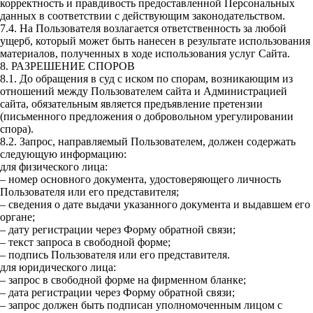
корректность и правдивость предоставленной Персональных
данных в соответствии с действующим законодательством.
7.4. На Пользователя возлагается ответственность за любой
ущерб, который может быть нанесен в результате использования
материалов, полученных в ходе использования услуг Сайта.
8. РАЗРЕШЕНИЕ СПОРОВ
8.1. До обращения в суд с иском по спорам, возникающим из
отношений между Пользователем сайта и Администрацией
сайта, обязательным является предъявление претензии
(письменного предложения о добровольном урегулировании
спора).
8.2. Запрос, направляемый Пользователем, должен содержать
следующую информацию:
для физического лица:
– номер основного документа, удостоверяющего личность
Пользователя или его представителя;
– сведения о дате выдачи указанного документа и выдавшем его
органе;
– дату регистрации через Форму обратной связи;
– текст запроса в свободной форме;
– подпись Пользователя или его представителя.
для юридического лица:
– запрос в свободной форме на фирменном бланке;
– дата регистрации через Форму обратной связи;
– запрос должен быть подписан уполномоченным лицом с