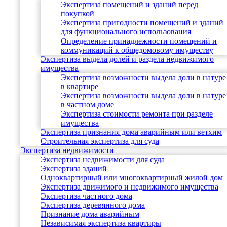
Экспертиза помещений и зданий перед
покупкой
Экспертиза пригодности помещений и зданий
для функционального использования
Определение принадлежности помещений и
коммуникаций к общедомовому имуществу
Экспертиза выдела долей и раздела недвижимого
имущества
Экспертиза возможности выдела доли в натуре
в квартире
Экспертиза возможности выдела доли в натуре
в частном доме
Экспертиза стоимости ремонта при разделе
имущества
Экспертиза признания дома аварийным или ветхим
Строительная экспертиза для суда
Экспертиза недвижимости
Экспертиза недвижимости для суда
Экспертиза зданий
Одноквартирный или многоквартирный жилой дом
Экспертиза движимого и недвижимого имущества
Экспертиза частного дома
Экспертиза деревянного дома
Признание дома аварийным
Независимая экспертиза квартиры