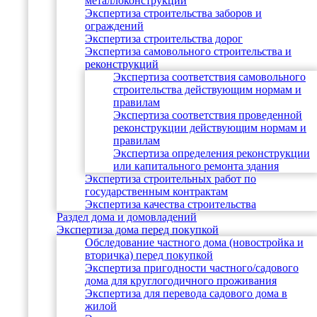
металлоконструкций
Экспертиза строительства заборов и
ограждений
Экспертиза строительства дорог
Экспертиза самовольного строительства и
реконструкций
Экспертиза соответствия самовольного
строительства действующим нормам и
правилам
Экспертиза соответствия проведенной
реконструкции действующим нормам и
правилам
Экспертиза определения реконструкции
или капитального ремонта здания
Экспертиза строительных работ по
государственным контрактам
Экспертиза качества строительства
Раздел дома и домовладений
Экспертиза дома перед покупкой
Обследование частного дома (новостройка и
вторичка) перед покупкой
Экспертиза пригодности частного/садового
дома для круглогодичного проживания
Экспертиза для перевода садового дома в
жилой