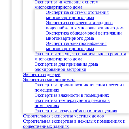
Экспертиза инженерных систем
многоквартирного дома
Экспертиза системы отопления
многоквартирного дома
Экспертиза горячего и холодного
водоснабжения многоквартирного дома
Экспертиза общедомовой вентиляции
многоквартирного дома
Экспертиза электроснабжения
многоквартирного дома
Экспертиза текущего и капитального ремонта
многоквартирного дома
Экспертиза для признания дома
блокированной застройки
Экспертиза дверей
Экспертиза микроклимата
Экспертиза причин возникновения плесени в
помещениях
Экспертиза влажности в помещениях
Экспертиза температурного режима в
помещениях
Экспертиза воздухообмена в помещениях
Строительная экспертиза частных домов
Строительная экспертиза в нежилых помещениях и
общественных зданиях