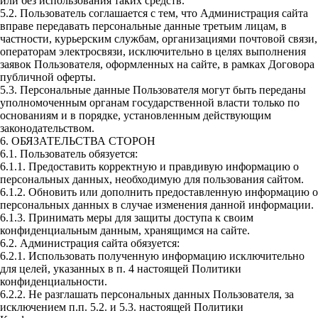
или без использования таких средств.
5.2. Пользователь соглашается с тем, что Администрация сайта
вправе передавать персональные данные третьим лицам, в
частности, курьерским службам, организациями почтовой связи,
операторам электросвязи, исключительно в целях выполнения
заявок Пользователя, оформленных на сайте, в рамках Договора
публичной оферты.
5.3. Персональные данные Пользователя могут быть переданы
уполномоченным органам государственной власти только по
основаниям и в порядке, установленным действующим
законодательством.
6. ОБЯЗАТЕЛЬСТВА СТОРОН
6.1. Пользователь обязуется:
6.1.1. Предоставить корректную и правдивую информацию о
персональных данных, необходимую для пользования сайтом.
6.1.2. Обновить или дополнить предоставленную информацию о
персональных данных в случае изменения данной информации.
6.1.3. Принимать меры для защиты доступа к своим
конфиденциальным данным, хранящимся на сайте.
6.2. Администрация сайта обязуется:
6.2.1. Использовать полученную информацию исключительно
для целей, указанных в п. 4 настоящей Политики
конфиденциальности.
6.2.2. Не разглашать персональных данных Пользователя, за
исключением п.п. 5.2. и 5.3. настоящей Политики