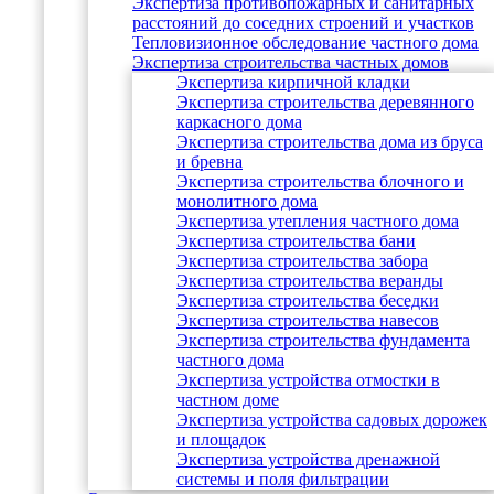
Экспертиза противопожарных и санитарных
расстояний до соседних строений и участков
Тепловизионное обследование частного дома
Экспертиза строительства частных домов
Экспертиза кирпичной кладки
Экспертиза строительства деревянного
каркасного дома
Экспертиза строительства дома из бруса
и бревна
Экспертиза строительства блочного и
монолитного дома
Экспертиза утепления частного дома
Экспертиза строительства бани
Экспертиза строительства забора
Экспертиза строительства веранды
Экспертиза строительства беседки
Экспертиза строительства навесов
Экспертиза строительства фундамента
частного дома
Экспертиза устройства отмостки в
частном доме
Экспертиза устройства садовых дорожек
и площадок
Экспертиза устройства дренажной
системы и поля фильтрации