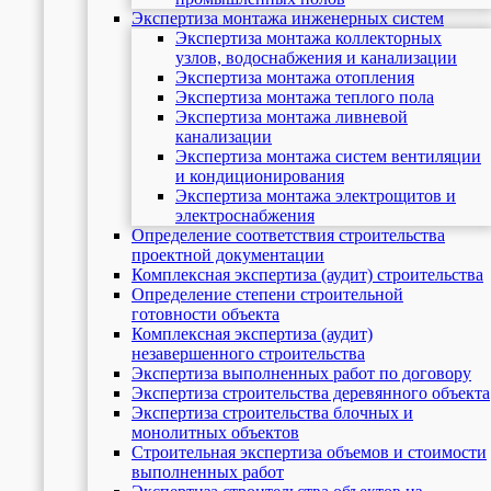
Экспертиза монтажа инженерных систем
Экспертиза монтажа коллекторных
узлов, водоснабжения и канализации
Экспертиза монтажа отопления
Экспертиза монтажа теплого пола
Экспертиза монтажа ливневой
канализации
Экспертиза монтажа систем вентиляции
и кондиционирования
Экспертиза монтажа электрощитов и
электроснабжения
Определение соответствия строительства
проектной документации
Комплексная экспертиза (аудит) строительства
Определение степени строительной
готовности объекта
Комплексная экспертиза (аудит)
незавершенного строительства
Экспертиза выполненных работ по договору
Экспертиза строительства деревянного объекта
Экспертиза строительства блочных и
монолитных объектов
Cтроительная экспертиза объемов и стоимости
выполненных работ