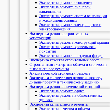
Экспертиза ремонта отопления
Экспертиза ремонта ливневой
канализации
Экспертиза ремонта систем вентиляции
и кондиционирования
Экспертиза ремонта электрощитов и
электроснабжения
Экспертиза ремонта строительных
конструкций
Экспертиза ремонта конструкций крыши
Экспертиза ремонта кровельного
покрытия
Экспертиза ремонта и отделки фасада
Экспертиза качества строительных работ
Строительная экспертиза объема и стоимости
выполненного ремонта
Анализ сметной стоимости ремонта
Экспертиза соответствия ремонта проекту/
дизайн-проекту и техническому заданию
Экспертиза ремонта помещений и зданий
Экспертиза ремонта офиса
Экспертиза ремонта в общественных
зданиях
Экспертиза капитального ремонта
Экспертиза качества и объема