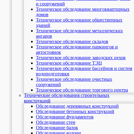
и сооружений
Техническое обследование многоквартирных
домов
Техническое обследование общественных
зданий
Техническое обследование металлических
ангаров
Техническое обследование складов
Техническое обследование паркингов и
автостоянок
Техническое обследование заводских цехов
Техническое обследование ТЭЦ
Техническое обследование бассейнов и систем
водоподготовки
Техническое обследование очистных
сооружений
Техническое обследование торгового центра
Технические обследования строительных
конструкций
Обследование деревянных конструкций
Обследование бетонных конструкций
Обследование фундаментов
Обследование стен
Обследование балок
Обследование колонн