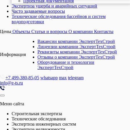
Проектная документация
Экспертиза ущерба и аварийных ситуаций
Часто задаваемые вопросы
Технические обследования бассейнов и систем
водоподготовки
Цены
Объекты
Статьи и вопросы
О компании
Контакты
Вакансии компании ЭкспертТехСтрой
Лицензии компании ЭкспертТехСтрой
Реквизиты компании ЭкспертТехСтрой
Информация
Отзывы о компании ЭкспертТехСтрой
Оборудование и технологии
ЭкспертТехСтрой
+7 499-380-85-05
whatsapp
max
telegram
info@e-ts.ru
Меню сайта
Строительная экспертиза
Технические обследования
Экспертиза инженерных систем
Экспертиза недвижимости