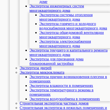
доме
Экспертиза инженерных систем
многоквартирного дома
Экспертиза системы отопления
многоквартирного дома
Экспертиза горячего и холодного
водоснабжения многоквартирного дома
Экспертиза общедомовой вентиляции
многоквартирного дома
Экспертиза электроснабжения
многоквартирного дома
Экспертиза текущего и капитального ремонта
многоквартирного дома
Экспертиза для признания дома
блокированной застройки
Экспертиза дверей
Экспертиза микроклимата
Экспертиза причин возникновения плесени в
помещениях
Экспертиза влажности в помещениях
Экспертиза температурного режима в
помещениях
Экспертиза воздухообмена в помещениях
Строительная экспертиза частных домов
Строительная экспертиза в нежилых помещениях и