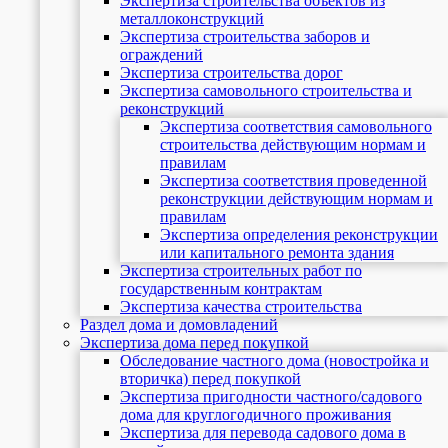
Экспертиза строительства объектов из
металлоконструкций
Экспертиза строительства заборов и
ограждений
Экспертиза строительства дорог
Экспертиза самовольного строительства и
реконструкций
Экспертиза соответствия самовольного
строительства действующим нормам и
правилам
Экспертиза соответствия проведенной
реконструкции действующим нормам и
правилам
Экспертиза определения реконструкции
или капитального ремонта здания
Экспертиза строительных работ по
государственным контрактам
Экспертиза качества строительства
Раздел дома и домовладений
Экспертиза дома перед покупкой
Обследование частного дома (новостройка и
вторичка) перед покупкой
Экспертиза пригодности частного/садового
дома для круглогодичного проживания
Экспертиза для перевода садового дома в