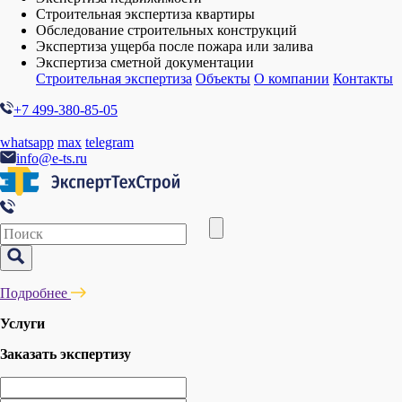
Строительная экспертиза квартиры
Обследование строительных конструкций
Экспертиза ущерба после пожара или залива
Экспертиза сметной документации
Строительная экспертиза
Объекты
О компании
Контакты
+7 499-380-85-05
whatsapp
max
telegram
info@e-ts.ru
Подробнее
Услуги
Заказать экспертизу