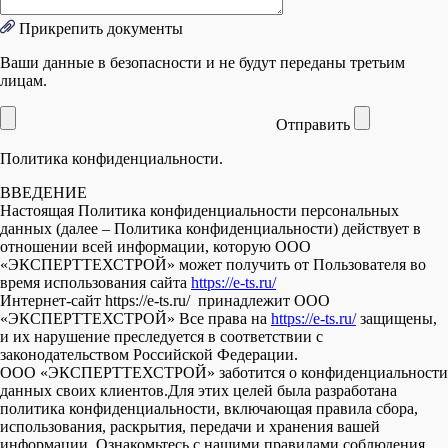
Прикрепить документы
Ваши данные в безопасности и не будут переданы третьим
лицам.
Отправить
Политика конфиденциальности.
ВВЕДЕНИЕ
Настоящая Политика конфиденциальности персональных
данных (далее – Политика конфиденциальности) действует в
отношении всей информации, которую ООО
«ЭКСПЕРТТЕХСТРОЙ» может получить от Пользователя во
время использования сайта
https://e-ts.ru/
Интернет-сайт https://e-ts.ru/ принадлежит ООО
«ЭКСПЕРТТЕХСТРОЙ» Все права на
https://e-ts.ru/
защищены,
и их нарушение преследуется в соответствии с
законодательством Российской Федерации.
ООО «ЭКСПЕРТТЕХСТРОЙ» заботится о конфиденциальности
данных своих клиентов.Для этих целей была разработана
политика конфиденциальности, включающая правила сбора,
использования, раскрытия, передачи и хранения вашей
информации. Ознакомьтесь с нашими правилами соблюдения