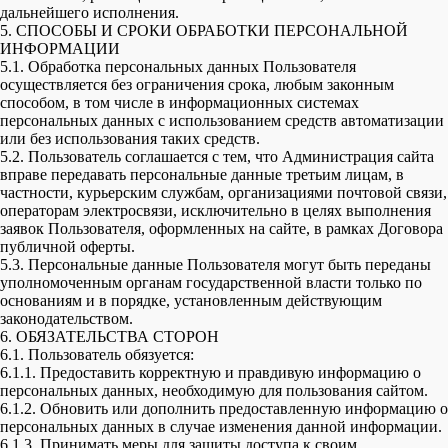
дальнейшего исполнения.
5. СПОСОБЫ И СРОКИ ОБРАБОТКИ ПЕРСОНАЛЬНОЙ
ИНФОРМАЦИИ
5.1. Обработка персональных данных Пользователя
осуществляется без ограничения срока, любым законным
способом, в том числе в информационных системах
персональных данных с использованием средств автоматизации
или без использования таких средств.
5.2. Пользователь соглашается с тем, что Администрация сайта
вправе передавать персональные данные третьим лицам, в
частности, курьерским службам, организациями почтовой связи,
операторам электросвязи, исключительно в целях выполнения
заявок Пользователя, оформленных на сайте, в рамках Договора
публичной оферты.
5.3. Персональные данные Пользователя могут быть переданы
уполномоченным органам государственной власти только по
основаниям и в порядке, установленным действующим
законодательством.
6. ОБЯЗАТЕЛЬСТВА СТОРОН
6.1. Пользователь обязуется:
6.1.1. Предоставить корректную и правдивую информацию о
персональных данных, необходимую для пользования сайтом.
6.1.2. Обновить или дополнить предоставленную информацию о
персональных данных в случае изменения данной информации.
6.1.3. Принимать меры для защиты доступа к своим