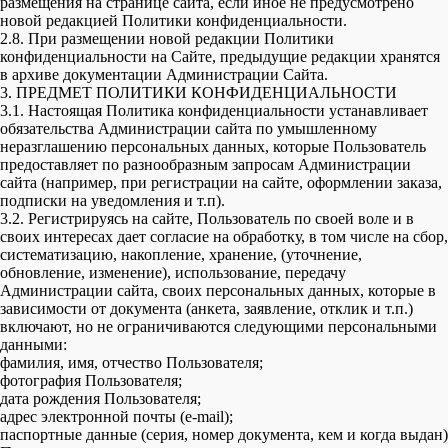
размещения на странице сайта, если иное не предусмотрено
новой редакцией Политики конфиденциальности.
2.8. При размещении новой редакции Политики
конфиденциальности на Сайте, предыдущие редакции хранятся
в архиве документации Администрации Сайта.
3. ПРЕДМЕТ ПОЛИТИКИ КОНФИДЕНЦИАЛЬНОСТИ
3.1. Настоящая Политика конфиденциальности устанавливает
обязательства Администрации сайта по умышленному
неразглашению персональных данных, которые Пользователь
предоставляет по разнообразным запросам Администрации
сайта (например, при регистрации на сайте, оформлении заказа,
подписки на уведомления и т.п).
3.2. Регистрируясь на сайте, Пользователь по своей воле и в
своих интересах дает согласие на обработку, в том числе на сбор,
систематизацию, накопление, хранение, (уточнение,
обновление, изменение), использование, передачу
Администрации сайта, своих персональных данных, которые в
зависимости от документа (анкета, заявление, отклик и т.п.)
включают, но не ограничиваются следующими персональными
данными:
фамилия, имя, отчество Пользователя;
фотография Пользователя;
дата рождения Пользователя;
адрес электронной почты (e-mail);
паспортные данные (серия, номер документа, кем и когда выдан)