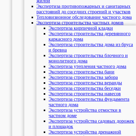
жилой
Экспертиза противопожарных и санитарных
расстояний до соседних строений и участков
Тепловизионное обследование частного дома
Экспертиза строительства частных домов
Экспертиза кирпичной кладки
Экспертиза строительства деревянного
каркасного дома
Экспертиза строительства дома из бруса
и бревна
Экспертиза строительства блочного и
монолитного дома
Экспертиза утепления частного дома
Экспертиза строительства бани
Экспертиза строительства забора
Экспертиза строительства веранды
Экспертиза строительства беседки
Экспертиза строительства навесов
Экспертиза строительства фундамента
частного дома
Экспертиза устройства отмостки в
частном доме
Экспертиза устройства садовых дорожек
и площадок
Экспертиза устройства дренажной