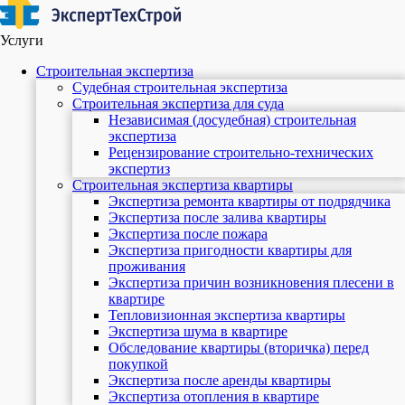
Услуги
Строительная экспертиза
Судебная строительная экспертиза
Строительная экспертиза для суда
Независимая (досудебная) строительная
экспертиза
Рецензирование строительно-технических
экспертиз
Строительная экспертиза квартиры
Экспертиза ремонта квартиры от подрядчика
Экспертиза после залива квартиры
Экспертиза после пожара
Экспертиза пригодности квартиры для
проживания
Экспертиза причин возникновения плесени в
квартире
Тепловизионная экспертиза квартиры
Экспертиза шума в квартире
Обследование квартиры (вторичка) перед
покупкой
Экспертиза после аренды квартиры
Экспертиза отопления в квартире