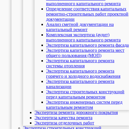
выполненного капитального ремонта
Определение соответствия капитальных
ремонтно-строительных работ проектной
документации
Анализ сметной документации на
капитальный ремонт
Комплексная экспертиза (аудит)
выполненного капитального ремонта
Экспертиза капитального ремонта фасада
Экспертиза капитального ремонта мест
общего пользования (МОП)
Экспертиза капитального ремонта
системы отопления
Экспертиза капитального ремонта
горячего и холодного водоснабжения
Экспертиза капитального ремонта
канализации
Экспертиза строительных конструкций
перед капитальным ремонтом
Экспертиза инженерных систем перед
капитальным ремонтом
Экспертиза ремонта дорожного покрытия
Экспертиза качества ремонта
Экспертиза отделочных работ
Экспертиза строительных конструкций