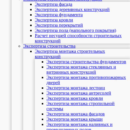
Экспертиза фасада
Экспертиза деревянных конструкций
Экспертиза фундамента
Экспертиза кровли
Экспертиза перекрытий
Экспертиза пола (напольного покрытия)
Расчет несущей способности строительных
конструкций
Экспертиза строительства
Экспертиза монтажа строительных
конструкций
Экспертиза строительства фундаментов
Экспертиза монтажа стеклянных и
витринных конструкций
Экспертиза монтажа противопожарных
дверей
Экспертиза монтажа лестниц
Экспертиза монтажа антресолей
Экспертиза монтажа кровли
Экспертиза монтажа стропильной
системы
Экспертиза монтажа фасадов
Экспертиза монтажа крыши
Экспертиза монтажа наливных и
промышленных полов