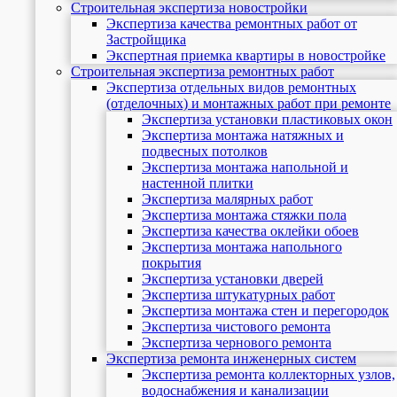
Строительная экспертиза новостройки
Экспертиза качества ремонтных работ от
Застройщика
Экспертная приемка квартиры в новостройке
Строительная экспертиза ремонтных работ
Экспертиза отдельных видов ремонтных
(отделочных) и монтажных работ при ремонте
Экспертиза установки пластиковых окон
Экспертиза монтажа натяжных и
подвесных потолков
Экспертиза монтажа напольной и
настенной плитки
Экспертиза малярных работ
Экспертиза монтажа стяжки пола
Экспертиза качества оклейки обоев
Экспертиза монтажа напольного
покрытия
Экспертиза установки дверей
Экспертиза штукатурных работ
Экспертиза монтажа стен и перегородок
Экспертиза чистового ремонта
Экспертиза чернового ремонта
Экспертиза ремонта инженерных систем
Экспертиза ремонта коллекторных узлов,
водоснабжения и канализации