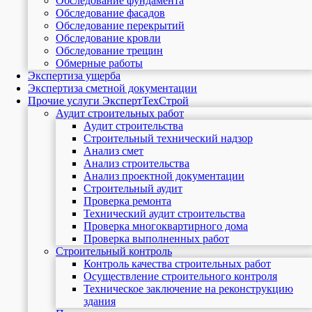
Обследование фундамента
Обследование фасадов
Обследование перекрытий
Обследование кровли
Обследование трещин
Обмерные работы
Экспертиза ущерба
Экспертиза сметной документации
Прочие услуги ЭкспертТехСтрой
Аудит строительных работ
Аудит строительства
Строительный технический надзор
Анализ смет
Анализ строительства
Анализ проектной документации
Строительный аудит
Проверка ремонта
Технический аудит строительства
Проверка многоквартирного дома
Проверка выполненных работ
Строительный контроль
Контроль качества строительных работ
Осуществление строительного контроля
Техническое заключение на реконструкцию
здания