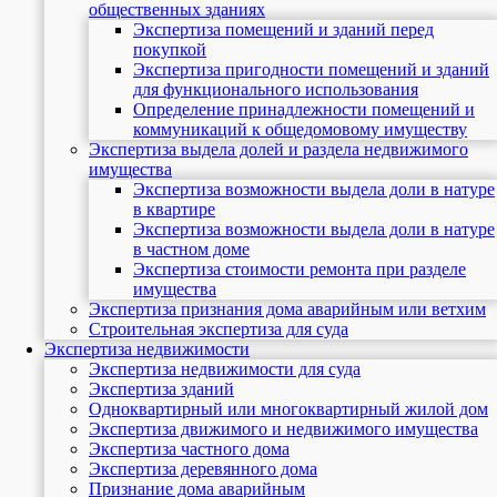
общественных зданиях
Экспертиза помещений и зданий перед
покупкой
Экспертиза пригодности помещений и зданий
для функционального использования
Определение принадлежности помещений и
коммуникаций к общедомовому имуществу
Экспертиза выдела долей и раздела недвижимого
имущества
Экспертиза возможности выдела доли в натуре
в квартире
Экспертиза возможности выдела доли в натуре
в частном доме
Экспертиза стоимости ремонта при разделе
имущества
Экспертиза признания дома аварийным или ветхим
Строительная экспертиза для суда
Экспертиза недвижимости
Экспертиза недвижимости для суда
Экспертиза зданий
Одноквартирный или многоквартирный жилой дом
Экспертиза движимого и недвижимого имущества
Экспертиза частного дома
Экспертиза деревянного дома
Признание дома аварийным