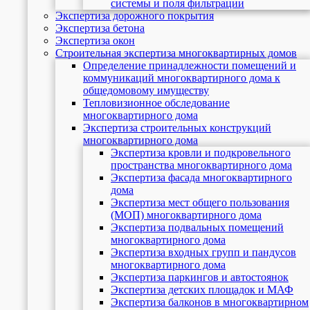
системы и поля фильтрации
Экспертиза дорожного покрытия
Экспертиза бетона
Экспертиза окон
Строительная экспертиза многоквартирных домов
Определение принадлежности помещений и
коммуникаций многоквартирного дома к
общедомовому имуществу
Тепловизионное обследование
многоквартирного дома
Экспертиза строительных конструкций
многоквартирного дома
Экспертиза кровли и подкровельного
пространства многоквартирного дома
Экспертиза фасада многоквартирного
дома
Экспертиза мест общего пользования
(МОП) многоквартирного дома
Экспертиза подвальных помещений
многоквартирного дома
Экспертиза входных групп и пандусов
многоквартирного дома
Экспертиза паркингов и автостоянок
Экспертиза детских площадок и МАФ
Экспертиза балконов в многоквартирном