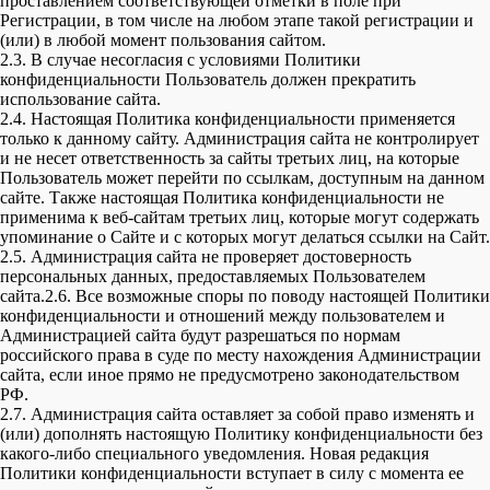
проставлением соответствующей отметки в поле при
Регистрации, в том числе на любом этапе такой регистрации и
(или) в любой момент пользования сайтом.
2.3. В случае несогласия с условиями Политики
конфиденциальности Пользователь должен прекратить
использование сайта.
2.4. Настоящая Политика конфиденциальности применяется
только к данному сайту. Администрация сайта не контролирует
и не несет ответственность за сайты третьих лиц, на которые
Пользователь может перейти по ссылкам, доступным на данном
сайте. Также настоящая Политика конфиденциальности не
применима к веб-сайтам третьих лиц, которые могут содержать
упоминание о Сайте и с которых могут делаться ссылки на Сайт.
2.5. Администрация сайта не проверяет достоверность
персональных данных, предоставляемых Пользователем
сайта.2.6. Все возможные споры по поводу настоящей Политики
конфиденциальности и отношений между пользователем и
Администрацией сайта будут разрешаться по нормам
российского права в суде по месту нахождения Администрации
сайта, если иное прямо не предусмотрено законодательством
РФ.
2.7. Администрация сайта оставляет за собой право изменять и
(или) дополнять настоящую Политику конфиденциальности без
какого-либо специального уведомления. Новая редакция
Политики конфиденциальности вступает в силу с момента ее