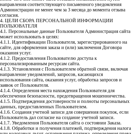
направления соответствующего письменного уведомления
Администрации не менее чем за 3 месяца до момента отзыва
согласия.
4. ЦЕЛИ СБОРА ПЕРСОНАЛЬНОЙ ИНФОРМАЦИИ
ПОЛЬЗОВАТЕЛЯ
4.1. Персональные данные Пользователя Администрация сайта
может использовать в целях:
4.1.1. Идентификации Пользователя, зарегистрированного на
сайте, для оформления заказа и (или) заключения Договора
оказания услуг.
4.1.2. Предоставления Пользователю доступа к
персонализированным ресурсам сайта.
4.1.3. Установления с Пользователем обратной связи, включая
направление уведомлений, запросов, касающихся
использования сайта, оказания услуг, обработка запросов и
заявок от Пользователя.
4.1.4. Определения места нахождения Пользователя для
обеспечения безопасности, предотвращения мошенничества.
4.1.5. Подтверждения достоверности и полноты персональных
данных, предоставленных Пользователем.
4.1.6. Создания учетной записи для совершения покупок, если
Пользователь дал согласие на создание учетной записи.
4.1.7. Уведомления Пользователя сайта о состоянии Заказа.
4.1.8. Обработки и получения платежей, подтверждения налога
или налоговых льгот, оспаривания платежа, определения права