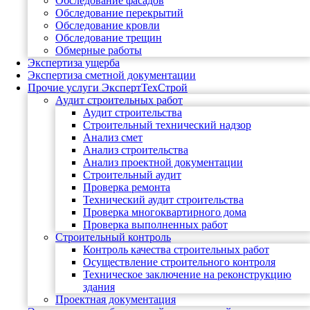
Обследование фасадов
Обследование перекрытий
Обследование кровли
Обследование трещин
Обмерные работы
Экспертиза ущерба
Экспертиза сметной документации
Прочие услуги ЭкспертТехСтрой
Аудит строительных работ
Аудит строительства
Строительный технический надзор
Анализ смет
Анализ строительства
Анализ проектной документации
Строительный аудит
Проверка ремонта
Технический аудит строительства
Проверка многоквартирного дома
Проверка выполненных работ
Строительный контроль
Контроль качества строительных работ
Осуществление строительного контроля
Техническое заключение на реконструкцию
здания
Проектная документация