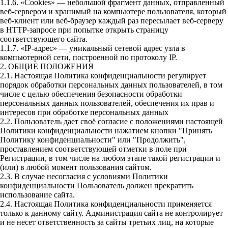
1.1.6. «Cookies» — небольшой фрагмент данных, отправленный
веб-сервером и хранимый на компьютере пользователя, который
веб-клиент или веб-браузер каждый раз пересылает веб-серверу
в HTTP-запросе при попытке открыть страницу
соответствующего сайта.
1.1.7. «IP-адрес» — уникальный сетевой адрес узла в
компьютерной сети, построенной по протоколу IP.
2. ОБЩИЕ ПОЛОЖЕНИЯ
2.1. Настоящая Политика конфиденциальности регулирует
порядок обработки персональных данных пользователей, в том
числе с целью обеспечения безопасности обработки
персональных данных пользователей, обеспечения их прав и
интересов при обработке персональных данных
2.2. Пользователь дает своё согласие с положениями настоящей
Политики конфиденциальности нажатием кнопки "Принять
Политику конфиденциальности" или "Продолжить",
проставлением соответствующей отметки в поле при
Регистрации, в том числе на любом этапе такой регистрации и
(или) в любой момент пользования сайтом.
2.3. В случае несогласия с условиями Политики
конфиденциальности Пользователь должен прекратить
использование сайта.
2.4. Настоящая Политика конфиденциальности применяется
только к данному сайту. Администрация сайта не контролирует
и не несет ответственность за сайты третьих лиц, на которые