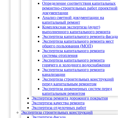
Определение соответствия капитальных
ремонтно-строительных работ проектной
документации
Анализ сметной документации на
капитальный ремонт
Комплексная экспертиза (аудит)
выполненного капитального ремонта
Экспертиза капитального ремонта фасада
Экспертиза капитального ремонта мест
общего пользования (МОП)
Экспертиза капитального ремонта
системы отопления
Экспертиза капитального ремонта
горячего и холодного водоснабжения
Экспертиза капитального ремонта
канализации
Экспертиза строительных конструкций
перед капитальным ремонтом
Экспертиза инженерных систем перед
капитальным ремонтом
Экспертиза ремонта дорожного покрытия
Экспертиза качества ремонта
Экспертиза отделочных работ
Экспертиза строительных конструкций
Экспертиза фасада