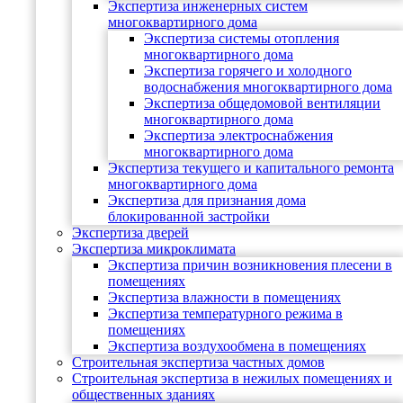
Экспертиза инженерных систем
многоквартирного дома
Экспертиза системы отопления
многоквартирного дома
Экспертиза горячего и холодного
водоснабжения многоквартирного дома
Экспертиза общедомовой вентиляции
многоквартирного дома
Экспертиза электроснабжения
многоквартирного дома
Экспертиза текущего и капитального ремонта
многоквартирного дома
Экспертиза для признания дома
блокированной застройки
Экспертиза дверей
Экспертиза микроклимата
Экспертиза причин возникновения плесени в
помещениях
Экспертиза влажности в помещениях
Экспертиза температурного режима в
помещениях
Экспертиза воздухообмена в помещениях
Строительная экспертиза частных домов
Строительная экспертиза в нежилых помещениях и
общественных зданиях