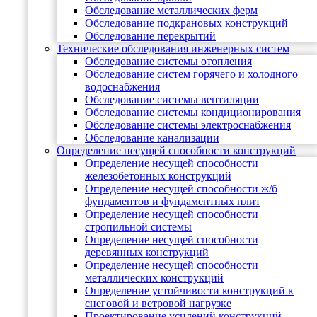
Обследование металлических ферм
Обследование подкрановых конструкций
Обследование перекрытий
Технические обследования инженерных систем
Обследование системы отопления
Обследование систем горячего и холодного
водоснабжения
Обследование системы вентиляции
Обследование системы кондиционирования
Обследование системы электроснабжения
Обследование канализации
Определение несущей способности конструкций
Определение несущей способности
железобетонных конструкций
Определение несущей способности ж/б
фундаментов и фундаментных плит
Определение несущей способности
стропильной системы
Определение несущей способности
деревянных конструкций
Определение несущей способности
металлических конструкций
Определение устойчивости конструкций к
снеговой и ветровой нагрузке
Проектирование усилений конструкций