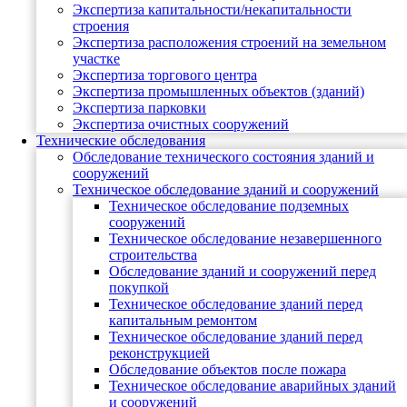
Экспертиза капитальности/некапитальности
строения
Экспертиза расположения строений на земельном
участке
Экспертиза торгового центра
Экспертиза промышленных объектов (зданий)
Экспертиза парковки
Экспертиза очистных сооружений
Технические обследования
Обследование технического состояния зданий и
сооружений
Техническое обследование зданий и сооружений
Техническое обследование подземных
сооружений
Техническое обследование незавершенного
строительства
Обследование зданий и сооружений перед
покупкой
Техническое обследование зданий перед
капитальным ремонтом
Техническое обследование зданий перед
реконструкцией
Обследование объектов после пожара
Техническое обследование аварийных зданий
и сооружений