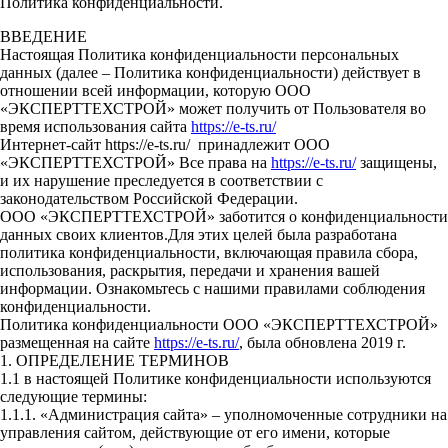
Политика конфиденциальности.
ВВЕДЕНИЕ
Настоящая Политика конфиденциальности персональных
данных (далее – Политика конфиденциальности) действует в
отношении всей информации, которую ООО
«ЭКСПЕРТТЕХСТРОЙ» может получить от Пользователя во
время использования сайта
https://e-ts.ru/
Интернет-сайт https://e-ts.ru/ принадлежит ООО
«ЭКСПЕРТТЕХСТРОЙ» Все права на
https://e-ts.ru/
защищены,
и их нарушение преследуется в соответствии с
законодательством Российской Федерации.
ООО «ЭКСПЕРТТЕХСТРОЙ» заботится о конфиденциальности
данных своих клиентов.Для этих целей была разработана
политика конфиденциальности, включающая правила сбора,
использования, раскрытия, передачи и хранения вашей
информации. Ознакомьтесь с нашими правилами соблюдения
конфиденциальности.
Политика конфиденциальности ООО «ЭКСПЕРТТЕХСТРОЙ»
размещенная на сайте
https://e-ts.ru/
, была обновлена 2019 г.
1. ОПРЕДЕЛЕНИЕ ТЕРМИНОВ
1.1 в настоящей Политике конфиденциальности используются
следующие термины:
1.1.1. «Администрация сайта» – уполномоченные сотрудники на
управления сайтом, действующие от его имени, которые