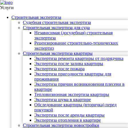
Услуги
Строительная экспертиза
Судебная строительная экспертиза
Строительная экспертиза для суда
Независимая (досудебная) строительная
экспертиза
Рецензирование строительно-технических
экспертиз
Строительная экспертиза квартиры
Экспертиза ремонта квартиры от подрядчика
Экспертиза после залива квартиры
Экспертиза после пожара
Экспертиза пригодности квартиры для
проживания
Экспертиза причин возникновения плесени в
квартире
Тепловизионная экспертиза квартиры
Экспертиза шума в квартире
Обследование квартиры (вторичка) перед
покупкой
Экспертиза после аренды квартиры
Экспертиза отопления в квартире
Строительная экспертиза новостройки