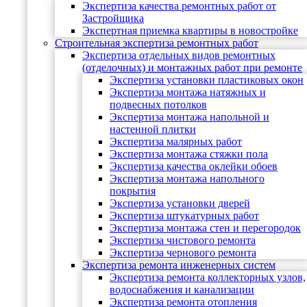
Экспертиза качества ремонтных работ от
Застройщика
Экспертная приемка квартиры в новостройке
Строительная экспертиза ремонтных работ
Экспертиза отдельных видов ремонтных
(отделочных) и монтажных работ при ремонте
Экспертиза установки пластиковых окон
Экспертиза монтажа натяжных и
подвесных потолков
Экспертиза монтажа напольной и
настенной плитки
Экспертиза малярных работ
Экспертиза монтажа стяжки пола
Экспертиза качества оклейки обоев
Экспертиза монтажа напольного
покрытия
Экспертиза установки дверей
Экспертиза штукатурных работ
Экспертиза монтажа стен и перегородок
Экспертиза чистового ремонта
Экспертиза чернового ремонта
Экспертиза ремонта инженерных систем
Экспертиза ремонта коллекторных узлов,
водоснабжения и канализации
Экспертиза ремонта отопления