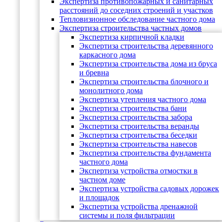
Экспертиза противопожарных и санитарных
расстояний до соседних строений и участков
Тепловизионное обследование частного дома
Экспертиза строительства частных домов
Экспертиза кирпичной кладки
Экспертиза строительства деревянного
каркасного дома
Экспертиза строительства дома из бруса
и бревна
Экспертиза строительства блочного и
монолитного дома
Экспертиза утепления частного дома
Экспертиза строительства бани
Экспертиза строительства забора
Экспертиза строительства веранды
Экспертиза строительства беседки
Экспертиза строительства навесов
Экспертиза строительства фундамента
частного дома
Экспертиза устройства отмостки в
частном доме
Экспертиза устройства садовых дорожек
и площадок
Экспертиза устройства дренажной
системы и поля фильтрации