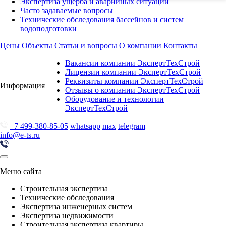
Экспертиза ущерба и аварийных ситуаций
Часто задаваемые вопросы
Технические обследования бассейнов и систем
водоподготовки
Цены
Объекты
Статьи и вопросы
О компании
Контакты
Вакансии компании ЭкспертТехСтрой
Лицензии компании ЭкспертТехСтрой
Реквизиты компании ЭкспертТехСтрой
Информация
Отзывы о компании ЭкспертТехСтрой
Оборудование и технологии
ЭкспертТехСтрой
+7 499-380-85-05
whatsapp
max
telegram
info@e-ts.ru
Меню сайта
Строительная экспертиза
Технические обследования
Экспертиза инженерных систем
Экспертиза недвижимости
Строительная экспертиза квартиры