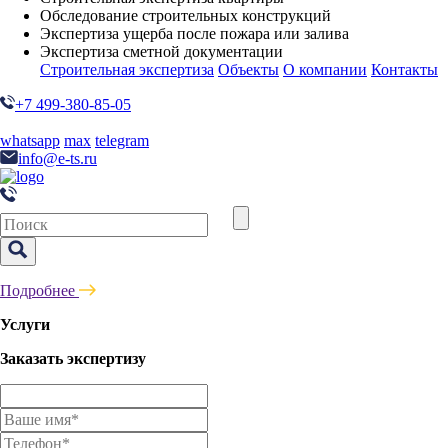
Обследование строительных конструкций
Экспертиза ущерба после пожара или залива
Экспертиза сметной документации
Строительная экспертиза
Объекты
О компании
Контакты
+7 499-380-85-05
whatsapp
max
telegram
info@e-ts.ru
Подробнее
Услуги
Заказать экспертизу