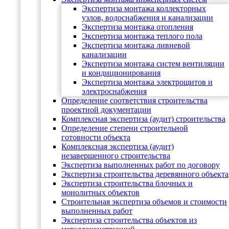
Экспертиза монтажа коллекторных
узлов, водоснабжения и канализации
Экспертиза монтажа отопления
Экспертиза монтажа теплого пола
Экспертиза монтажа ливневой
канализации
Экспертиза монтажа систем вентиляции
и кондиционирования
Экспертиза монтажа электрощитов и
электроснабжения
Определение соответствия строительства
проектной документации
Комплексная экспертиза (аудит) строительства
Определение степени строительной
готовности объекта
Комплексная экспертиза (аудит)
незавершенного строительства
Экспертиза выполненных работ по договору
Экспертиза строительства деревянного объекта
Экспертиза строительства блочных и
монолитных объектов
Cтроительная экспертиза объемов и стоимости
выполненных работ
Экспертиза строительства объектов из