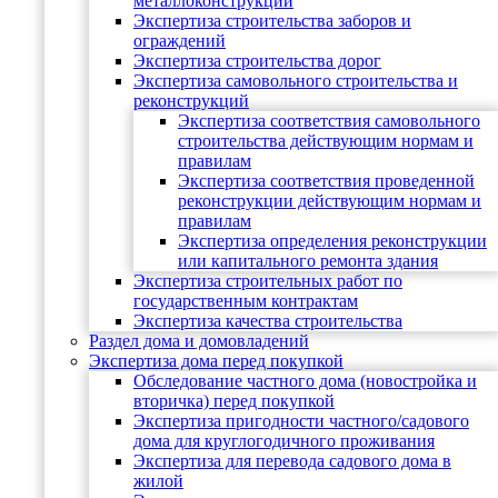
металлоконструкций
Экспертиза строительства заборов и
ограждений
Экспертиза строительства дорог
Экспертиза самовольного строительства и
реконструкций
Экспертиза соответствия самовольного
строительства действующим нормам и
правилам
Экспертиза соответствия проведенной
реконструкции действующим нормам и
правилам
Экспертиза определения реконструкции
или капитального ремонта здания
Экспертиза строительных работ по
государственным контрактам
Экспертиза качества строительства
Раздел дома и домовладений
Экспертиза дома перед покупкой
Обследование частного дома (новостройка и
вторичка) перед покупкой
Экспертиза пригодности частного/садового
дома для круглогодичного проживания
Экспертиза для перевода садового дома в
жилой