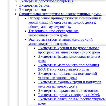
Экспертиза дорожного покрытия
Экспертиза бетона
Экспертиза окон
Строительная экспертиза многоквартирных домов
Определение принадлежности помещений и
коммуникаций многоквартирного дома к
общедомовому имуществу
Тепловизионное обследование
многоквартирного дома
Экспертиза строительных конструкций
многоквартирного дома
Экспертиза кровли и подкровельного
пространства многоквартирного дома
Экспертиза фасада многоквартирного
дома
Экспертиза мест общего пользования
(МОП) многоквартирного дома
Экспертиза подвальных помещений
многоквартирного дома
Экспертиза входных групп и пандусов
многоквартирного дома
Экспертиза паркингов и автостоянок
Экспертиза детских площадок и МАФ
Экспертиза балконов в многоквартирном
доме