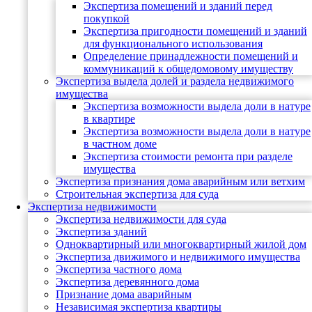
Экспертиза помещений и зданий перед
покупкой
Экспертиза пригодности помещений и зданий
для функционального использования
Определение принадлежности помещений и
коммуникаций к общедомовому имуществу
Экспертиза выдела долей и раздела недвижимого
имущества
Экспертиза возможности выдела доли в натуре
в квартире
Экспертиза возможности выдела доли в натуре
в частном доме
Экспертиза стоимости ремонта при разделе
имущества
Экспертиза признания дома аварийным или ветхим
Строительная экспертиза для суда
Экспертиза недвижимости
Экспертиза недвижимости для суда
Экспертиза зданий
Одноквартирный или многоквартирный жилой дом
Экспертиза движимого и недвижимого имущества
Экспертиза частного дома
Экспертиза деревянного дома
Признание дома аварийным
Независимая экспертиза квартиры