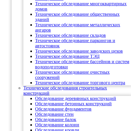
Техническое обследование многоквартирных
домов
Техническое обследование общественных
зданий
Техническое обследование металлических
ангаров
Техническое обследование складов
Техническое обследование паркингов и
автостоянок
Техническое обследование заводских цехов
Техническое обследование ТЭЦ
Техническое обследование бассейнов и систем
водоподготовки
Техническое обследование очистных
сооружений
Техническое обследование торгового центра
Технические обследования строительных
конструкций
Обследование деревянных конструкций
Обследование бетонных конструкций
Обследование фундаментов
Обследование стен
Обследование балок
Обследование колонн
Обследование кровли