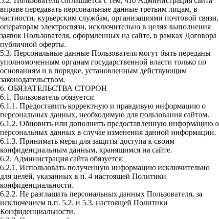
5.2. Пользователь соглашается с тем, что Администрация сайта
вправе передавать персональные данные третьим лицам, в
частности, курьерским службам, организациями почтовой связи,
операторам электросвязи, исключительно в целях выполнения
заявок Пользователя, оформленных на сайте, в рамках Договора
публичной оферты.
5.3. Персональные данные Пользователя могут быть переданы
уполномоченным органам государственной власти только по
основаниям и в порядке, установленным действующим
законодательством.
6. ОБЯЗАТЕЛЬСТВА СТОРОН
6.1. Пользователь обязуется:
6.1.1. Предоставить корректную и правдивую информацию о
персональных данных, необходимую для пользования сайтом.
6.1.2. Обновить или дополнить предоставленную информацию о
персональных данных в случае изменения данной информации.
6.1.3. Принимать меры для защиты доступа к своим
конфиденциальным данным, хранящимся на сайте.
6.2. Администрация сайта обязуется:
6.2.1. Использовать полученную информацию исключительно
для целей, указанных в п. 4 настоящей Политики
конфиденциальности.
6.2.2. Не разглашать персональных данных Пользователя, за
исключением п.п. 5.2. и 5.3. настоящей Политики
Конфиденциальности.