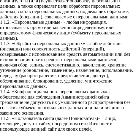
организуют и (или) осуществляет обработку персональных
данных, а также определяет цели обработки персональных
данных, состав персональных данных, подлежащих обработке,
действия (операции), совершаемые с персональными данными.
1.1.2. «Персональные данные» - любая информация,
относящаяся к прямо или косвенно определенному, или
определяемому физическому лицу (субъекту персональных
данных).
1.1.3. «Обработка персональных данных» - любое действие
(операция) или совокупность действий (операций),
совершаемых с использованием средств автоматизации или без
использования таких средств с персональными данными,
включая сбор, запись, систематизацию, накопление, хранение,
уточнение (обновление, изменение), извлечение, использование,
передачу (распространение, предоставление, доступ),
обезличивание, блокирование, удаление, уничтожение
персональных данных.
1.1.4. «Конфиденциальность персональных данных» -
обязательное для соблюдения Администрацией сайта
требование не допускать их умышленного распространения без
согласия субъекта персональных данных или наличия иного
законного основания.
1.1.5. «Пользователь сайта (далее Пользователь)» – лицо,
имеющее доступ к сайту, посредством сети Интернет и
использующее данный сайт для своих целей.