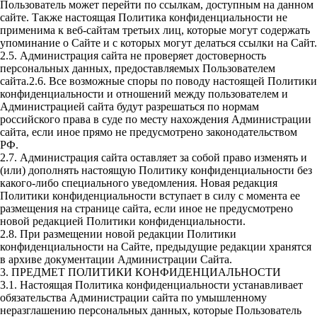
Пользователь может перейти по ссылкам, доступным на данном
сайте. Также настоящая Политика конфиденциальности не
применима к веб-сайтам третьих лиц, которые могут содержать
упоминание о Сайте и с которых могут делаться ссылки на Сайт.
2.5. Администрация сайта не проверяет достоверность
персональных данных, предоставляемых Пользователем
сайта.2.6. Все возможные споры по поводу настоящей Политики
конфиденциальности и отношений между пользователем и
Администрацией сайта будут разрешаться по нормам
российского права в суде по месту нахождения Администрации
сайта, если иное прямо не предусмотрено законодательством
РФ.
2.7. Администрация сайта оставляет за собой право изменять и
(или) дополнять настоящую Политику конфиденциальности без
какого-либо специального уведомления. Новая редакция
Политики конфиденциальности вступает в силу с момента ее
размещения на странице сайта, если иное не предусмотрено
новой редакцией Политики конфиденциальности.
2.8. При размещении новой редакции Политики
конфиденциальности на Сайте, предыдущие редакции хранятся
в архиве документации Администрации Сайта.
3. ПРЕДМЕТ ПОЛИТИКИ КОНФИДЕНЦИАЛЬНОСТИ
3.1. Настоящая Политика конфиденциальности устанавливает
обязательства Администрации сайта по умышленному
неразглашению персональных данных, которые Пользователь