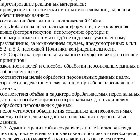
таргетирование рекламных материалов;
проведение статистических и иных исследований, на основе
обезличенных данных;
составление базы данных пользователей Сайта.
3.5. Любая иная персональная информация, не оговоренная
выше (история покупок, используемые браузеры и
операционные системы и т.д.) не подлежит умышленному
разглашению, за исключением случаев, предусмотренных в п.п.
5.2. и 5.3. настоящей Политики конфиденциальности.
3.6. Обработка персональных данных осуществляется на основе
принципов:
законности целей и способов обработки персональных данных и
добросовестности;
соответствия целей обработки персональных данных целям,
заранее определенным и заявленным при сборе персональных
данных;
соответствия объёма и характера обрабатываемых персональных
данных способам обработки персональных данных и целям
обработки персональных данных;
недопустимости объединения созданных для несовместимых
между собой целей баз данных, содержащих персональные
данные.
3.7. Администрация сайта сохраняет данные Пользователя до
тех пор, пока учётная запись активна либо пока это необходимо,
после чего оно может быть отозвано пользователем путем