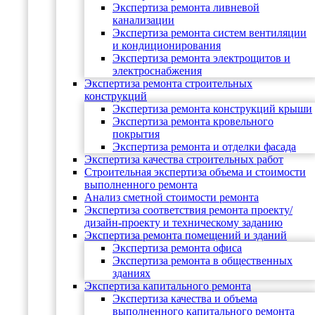
Экспертиза ремонта ливневой
канализации
Экспертиза ремонта систем вентиляции
и кондиционирования
Экспертиза ремонта электрощитов и
электроснабжения
Экспертиза ремонта строительных
конструкций
Экспертиза ремонта конструкций крыши
Экспертиза ремонта кровельного
покрытия
Экспертиза ремонта и отделки фасада
Экспертиза качества строительных работ
Строительная экспертиза объема и стоимости
выполненного ремонта
Анализ сметной стоимости ремонта
Экспертиза соответствия ремонта проекту/
дизайн-проекту и техническому заданию
Экспертиза ремонта помещений и зданий
Экспертиза ремонта офиса
Экспертиза ремонта в общественных
зданиях
Экспертиза капитального ремонта
Экспертиза качества и объема
выполненного капитального ремонта