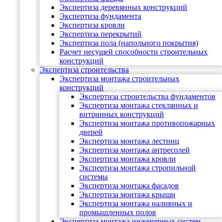
Экспертиза деревянных конструкций
Экспертиза фундамента
Экспертиза кровли
Экспертиза перекрытий
Экспертиза пола (напольного покрытия)
Расчет несущей способности строительных
конструкций
Экспертиза строительства
Экспертиза монтажа строительных
конструкций
Экспертиза строительства фундаментов
Экспертиза монтажа стеклянных и
витринных конструкций
Экспертиза монтажа противопожарных
дверей
Экспертиза монтажа лестниц
Экспертиза монтажа антресолей
Экспертиза монтажа кровли
Экспертиза монтажа стропильной
системы
Экспертиза монтажа фасадов
Экспертиза монтажа крыши
Экспертиза монтажа наливных и
промышленных полов
Экспертиза монтажа инженерных систем