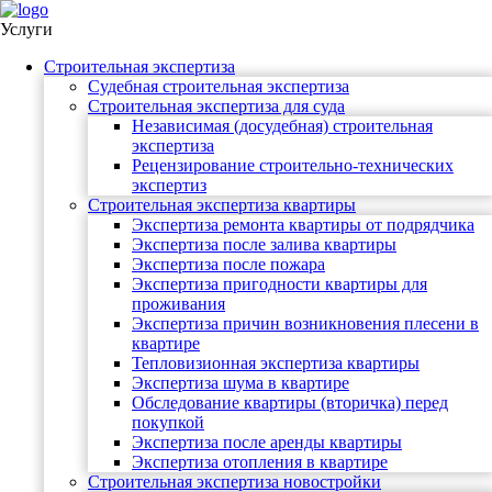
Услуги
Строительная экспертиза
Судебная строительная экспертиза
Строительная экспертиза для суда
Независимая (досудебная) строительная
экспертиза
Рецензирование строительно-технических
экспертиз
Строительная экспертиза квартиры
Экспертиза ремонта квартиры от подрядчика
Экспертиза после залива квартиры
Экспертиза после пожара
Экспертиза пригодности квартиры для
проживания
Экспертиза причин возникновения плесени в
квартире
Тепловизионная экспертиза квартиры
Экспертиза шума в квартире
Обследование квартиры (вторичка) перед
покупкой
Экспертиза после аренды квартиры
Экспертиза отопления в квартире
Строительная экспертиза новостройки