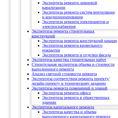
Экспертиза ремонта ливневой
канализации
Экспертиза ремонта систем вентиляции
и кондиционирования
Экспертиза ремонта электрощитов и
электроснабжения
Экспертиза ремонта строительных
конструкций
Экспертиза ремонта конструкций крыши
Экспертиза ремонта кровельного
покрытия
Экспертиза ремонта и отделки фасада
Экспертиза качества строительных работ
Строительная экспертиза объема и стоимости
выполненного ремонта
Анализ сметной стоимости ремонта
Экспертиза соответствия ремонта проекту/
дизайн-проекту и техническому заданию
Экспертиза ремонта помещений и зданий
Экспертиза ремонта офиса
Экспертиза ремонта в общественных
зданиях
Экспертиза капитального ремонта
Экспертиза качества и объема
выполненного капитального ремонта