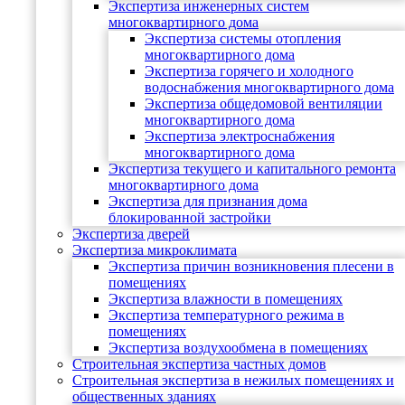
Экспертиза инженерных систем
многоквартирного дома
Экспертиза системы отопления
многоквартирного дома
Экспертиза горячего и холодного
водоснабжения многоквартирного дома
Экспертиза общедомовой вентиляции
многоквартирного дома
Экспертиза электроснабжения
многоквартирного дома
Экспертиза текущего и капитального ремонта
многоквартирного дома
Экспертиза для признания дома
блокированной застройки
Экспертиза дверей
Экспертиза микроклимата
Экспертиза причин возникновения плесени в
помещениях
Экспертиза влажности в помещениях
Экспертиза температурного режима в
помещениях
Экспертиза воздухообмена в помещениях
Строительная экспертиза частных домов
Строительная экспертиза в нежилых помещениях и
общественных зданиях