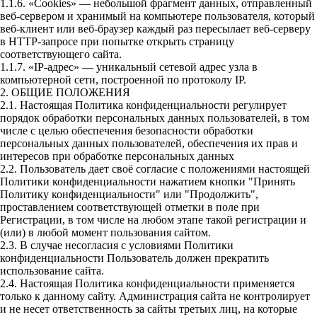
1.1.6. «Cookies» — небольшой фрагмент данных, отправленный
веб-сервером и хранимый на компьютере пользователя, который
веб-клиент или веб-браузер каждый раз пересылает веб-серверу
в HTTP-запросе при попытке открыть страницу
соответствующего сайта.
1.1.7. «IP-адрес» — уникальный сетевой адрес узла в
компьютерной сети, построенной по протоколу IP.
2. ОБЩИЕ ПОЛОЖЕНИЯ
2.1. Настоящая Политика конфиденциальности регулирует
порядок обработки персональных данных пользователей, в том
числе с целью обеспечения безопасности обработки
персональных данных пользователей, обеспечения их прав и
интересов при обработке персональных данных
2.2. Пользователь дает своё согласие с положениями настоящей
Политики конфиденциальности нажатием кнопки "Принять
Политику конфиденциальности" или "Продолжить",
проставлением соответствующей отметки в поле при
Регистрации, в том числе на любом этапе такой регистрации и
(или) в любой момент пользования сайтом.
2.3. В случае несогласия с условиями Политики
конфиденциальности Пользователь должен прекратить
использование сайта.
2.4. Настоящая Политика конфиденциальности применяется
только к данному сайту. Администрация сайта не контролирует
и не несет ответственность за сайты третьих лиц, на которые