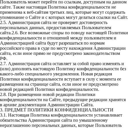
Пользователь может перейти по ссылкам, доступным на данном
сайте. Также настоящая Политика конфиденциальности не
применима к веб-сайтам третьих лиц, которые могут содержать
упоминание о Сайте и с которых могут делаться ссылки на Сайт.
2.5. Администрация сайта не проверяет достоверность
персональных данных, предоставляемых Пользователем
сайта.2.6. Все возможные споры по поводу настоящей Политики
конфиденциальности и отношений между пользователем и
Администрацией сайта будут разрешаться по нормам
российского права в суде по месту нахождения Администрации
сайта, если иное прямо не предусмотрено законодательством
РФ.
2.7. Администрация сайта оставляет за собой право изменять и
(или) дополнять настоящую Политику конфиденциальности без
какого-либо специального уведомления. Новая редакция
Политики конфиденциальности вступает в силу с момента ее
размещения на странице сайта, если иное не предусмотрено
новой редакцией Политики конфиденциальности.
2.8. При размещении новой редакции Политики
конфиденциальности на Сайте, предыдущие редакции хранятся
в архиве документации Администрации Сайта.
3. ПРЕДМЕТ ПОЛИТИКИ КОНФИДЕНЦИАЛЬНОСТИ
3.1. Настоящая Политика конфиденциальности устанавливает
обязательства Администрации сайта по умышленному
неразглашению персональных данных, которые Пользователь