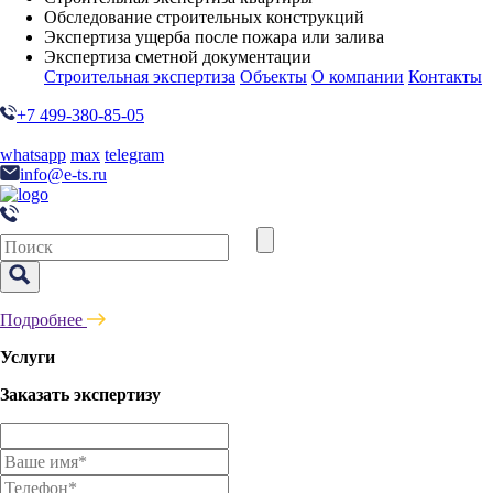
Обследование строительных конструкций
Экспертиза ущерба после пожара или залива
Экспертиза сметной документации
Строительная экспертиза
Объекты
О компании
Контакты
+7 499-380-85-05
whatsapp
max
telegram
info@e-ts.ru
Подробнее
Услуги
Заказать экспертизу