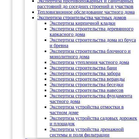
Экспертиза противопожарных и санитарных
расстояний до соседних строений и участков
Тепловизионное обследование частного дома
Экспертиза строительства частных домов
Экспертиза кирпичной кладки
Экспертиза строительства деревянного
каркасного дома
Экспертиза строительства дома из бруса
и бревна
Экспертиза строительства блочного и
монолитного дома
Экспертиза утепления частного дома
Экспертиза строительства бани
Экспертиза строительства забора
Экспертиза строительства веранды
Экспертиза строительства беседки
Экспертиза строительства навесов
Экспертиза строительства фундамента
частного дома
Экспертиза устройства отмостки в
частном доме
Экспертиза устройства садовых дорожек
и площадок
Экспертиза устройства дренажной
системы и поля фильтрации