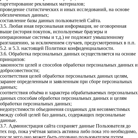
таргетирование рекламных материалов;
проведение статистических и иных исследований, на основе
обезличенных данных;
составление базы данных пользователей Сайта.
3.5. Любая иная персональная информация, не оговоренная
выше (история покупок, используемые браузеры и
операционные системы и т.д.) не подлежит умышленному
разглашению, за исключением случаев, предусмотренных в п.п.
5.2. и 5.3. настоящей Политики конфиденциальности.
3.6. Обработка персональных данных осуществляется на основе
принципов:
законности целей и способов обработки персональных данных и
добросовестности;
соответствия целей обработки персональных данных целям,
заранее определенным и заявленным при сборе персональных
данных;
соответствия объёма и характера обрабатываемых персональных
данных способам обработки персональных данных и целям
обработки персональных данных;
недопустимости объединения созданных для несовместимых
между собой целей баз данных, содержащих персональные
данные.
3.7. Администрация сайта сохраняет данные Пользователя до
тех пор, пока учётная запись активна либо пока это необходимо,
после чего оно может быть отозвано пользователем путем