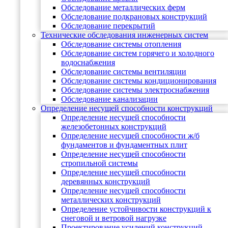
Обследование металлических ферм
Обследование подкрановых конструкций
Обследование перекрытий
Технические обследования инженерных систем
Обследование системы отопления
Обследование систем горячего и холодного
водоснабжения
Обследование системы вентиляции
Обследование системы кондиционирования
Обследование системы электроснабжения
Обследование канализации
Определение несущей способности конструкций
Определение несущей способности
железобетонных конструкций
Определение несущей способности ж/б
фундаментов и фундаментных плит
Определение несущей способности
стропильной системы
Определение несущей способности
деревянных конструкций
Определение несущей способности
металлических конструкций
Определение устойчивости конструкций к
снеговой и ветровой нагрузке
Проектирование усилений конструкций