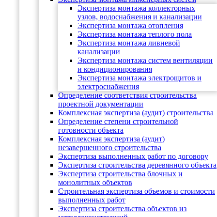
Экспертиза монтажа коллекторных
узлов, водоснабжения и канализации
Экспертиза монтажа отопления
Экспертиза монтажа теплого пола
Экспертиза монтажа ливневой
канализации
Экспертиза монтажа систем вентиляции
и кондиционирования
Экспертиза монтажа электрощитов и
электроснабжения
Определение соответствия строительства
проектной документации
Комплексная экспертиза (аудит) строительства
Определение степени строительной
готовности объекта
Комплексная экспертиза (аудит)
незавершенного строительства
Экспертиза выполненных работ по договору
Экспертиза строительства деревянного объекта
Экспертиза строительства блочных и
монолитных объектов
Cтроительная экспертиза объемов и стоимости
выполненных работ
Экспертиза строительства объектов из