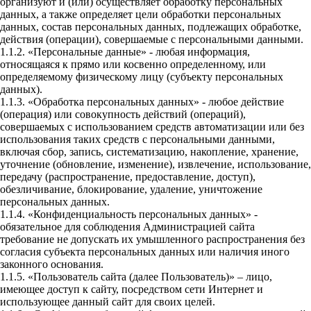
организуют и (или) осуществляет обработку персональных
данных, а также определяет цели обработки персональных
данных, состав персональных данных, подлежащих обработке,
действия (операции), совершаемые с персональными данными.
1.1.2. «Персональные данные» - любая информация,
относящаяся к прямо или косвенно определенному, или
определяемому физическому лицу (субъекту персональных
данных).
1.1.3. «Обработка персональных данных» - любое действие
(операция) или совокупность действий (операций),
совершаемых с использованием средств автоматизации или без
использования таких средств с персональными данными,
включая сбор, запись, систематизацию, накопление, хранение,
уточнение (обновление, изменение), извлечение, использование,
передачу (распространение, предоставление, доступ),
обезличивание, блокирование, удаление, уничтожение
персональных данных.
1.1.4. «Конфиденциальность персональных данных» -
обязательное для соблюдения Администрацией сайта
требование не допускать их умышленного распространения без
согласия субъекта персональных данных или наличия иного
законного основания.
1.1.5. «Пользователь сайта (далее Пользователь)» – лицо,
имеющее доступ к сайту, посредством сети Интернет и
использующее данный сайт для своих целей.