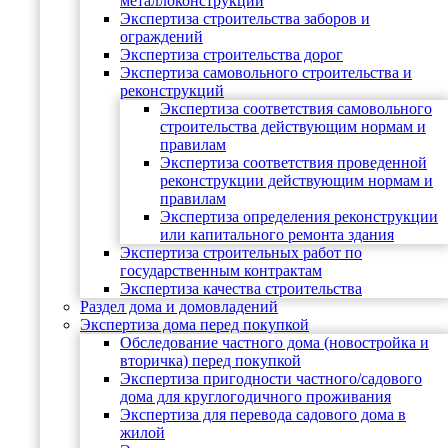
металлоконструкций
Экспертиза строительства заборов и
ограждений
Экспертиза строительства дорог
Экспертиза самовольного строительства и
реконструкций
Экспертиза соответствия самовольного
строительства действующим нормам и
правилам
Экспертиза соответствия проведенной
реконструкции действующим нормам и
правилам
Экспертиза определения реконструкции
или капитального ремонта здания
Экспертиза строительных работ по
государственным контрактам
Экспертиза качества строительства
Раздел дома и домовладений
Экспертиза дома перед покупкой
Обследование частного дома (новостройка и
вторичка) перед покупкой
Экспертиза пригодности частного/садового
дома для круглогодичного проживания
Экспертиза для перевода садового дома в
жилой