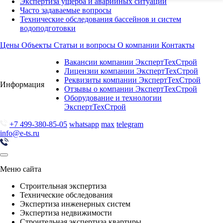
Экспертиза ущерба и аварийных ситуаций
Часто задаваемые вопросы
Технические обследования бассейнов и систем
водоподготовки
Цены
Объекты
Статьи и вопросы
О компании
Контакты
Вакансии компании ЭкспертТехСтрой
Лицензии компании ЭкспертТехСтрой
Реквизиты компании ЭкспертТехСтрой
Информация
Отзывы о компании ЭкспертТехСтрой
Оборудование и технологии
ЭкспертТехСтрой
+7 499-380-85-05
whatsapp
max
telegram
info@e-ts.ru
Меню сайта
Строительная экспертиза
Технические обследования
Экспертиза инженерных систем
Экспертиза недвижимости
Строительная экспертиза квартиры