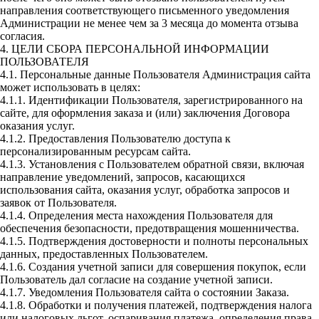
направления соответствующего письменного уведомления
Администрации не менее чем за 3 месяца до момента отзыва
согласия.
4. ЦЕЛИ СБОРА ПЕРСОНАЛЬНОЙ ИНФОРМАЦИИ
ПОЛЬЗОВАТЕЛЯ
4.1. Персональные данные Пользователя Администрация сайта
может использовать в целях:
4.1.1. Идентификации Пользователя, зарегистрированного на
сайте, для оформления заказа и (или) заключения Договора
оказания услуг.
4.1.2. Предоставления Пользователю доступа к
персонализированным ресурсам сайта.
4.1.3. Установления с Пользователем обратной связи, включая
направление уведомлений, запросов, касающихся
использования сайта, оказания услуг, обработка запросов и
заявок от Пользователя.
4.1.4. Определения места нахождения Пользователя для
обеспечения безопасности, предотвращения мошенничества.
4.1.5. Подтверждения достоверности и полноты персональных
данных, предоставленных Пользователем.
4.1.6. Создания учетной записи для совершения покупок, если
Пользователь дал согласие на создание учетной записи.
4.1.7. Уведомления Пользователя сайта о состоянии Заказа.
4.1.8. Обработки и получения платежей, подтверждения налога
или налоговых льгот, оспаривания платежа, определения права