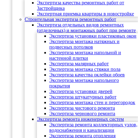
Экспертиза качества ремонтных работ от
Застройщика
Экспертная приемка квартиры в новостройке
Строительная экспертиза ремонтных работ
Экспертиза отдельных видов ремонтных
(отделочных) и монтажных работ при ремонте
Экспертиза установки пластиковых окон
Экспертиза монтажа натяжных и
подвесных потолков
Экспертиза монтажа напольной и
настенной плитки
Экспертиза малярных работ
Экспертиза монтажа стяжки пола
Экспертиза качества оклейки обоев
Экспертиза монтажа напольного
покрытия
Экспертиза установки дверей
Экспертиза штукатурных работ
Экспертиза монтажа стен и перегородок
Экспертиза чистового ремонта
Экспертиза чернового ремонта
Экспертиза ремонта инженерных систем
Экспертиза ремонта коллекторных узлов,
водоснабжения и канализации
Экспертиза ремонта отопления