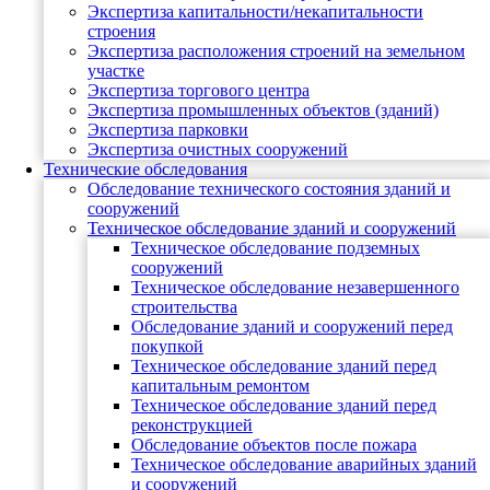
Экспертиза капитальности/некапитальности
строения
Экспертиза расположения строений на земельном
участке
Экспертиза торгового центра
Экспертиза промышленных объектов (зданий)
Экспертиза парковки
Экспертиза очистных сооружений
Технические обследования
Обследование технического состояния зданий и
сооружений
Техническое обследование зданий и сооружений
Техническое обследование подземных
сооружений
Техническое обследование незавершенного
строительства
Обследование зданий и сооружений перед
покупкой
Техническое обследование зданий перед
капитальным ремонтом
Техническое обследование зданий перед
реконструкцией
Обследование объектов после пожара
Техническое обследование аварийных зданий
и сооружений