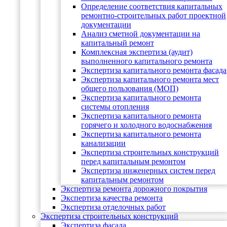
Определение соответствия капитальных
ремонтно-строительных работ проектной
документации
Анализ сметной документации на
капитальный ремонт
Комплексная экспертиза (аудит)
выполненного капитального ремонта
Экспертиза капитального ремонта фасада
Экспертиза капитального ремонта мест
общего пользования (МОП)
Экспертиза капитального ремонта
системы отопления
Экспертиза капитального ремонта
горячего и холодного водоснабжения
Экспертиза капитального ремонта
канализации
Экспертиза строительных конструкций
перед капитальным ремонтом
Экспертиза инженерных систем перед
капитальным ремонтом
Экспертиза ремонта дорожного покрытия
Экспертиза качества ремонта
Экспертиза отделочных работ
Экспертиза строительных конструкций
Экспертиза фасада