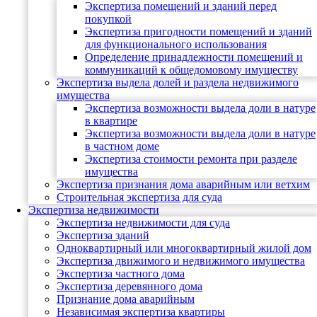
Экспертиза помещений и зданий перед
покупкой
Экспертиза пригодности помещений и зданий
для функционального использования
Определение принадлежности помещений и
коммуникаций к общедомовому имуществу
Экспертиза выдела долей и раздела недвижимого
имущества
Экспертиза возможности выдела доли в натуре
в квартире
Экспертиза возможности выдела доли в натуре
в частном доме
Экспертиза стоимости ремонта при разделе
имущества
Экспертиза признания дома аварийным или ветхим
Строительная экспертиза для суда
Экспертиза недвижимости
Экспертиза недвижимости для суда
Экспертиза зданий
Одноквартирный или многоквартирный жилой дом
Экспертиза движимого и недвижимого имущества
Экспертиза частного дома
Экспертиза деревянного дома
Признание дома аварийным
Независимая экспертиза квартиры