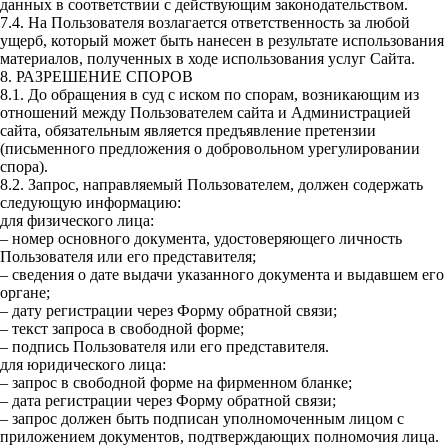
данных в соответствии с действующим законодательством.
7.4. На Пользователя возлагается ответственность за любой
ущерб, который может быть нанесен в результате использования
материалов, полученных в ходе использования услуг Сайта.
8. РАЗРЕШЕНИЕ СПОРОВ
8.1. До обращения в суд с иском по спорам, возникающим из
отношений между Пользователем сайта и Администрацией
сайта, обязательным является предъявление претензии
(письменного предложения о добровольном урегулировании
спора).
8.2. Запрос, направляемый Пользователем, должен содержать
следующую информацию:
для физического лица:
– номер основного документа, удостоверяющего личность
Пользователя или его представителя;
– сведения о дате выдачи указанного документа и выдавшем его
органе;
– дату регистрации через Форму обратной связи;
– текст запроса в свободной форме;
– подпись Пользователя или его представителя.
для юридического лица:
– запрос в свободной форме на фирменном бланке;
– дата регистрации через Форму обратной связи;
– запрос должен быть подписан уполномоченным лицом с
приложением документов, подтверждающих полномочия лица.