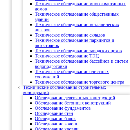
Техническое обследование многоквартирных
домов
Техническое обследование общественных
зданий
Техническое обследование металлических
ангаров
Техническое обследование складов
Техническое обследование паркингов и
автостоянок
Техническое обследование заводских цехов
Техническое обследование ТЭЦ
Техническое обследование бассейнов и систем
водоподготовки
Техническое обследование очистных
сооружений
Техническое обследование торгового центра
Технические обследования строительных
конструкций
Обследование деревянных конструкций
Обследование бетонных конструкций
Обследование фундаментов
Обследование стен
Обследование балок
Обследование колонн
Обследование кровли