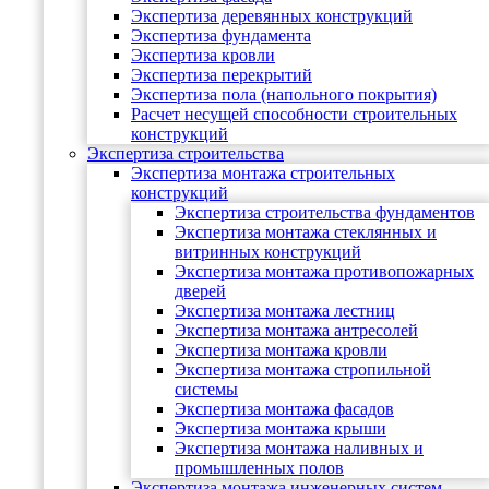
Экспертиза деревянных конструкций
Экспертиза фундамента
Экспертиза кровли
Экспертиза перекрытий
Экспертиза пола (напольного покрытия)
Расчет несущей способности строительных
конструкций
Экспертиза строительства
Экспертиза монтажа строительных
конструкций
Экспертиза строительства фундаментов
Экспертиза монтажа стеклянных и
витринных конструкций
Экспертиза монтажа противопожарных
дверей
Экспертиза монтажа лестниц
Экспертиза монтажа антресолей
Экспертиза монтажа кровли
Экспертиза монтажа стропильной
системы
Экспертиза монтажа фасадов
Экспертиза монтажа крыши
Экспертиза монтажа наливных и
промышленных полов
Экспертиза монтажа инженерных систем