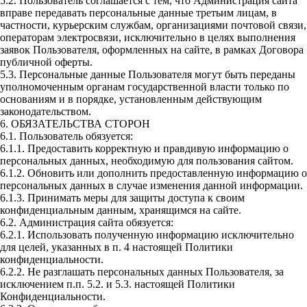
5.2. Пользователь соглашается с тем, что Администрация сайта
вправе передавать персональные данные третьим лицам, в
частности, курьерским службам, организациями почтовой связи,
операторам электросвязи, исключительно в целях выполнения
заявок Пользователя, оформленных на сайте, в рамках Договора
публичной оферты.
5.3. Персональные данные Пользователя могут быть переданы
уполномоченным органам государственной власти только по
основаниям и в порядке, установленным действующим
законодательством.
6. ОБЯЗАТЕЛЬСТВА СТОРОН
6.1. Пользователь обязуется:
6.1.1. Предоставить корректную и правдивую информацию о
персональных данных, необходимую для пользования сайтом.
6.1.2. Обновить или дополнить предоставленную информацию о
персональных данных в случае изменения данной информации.
6.1.3. Принимать меры для защиты доступа к своим
конфиденциальным данным, хранящимся на сайте.
6.2. Администрация сайта обязуется:
6.2.1. Использовать полученную информацию исключительно
для целей, указанных в п. 4 настоящей Политики
конфиденциальности.
6.2.2. Не разглашать персональных данных Пользователя, за
исключением п.п. 5.2. и 5.3. настоящей Политики
Конфиденциальности.