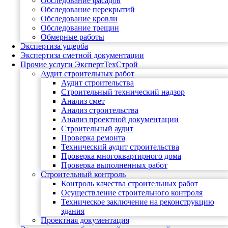
Обследование фасадов
Обследование перекрытий
Обследование кровли
Обследование трещин
Обмерные работы
Экспертиза ущерба
Экспертиза сметной документации
Прочие услуги ЭкспертТехСтрой
Аудит строительных работ
Аудит строительства
Строительный технический надзор
Анализ смет
Анализ строительства
Анализ проектной документации
Строительный аудит
Проверка ремонта
Технический аудит строительства
Проверка многоквартирного дома
Проверка выполненных работ
Строительный контроль
Контроль качества строительных работ
Осуществление строительного контроля
Техническое заключение на реконструкцию
здания
Проектная документация