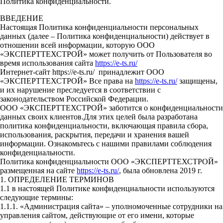
Политика конфиденциальности.
ВВЕДЕНИЕ
Настоящая Политика конфиденциальности персональных
данных (далее – Политика конфиденциальности) действует в
отношении всей информации, которую ООО
«ЭКСПЕРТТЕХСТРОЙ» может получить от Пользователя во
время использования сайта
https://e-ts.ru/
Интернет-сайт https://e-ts.ru/ принадлежит ООО
«ЭКСПЕРТТЕХСТРОЙ» Все права на
https://e-ts.ru/
защищены,
и их нарушение преследуется в соответствии с
законодательством Российской Федерации.
ООО «ЭКСПЕРТТЕХСТРОЙ» заботится о конфиденциальности
данных своих клиентов.Для этих целей была разработана
политика конфиденциальности, включающая правила сбора,
использования, раскрытия, передачи и хранения вашей
информации. Ознакомьтесь с нашими правилами соблюдения
конфиденциальности.
Политика конфиденциальности ООО «ЭКСПЕРТТЕХСТРОЙ»
размещенная на сайте
https://e-ts.ru/
, была обновлена 2019 г.
1. ОПРЕДЕЛЕНИЕ ТЕРМИНОВ
1.1 в настоящей Политике конфиденциальности используются
следующие термины:
1.1.1. «Администрация сайта» – уполномоченные сотрудники на
управления сайтом, действующие от его имени, которые