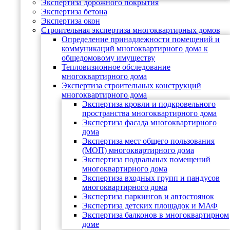
Экспертиза дорожного покрытия
Экспертиза бетона
Экспертиза окон
Строительная экспертиза многоквартирных домов
Определение принадлежности помещений и
коммуникаций многоквартирного дома к
общедомовому имуществу
Тепловизионное обследование
многоквартирного дома
Экспертиза строительных конструкций
многоквартирного дома
Экспертиза кровли и подкровельного
пространства многоквартирного дома
Экспертиза фасада многоквартирного
дома
Экспертиза мест общего пользования
(МОП) многоквартирного дома
Экспертиза подвальных помещений
многоквартирного дома
Экспертиза входных групп и пандусов
многоквартирного дома
Экспертиза паркингов и автостоянок
Экспертиза детских площадок и МАФ
Экспертиза балконов в многоквартирном
доме